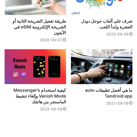
تعرف على ألعاب جوجل دودل
طريقة تفعيل الشريحة الثانية أو
العشرة وابدأ اللعب
الشريحة الإلكترونية eSIM في
الآيفون
2023-09-06
2023-09-07
ما هي أفضل تطبيقات auto
كيفية استخدام Messenger’s
android app؟
Vanish Mode وإلغاء تنشيط
الماسنجر من هاتفك
2023-09-06
2023-09-06