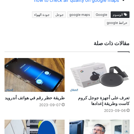
how to check air quality on google maps
الوسوم
Google
google maps
جوجل
جودة الهواء
خرائط google
مقالات ذات صلة
تعرف على أجهزة جوجل كروم
طريقة حظر رقم في هواتف أندرويد
كاست وطريقة إعدادها
2023-09-07
2023-09-06