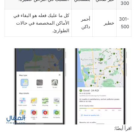
300
كل ما عليك فعله هو البقاء في
301-
أحمر
خطير
الأماكن المخصصة في حالات
500
داكن
الطوارئ.
اقرأ أيضًا: