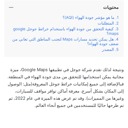
محتويات
ما هو مؤشر جودة الهواء (AQI)؟
المتطلبات
كيفية التحقق من جودة الهواء باستخدام خرائط جوجل google
maps؟
هل يمكن تحديد مسارات Maps لتجنب المناطق التي تعاني من
ضعف جودة الهواء؟
المصدر
ونتيجة لذلك تقدم شركة جوجل في تطبيقها Google Maps، ميزة
مجانية يمكن استخدامها للتحقق من مدى جودة الهواء في المنطقة.
فبالإضافة إلى جميع إمكانيات خرائط جوجل المعروفة(مثل: الوصول
إلى المكان بشكل أسرع، معرفة أماكن توافر مواقف للسيارات،
وغيرها من المميزات). وقد تم عرض هذه الميزة في عام 2022، ثم
تم طرحها حاليًا للمستخدمين في جميع أنحاء العالم.