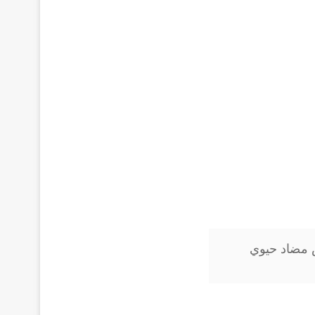
Ciprom أقراص مضاد حيوي