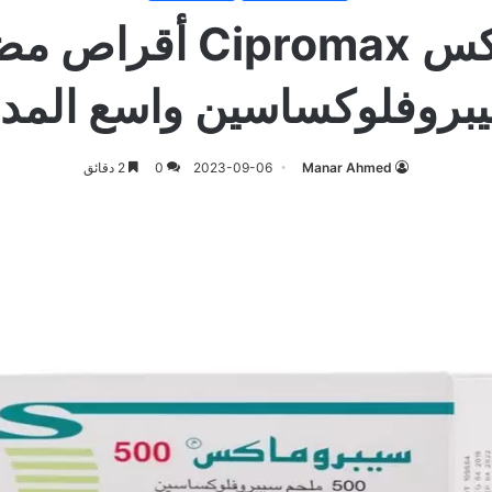
سيبروماكس Cipromax 
بروفلوكساسين واسع المد
Manar Ahmed
2023-09-06
0
2 دقائق