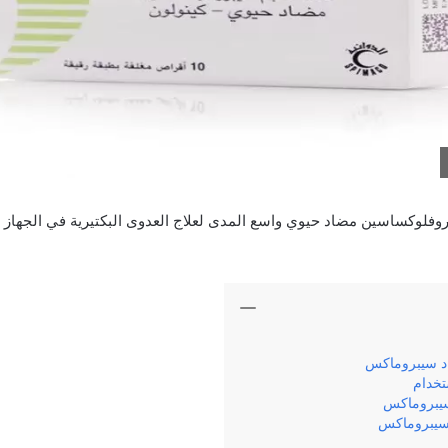
لوكساسين مضاد حيوي واسع المدى لعلاج العدوى البكتيرية في الجهاز 
د سيبروماكس
تخدام
ء سيبروماكس
 سيبروماكس