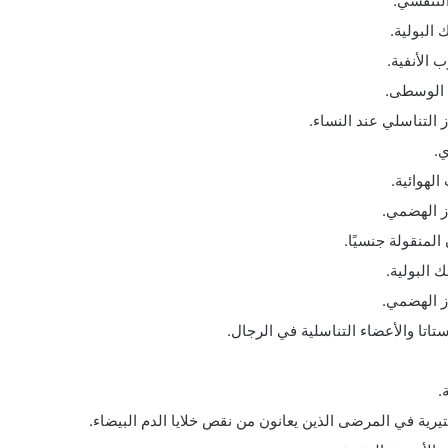
التنفسي.
البولية.
 الأنفية.
ن الوسطى.
ز التناسلي عند النساء.
ي.
لهوائية.
از الهضمي.
المنقولة جنسيًا.
 البولية.
از الهضمي.
ستاتا والأعضاء التناسلية في الرجال.
.
كتيرية في المرضى الذين يعانون من نقص خلايا الدم البيضاء.