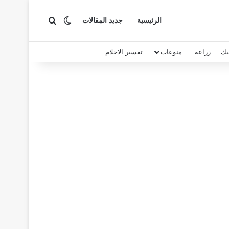
بحث عن
الوضع المظلم
الرئيسية
جديد المقالات
يك
زراعة
منوعات
تفسير الاحلام