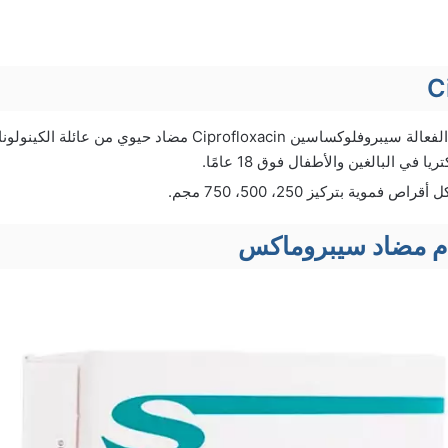
يحتوي على المادة الفعالة سيبروفلوكساسين Ciprofloxacin مضاد 
ا في البالغين والأطفال فوق 18 عامًا.
فموية بتركيز 250، 500، 750 مجم.
م مضاد سيبروماكس