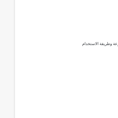
أقراص؛ تركيبته‌ ‌الدوائية‌ ‌والجرعة‌ ‌وطريقة‌ ‌الاستخدام‌