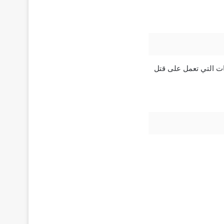
حيوي من عائلة الكينولونات التي تعمل على قتل