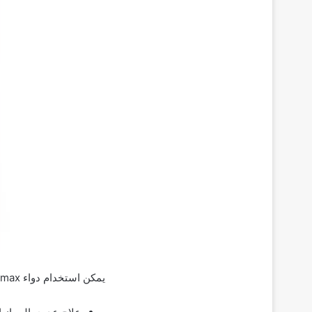
يمكن استخدام دواء Cipromax في الحالات التالية مثل: