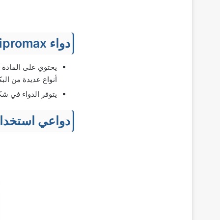
دواء Cipromax
أنواع عديدة من البكتري
يتوفر الدواء في شكل أقراص 
دواعي استخدا