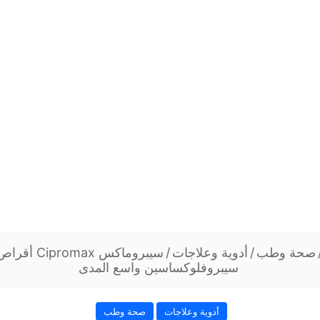
صحة وطب
/
أدوية وعلاجات
/
سيبروماكس ax
سيبروفلوكساسين واسع المدى
أدوية وعلاجات
صحة وطب