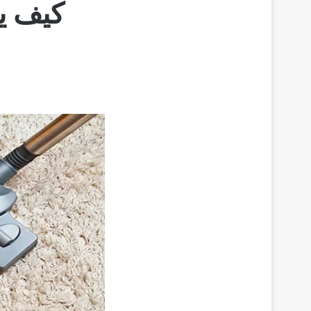
كيف يم