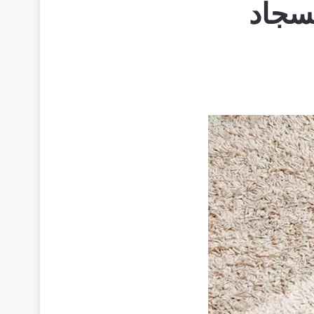
لسجاد