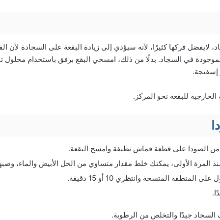
د، لايفضل فركها كثيرًا، لأنه سيؤدي إلى زيادة البقعة على السجادة لأن
لموجودة في السجاد. بدلًا من ذلك، امسحي البقع برفق باستخدام محلول
 إسفنجة.
الخارجية للبقعة نحو المركز.
ا
من الصودا على قطعة قماش نظيفة وامسح البقعة.
 منذ المرة الأولى، يمكنك خلط مقدار متساوي من الخل الأبيض والماء، وصبه
 المنطقة المتسخة وانتظري 10 أو 15 دقيقة.
ا.
سجاد جيدًا والتخلص من الرطوبة.