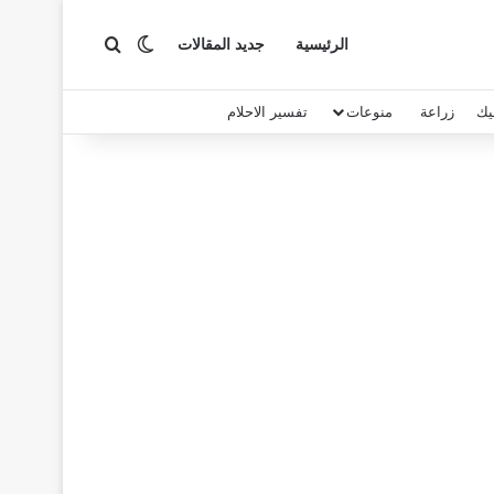
بحث عن
الوضع المظلم
الرئيسية
جديد المقالات
يك
زراعة
منوعات
تفسير الاحلام