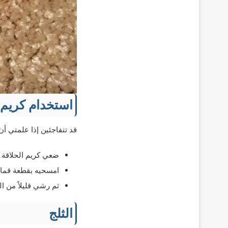
استخدام كريم 
قد تتفاجئين إذا علمتي أن
ضعي كريم الحلاقة على الب
امسحيه بقطعة قماش
ثم رشي قليلاً من ال
الثلج