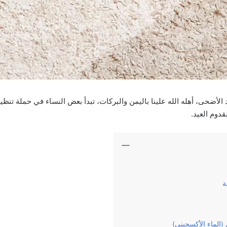
الأضحى، أهله الله علينا باليمن والبركات، تبدأ بعض النساء في حملة تنظ
دوم العيد.
ة
(الماء الأكسجيني)