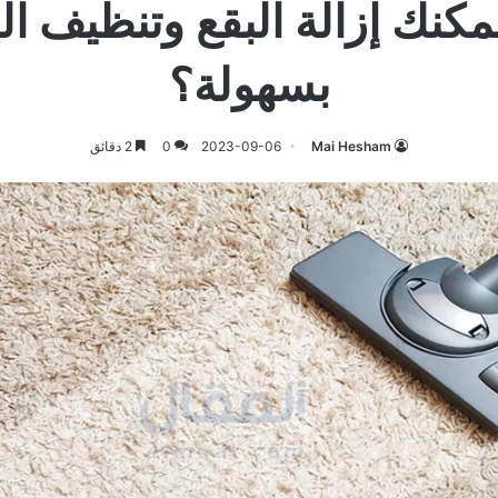
كنك إزالة البقع وتنظيف ا
بسهولة؟
Mai Hesham
2023-09-06
0
2 دقائق