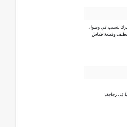
 الفرك يتسبب في وصول
 تنظيف وقطعة قماش
ا في زجاجة.