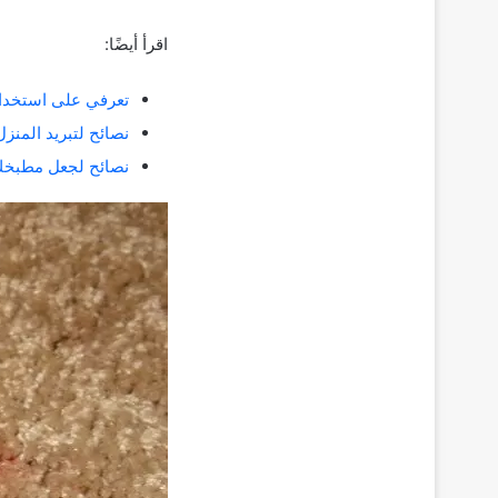
اقرأ أيضًا:
تعرفي على استخداما
نصائح لتبريد المنز
نصائح لجعل مطبخك أ