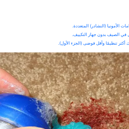
ت الأمونيا (النشادر) المتعددة.
ل في الصيف بدون جهاز التكييف.
كثر تنظيمًا وأقل فوضى (الجزء الأول).