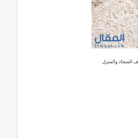
يف السجاد والمنزل