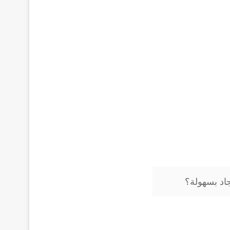
اد بسهولة؟