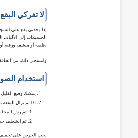
لا تفركي البقع
إذا وجدتي بقع على السجا
الجسيمات إلى الألياف ا
نظيفة أو منشفة ورقية أو
وامسحي دائمًا من الحافة 
استخدام الصود
يمكنك وضع القليل 
إذا لم تزال البقعة
ثم رش المحلول على
ثم الشطف جيدً
يجب الحرص على تجفيف ال