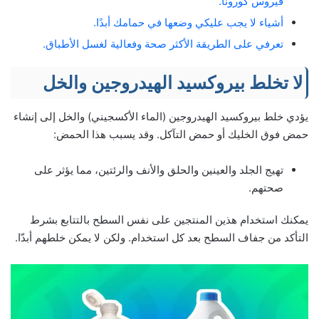
فيروس كورونا.
أشياء لا يجب عليكي وضعها في حمامك أبدًا.
تعرفي على الطريقة الأكثر صحة وفعالية لغسل الأطباق.
لا تخلط بيروكسيد الهيدروجين والخل
يؤدي خلط بيروكسيد الهيدروجين (الماء الأكسجيني) والخل إلى إنشاء
حمض فوق الخليك أو حمض التآكل. وقد يسبب هذا الحمض:
تهيج الجلد والعينين والحلق والأنف والرئتين، مما يؤثر على
صحتهم.
يمكنك استخدام هذين المنتجين على نفس السطح بالتتابع بشرط
التأكد من جفاف السطح بعد كل استخدام. ولكن لا يمكن خلطهم أبدّا.