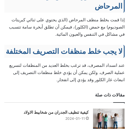
المرحاض
إذا قمت بخلط منظف المرحاض (الذي يحتوي على ثنائي كبريتات
الصوديوم) مع حمض (الكلور)، فيمكن أن تطلق أبخرة سامة تتسبب
في مشاكل في التنفس والعيون المائية.
لا يجب خلط منظفات التصريف المختلفة
عند انسداد المصرف، قد ترغب بخلط العديد من المنظفات لتسريع
عملية الصرف. ولكن يمكن أن يؤدي خلط منظفات التصريف إلى
انبعاث غاز الكلور وقد يؤدي إلى انفجار.
مقالات ذات صلة
كيفية تنظيف الجدران من شخابيط الاولاد
2024-01-11