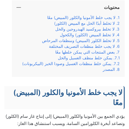
محتويات
لا يجب خلط الأمونيا والكلور (المبيض) معًا
لا تخلط أبدًا الخل مع المبيض (الكلور)
لا تخلط بيروكسيد الهيدروجين والخل
لا تخلط المبيض (الكلور) والكحول
لا تخلط الكلور (المبيض) ومنظفات المرحاض
لا يجب خلط منظفات التصريف المختلفة
بعض المنتجات التي يمكن خلطها معًا
يمكن خلط منظف الغسيل والخل
يمكن خلط منظفات الغسيل وصودا الخبز (البيكربونات)
المصدر
لا يجب خلط الأمونيا والكلور (المبيض)
معًا
يؤدي الجمع بين الأمونيا والكلور (المبيض) إلى إنتاج غاز سام (الكلور)
وتصاعد أبخرة الكلورامين السامة. ويسبب استنشاق هذا الغاز: