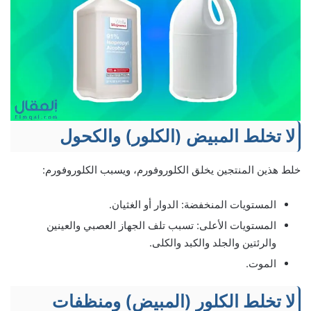
لا تخلط المبيض (الكلور) والكحول
خلط هذين المنتجين يخلق الكلوروفورم، ويسبب الكلوروفورم:
المستويات المنخفضة: الدوار أو الغثيان.
المستويات الأعلى: تسبب تلف الجهاز العصبي والعينين
والرئتين والجلد والكبد والكلى.
الموت.
لا تخلط الكلور (المبيض) ومنظفات