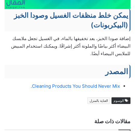
يمكن خلط منظفات الغسيل وصودا الخبز
(البيكربونات)
إضافة صودا الخبز، بعد تخفيفها بالماء، في الغسيل تجعل ملابسك
البيضاء أكثر بياضًا والملونة أكثر إشراقًا. ويمكنك استخدام المبيض
للملابس البيضاء أيضًا.
المصدر
Cleaning Products You Should Never Mix.
الوسوم
العناية بالمنزل
مقالات ذات صلة