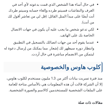
في حال أساء هذا الشخص الذي قمت بدعوته لأي أحد في
الغرف والنقاشات فسيتم طرده وإلغاء حسابه وسيتم طردك
أنت أيضًا على مبدأ المثل القائل: (قل لي من تعاشر أقول لك
من أنت).
لكي تدعو شخص ما يجب عليه أن يكون في جهات الاتصال
الخاصة بك على الهاتف.
عندما يقوم أحد من جهات اتصالك بالتسجيل في التطبيق
وانتظار دوره سيظهر لك إشعار. مما يمكنك من إرسال دعوة له
ليتمكن من الانضمام مباشرة في حال أردت.
كلوب هاوس والخصوصية
منذ فترة تسربت بيانات أكثر من 1.3 مليون مستخدم لكلوب هاوس،
إلا أن الشركة قالت أن هذه المعلومات هي بالأساس متاحة للعامة
على الملفات الشخصية للمستخدمين كالاسم والصورة الشخصية.
مقالات ذات صلة