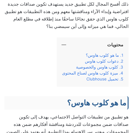
ذلك أفسح المجال لكل تطبيق جديد يستهدف تكوين صداقات جديدة
افتراضية وإبداء الآراء ومناقشتها معهم ومن هذه التطبيقات هو تطبيق
كلوب هاوس الذي حقق نجاحًا ساحقًا منذ إطلاقه في مطلع العام
الحالي، فما هي ميزاته وإلى أين سيمضي بنا؟
محتويات
ما هو كلوب هاوس؟
دعوات كلوب هاوس
كلوب هاوس والخصوصية
ميزة كلوب هاوس لصناع المحتوى
تحميل Clubhouse
ما هو كلوب هاوس؟
هو تطبيق من تطبيقات التواصل الاجتماعي، يهدف إلى تكوين
صداقات ضمن مجموعات للدردشة ومناقشة أفكارهم ضمن هذه
المجموعات. ويعتبر سر الاهتمام بهذا التطبيق أنه يعتمد على الصوت