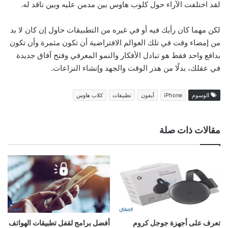
لقد اختلفت الآراء حول كلوب هاوس بين مدمن عليه وبين ناقد له.
لكن مهما كان رأيك فيه أو في غيره من التطبيقات حاول إن كان لا بد
من إمضاء وقت في تلك العوالم الافتراضية أن تكون مثمرة وأن تكون
بدافع واحد فقط هو تبادل الأفكار والنمو المعرفي وفتح آفاق جديدة
في عقلك، بدلًا من هدر الوقت والجهد وإنشاء النزاعات.
الوسوم
iPhone
آيفون
تطبيقات
كلاب هاوس
مقالات ذات صلة
تعرف على أجهزة جوجل كروم
أفضل برامج لقفل تطبيقات الهواتف