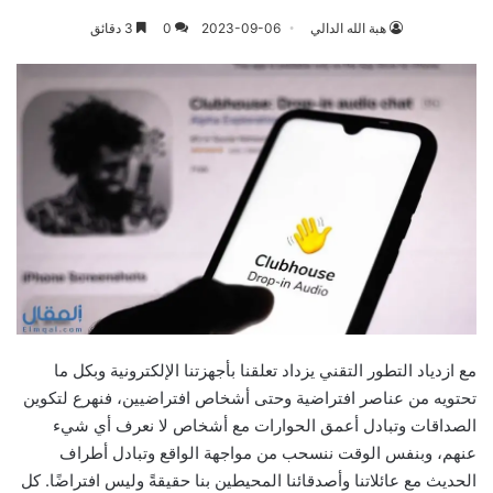
هبة الله الدالي
2023-09-06
0
3 دقائق
مع ازدياد التطور التقني يزداد تعلقنا بأجهزتنا الإلكترونية وبكل ما
تحتويه من عناصر افتراضية وحتى أشخاص افتراضيين، فنهرع لتكوين
الصداقات وتبادل أعمق الحوارات مع أشخاص لا نعرف أي شيء
عنهم، وبنفس الوقت ننسحب من مواجهة الواقع وتبادل أطراف
الحديث مع عائلاتنا وأصدقائنا المحيطين بنا حقيقةً وليس افتراضًا. كل