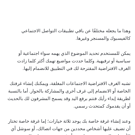
وهذا ما يجعله مختلفًا عن باقي تطبيقات التواصل الاجتماعي
كالفيسبوك والمسنجر وغيرها.
يمكن للمستخدم تحديد الموضوع الذي يهمه سواء اجتماعية أو
سياسية أو ترفيهية. وكلما حددت مواضيع تهمك أكثر كلما زادت
الغرف الافتراضية المقترحة لك في التطبيق للانضمام إليها.
تشبه الغرف الافتراضية الاجتماعات المغلقة، ويمكنك إنشاء غرفتك
الخاصة أو الانضمام إلى غرف أخرى والمشاركة بالحوار. أما بالنسبة
لطريقة إبداء رأيك فتتم برفع اليد وقد يسمح المشرفون لك بالحديث
أو أن يقدموك كمتحدث رسمي.
وعند إنشاء غرفة خاصة بك يوجد ثلاثة خيارات؛ إما غرفة خاصة تختار
أن تضيف عليها أشخاص محددين من جهات اتصالك، أو سوشل أي