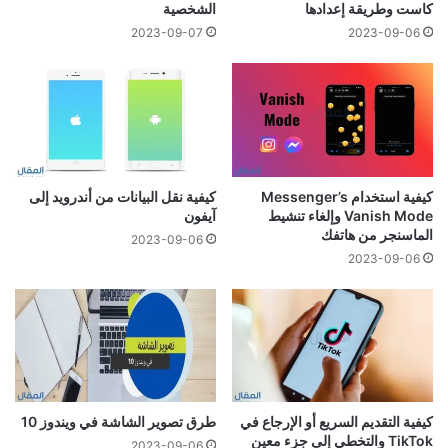
كاست وطريقة إعدادها
الشخصية
2023-09-07
2023-09-06
كيفية استخدام Messenger’s
كيفية نقل البيانات من أندرويد إلى
Vanish Mode وإلغاء تنشيط
آيفون
الماسنجر من هاتفك
2023-09-06
2023-09-06
كيفية التقديم السريع أو الإرجاع في
طرق تصوير الشاشة في ويندوز 10
TikTok والتخطي إلى جزء معين
2023-09-06