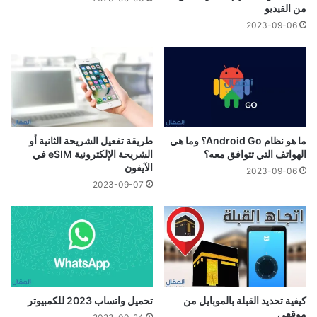
من الفيديو
2023-09-06
ما هو نظام Android Go؟ وما هي
طريقة تفعيل الشريحة الثانية أو
الهواتف التي تتوافق معه؟
الشريحة الإلكترونية eSIM في
الآيفون
2023-09-06
2023-09-07
كيفية تحديد القبلة بالموبايل من
تحميل واتساب 2023 للكمبيوتر
موقعي