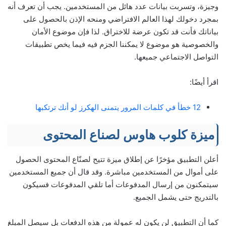
وجيزة، وتسربت بيانات عدد هائل من المستخدمين. يجب أن تعرف أنه
بمجرد دخولك لهذا العالم الافتراضي ومنحه الإذن بالحصول على
بياناتك فأنت قد تكون عرضة للاختراق. لذا فإن موضوع الأمان
والخصوصية هو موضوع لا يمكننا الجزم فيه فيما يخص تطبيقات
التواصل الاجتماعي جميعها.
اقرأ أيضًا:
12 خطأ في كلمات المرور يتمنى الهكرز لو أنك ترتكبها
ميزة كلوب هاوس لصناع المحتوى
أعلن التطبيق مؤخرًا عن إطلاق ميزة تتيح لصنّاع المحتوى الحصول
على أموال من المستخدمين مباشرة. وقد قال أن جميع المستخدمين
سيتمكنون من إرسال المدفوعات أما تلقي المدفوعات فسيكون
بالتدريج حتى يشمل الجميع.
كما أن التطبيق لن يكون له عمولة من هذه الدفعات بل سيصل المبلغ