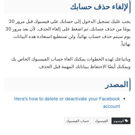
لإلغاء حذف حسابك
يجب عليك تسجيل الدخول إلى حسابك على فيسبوك قبل مرور 30
يومًا من حذف حسابك. ثم اضغط على إلغاء الحذف. لأن بعد مرور 30
يوم سيتم حذف حساب نهائياً، ولن تستطيع استعادة هذه البيانات
نهائياً.
وباتباعك لهذه الخطوات يمكنك الغاء حساب الفيسبوك الخاص بك
ويمكنك أيضًا الاحتفاظ ببياناتك المهمة قبل الحذف.
المصدر
Here’s how to delete or deactivate your Facebook
account
الوسوم
الفيسبوك
حساب الفيسبوك