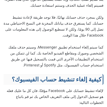
فسيتم إلغاء عملية الحذف وستتم استعادة حسابك.
ولكن بمجرد حذف حسابك نهائيًا، فلا توجد طريقة لإعادة تنشيط
حسابك. كما يستغرق حذف بياناتك المخزنة في النسخ الاحتياطي مدة
تصل إلى 90 يومًا، ولكن لا تسطيع الوصول إلى هذه المعلومات على
Facebook خلال هذا الوقت.
كما سيتم إلغاء استخدام تطبيق Messenger، وسيتم حذف ملفك
الشخصي وصورك ومقاطع الفيديو الخاصة بك. كما لن تتمكن من
استخدام التطبيقات الأخرى التي قمت بالتسجيل فيها عن طريق
استخدام حساب الفيسبوك، مثل Spotify أو Pinterest.
كيفية إلغاء تنشيط حساب الفيسبوك؟
لإلغاء تنشيط حسابك على Facebook مؤقتًا، فان كل ما عليك فعله
هو تسجيل الدخول إلى ملف التعريف الخاص بك ثم قم باتباع
الخطوات التالية: