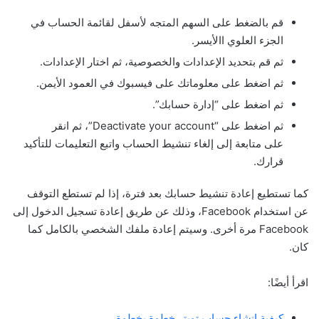
قم بالضغط على السهم المتجه لأسفل لقائمة الحساب في
الجزء العلوي االأيسر.
ثم قم بتحديد الإعدادات والخصوصية، ثم اختار الإعدادات.
ثم اضغط على معلوماتك على فيسبوك في العمود الأيمن.
ثم اضغط على “إدارة حسابك”.
ثم اضغط على “Deactivate your account”، ثم انقر
على متابعة إلى إلغاء تنشيط الحساب واتبع التعليمات للتأكيد
قرارك.
كما تستطيع إعادة تنشيط حسابك بعد فترة، إذا لم تستطع التوقف
عن استخدام Facebook، وذلك عن طريق إعادة تسجيل الدخول إلى
Facebook مرة أخرى. وسيتم إعادة ملفك الشخصي بالكامل كما
كان.
اقرأ أيضًا:
كيفية إنشاء حساب تويتر خطوة بخطوة.