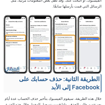
الفيسبوك، أو البحث عنك. وقد تظل بعض المعلومات مرئية، مثل
الرسائل التي قمت بأرسلها سابقًا.
الطريقة الثانية: حذف حسابك على
Facebook إلى الأبد
خلال هذه الطريقة، سيقوم الفيسبوك بتأخير حذف الحساب عدة أيام
بعد تقديم طلب الحذف. وإذا قمت بتسجيل الدخول خلال هذه الفترة،