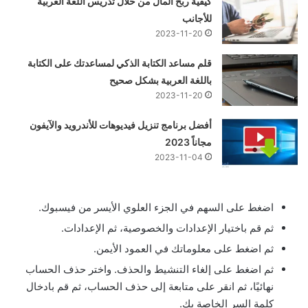
كيفية ربح المال من خلال تدريس اللغة العربية
للأجانب
2023-11-20
قلم مساعد الكتابة الذكي لمساعدتك على الكتابة
باللغة العربية بشكل صحيح
2023-11-20
أفضل برنامج تنزيل فيديوهات للأندرويد والآيفون
مجاناً 2023
2023-11-04
اضغط على السهم في الجزء العلوي الأيسر من فيسبوك.
ثم قم باختيار الإعدادات والخصوصية، ثم الإعدادات.
ثم اضغط على معلوماتك في العمود الأيمن.
ثم اضغط على إلغاء التنشيط والحذف. واختر حذف الحساب
نهائيًا، ثم انقر على متابعة إلى حذف الحساب، ثم قم بادخال
كلمة السر الخاصة بك.