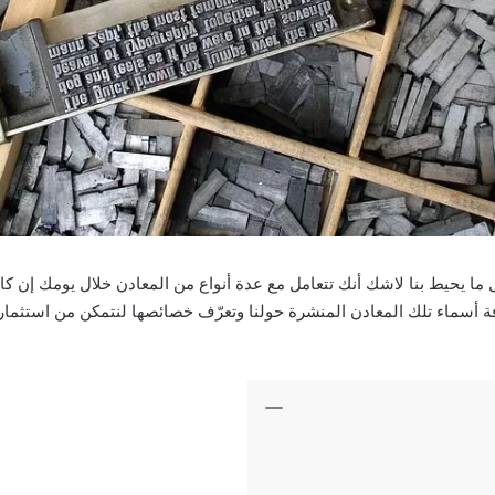
ما يحيط بنا لاشك أنك تتعامل مع عدة أنواع من المعادن خلال يومك إن كان 
فة أسماء تلك المعادن المنشرة حولنا وتعرّف خصائصها لنتمكن من استث