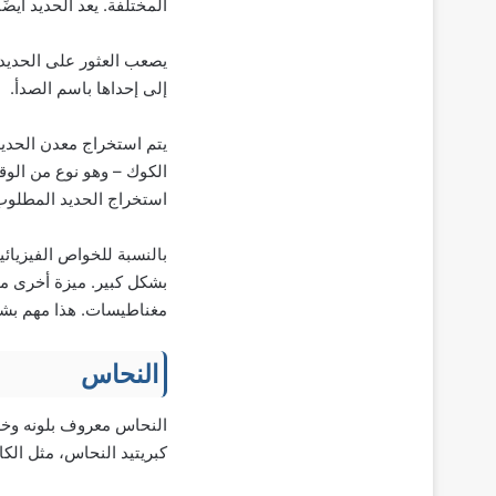
المختلفة. يعد الحديد أيضً
يصعب العثور على الحديد 
إلى إحداها باسم الصدأ.
يتم استخراج معدن الحديد
الكوك – وهو نوع من الوقو
استخراج الحديد المطلوب 
بالنسبة للخواص الفيزيائي
بشكل كبير. ميزة أخرى مه
مغناطيسات. هذا مهم بشكل
النحاس
النحاس معروف بلونه وخصا
كبريتيد النحاس، مثل الك