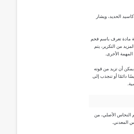
كاسيد الحديد، ويشار
طة مادة تعرف باسم فحم
مزيد من التكرير، يتم
المهمة الأخرى.
يمكن أن تزيد من قوته
 دائمًا أو تنجذب إلى
ية.
م النحاس الأصلي، من
س المعدني.