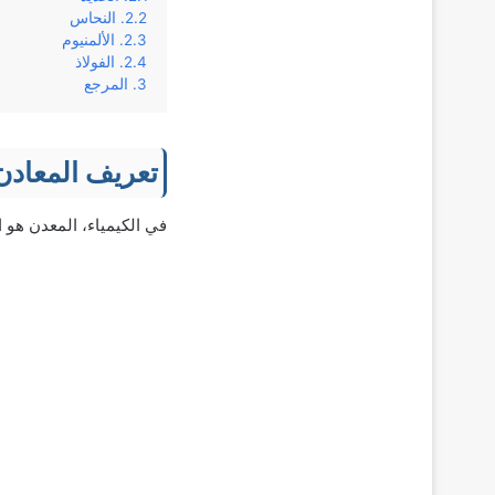
النحاس
الألمنيوم
الفولاذ
المرجع
تعريف المعادن
في الكيمياء، المعدن هو ا