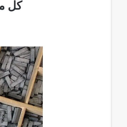
كل ما