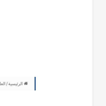
الرئيسية
/
الع