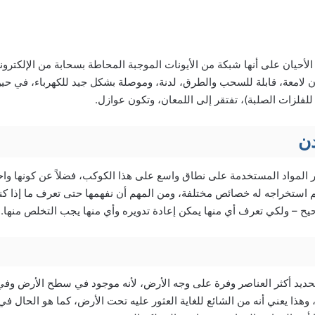
حيان على أنها شبكة من الأيونات الموجبة المحاطة بسحابة من الإلكترون
ن لامعة، قابلة للسحب والطرق، لدنة، وموصلة بشكل جيد للكهرباء، في حين 
لفلزات الصلبة)، تفتقر إلى اللمعان، وتكون عوازل.
ن
المواد المستخدمة على نطاق واسع على هذا الكوكب، فضلاً عن كونها واحد
 استخراجه له خصائص مختلفة، ومن المهم أن نفهمها حتى تعرف ما إذا كن
ح – ولكي تعرف أي منها يمكن إعادة تدويره وأي منها يجب التخلص منها.
حديد أكثر العناصر وفرة على وجه الأرض، لأنه موجود في سطح الأرض وفي
ة، وهذا يعني أنه من الشائع للغاية العثور عليه تحت الأرض، كما هو الحال ف