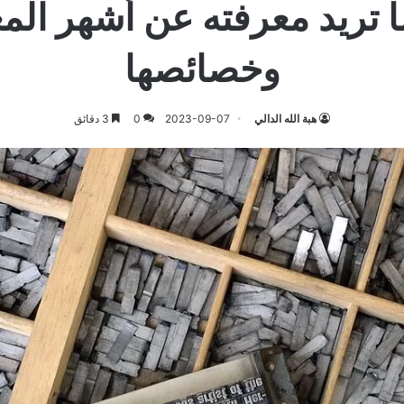
 تريد معرفته عن أشهر الم
وخصائصها
هبة الله الدالي
2023-09-07
0
3 دقائق