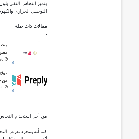
يتميز النحاس النقي بلون
التوصيل الحراري والكهرب
مقالات ذات صلة
منصة
مصري
20
من خل
20
من أجل استخدام النحاس 
كما أنه بمجرد تعرض النحا