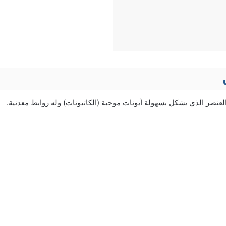
لعنصر الذي يشكل بسهولة أيونات موجبة (الكاتيونات) وله روابط معدنية.