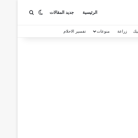
بحث عن
الوضع المظلم
الرئيسية
جديد المقالات
يك
زراعة
منوعات
تفسير الاحلام