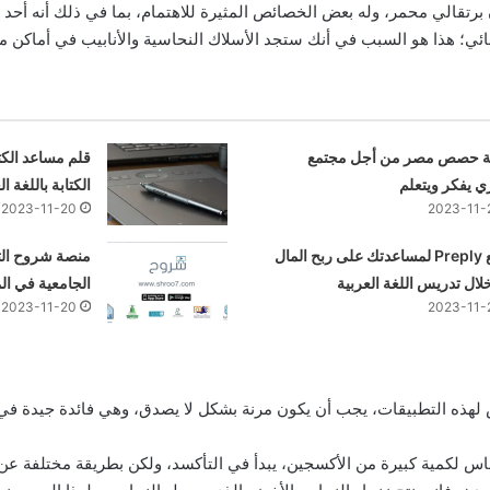
 برتقالي محمر، وله بعض الخصائص المثيرة للاهتمام، بما في ذلك أنه أح
ائي؛ هذا هو السبب في أنك ستجد الأسلاك النحاسية والأنابيب في أماكن م
 حصص مصر من أجل مجتمع
قلم مساعد الكت
 يفكر ويتعلم
الكتابة باللغة 
2023-11-20
2023-11-
موقع Preply لمساعدتك على ربح المال
منصة شروح الت
ال تدريس اللغة العربية
الجامعية في ال
2023-11-20
2023-11-
لهذه التطبيقات، يجب أن يكون مرنة بشكل لا يصدق، وهي فائدة جيدة في ا
س لكمية كبيرة من الأكسجين، يبدأ في التأكسد، ولكن بطريقة مختلفة عن ال