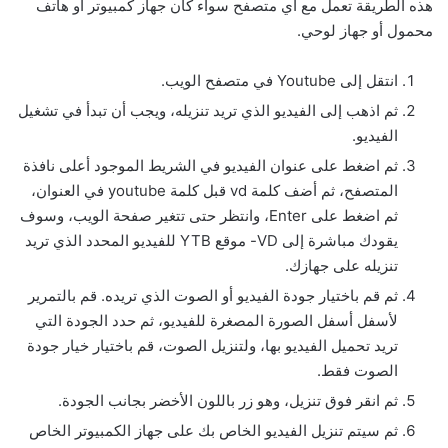
هذه الطريقة تعمل مع أي متصفح سواء كان جهاز كمبيوتر أو هاتف
محمول أو جهاز لوحي.
انتقل إلى Youtube في متصفح الويب.
ثم اذهب إلى الفيديو الذي تريد تنزيله، ويجب أن تبدأ في تشغيل
الفيديو.
ثم اضغط على عنوان الفيديو في الشريط الموجود أعلى نافذة
المتصفح، ثم أضف كلمة vd قبل كلمة youtube في العنوان،
ثم اضغط على Enter، وانتظر حتى تتغير صفحة الويب، وسوف
يقودك مباشرة إلى VD- موقع YTB للفيديو المحدد الذي تريد
تنزيله على جهازك.
ثم قم باختيار جودة الفيديو أو الصوت الذي تريده. قم بالتمرير
لأسفل أسفل الصورة المصغرة للفيديو، ثم حدد الجودة التي
تريد تحميل الفيديو بها، ولتنزيل الصوت، قم باختيار خيار جودة
الصوت فقط.
ثم انقر فوق تنزيل، وهو زر باللون الأخضر بجانب الجودة.
ثم سيتم تنزيل الفيديو الخاص بك على جهاز الكمبيوتر الخاص