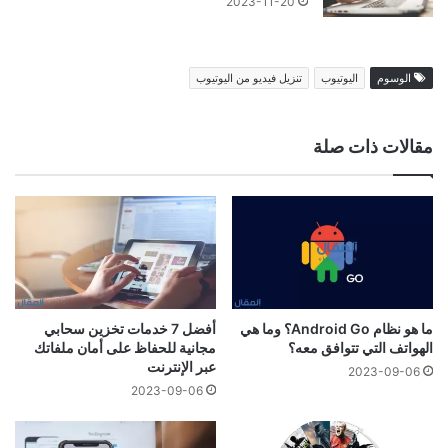
2023-11-20
الوسوم
اليوتيوب
تنزيل فيديو من اليوتيوب
مقالات ذات صلة
ما هو نظام Android Go؟ وما هي
أفضل 7 خدمات تخزين سحابي
الهواتف التي تتوافق معه؟
مجانية للحفاظ على أمان ملفاتك
عبر الإنترنت
2023-09-06
2023-09-06