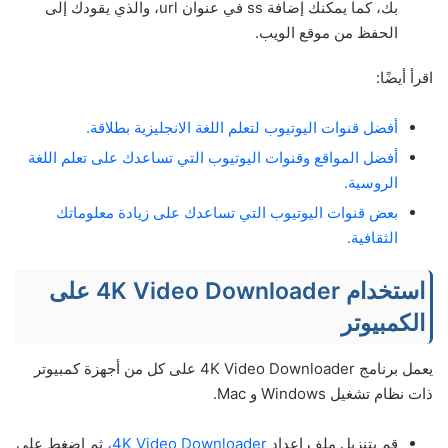
بك، كما يمكنك إضافة ss في عنوان url، والذي يقودك إلى
الحفظ من موقع الويب.
اقرأ أيضًا:
أفضل قنوات اليوتيوب لتعلم اللغة الانجليزية بطلاقة.
أفضل المواقع وقنوات اليوتيوب التي تساعدك على تعلم اللغة
الروسية.
بعض قنوات اليوتيوب التي تساعدك على زيادة معلوماتك
الثقافية.
استخدام 4K Video Downloader على
الكمبيوتر
يعمل برنامج 4K Video Downloader على كل من أجهزة كمبيوتر
ذات نظام تشغيل Windows و Mac.
قم بتنزيل ملف إعداد
4K Video Downloader،
ثم اضغط على