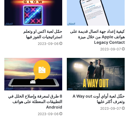
كيفية إعداد جهة اتصال قديمة على
حمّل لعبة اكس او وتعلم
هواتف Apple من خلال ميزة
استراتيجيات الفوز فيها
Legacy Contact
2023-09-06
2023-09-07
حمِّل لعبة أواي أوت A Way out
8 طرق لمعرفة وإصلاح الخلل في
وتعرف أكثر عليها
التطبيقات المعطلة على هواتف
Android
2023-09-07
2023-09-06