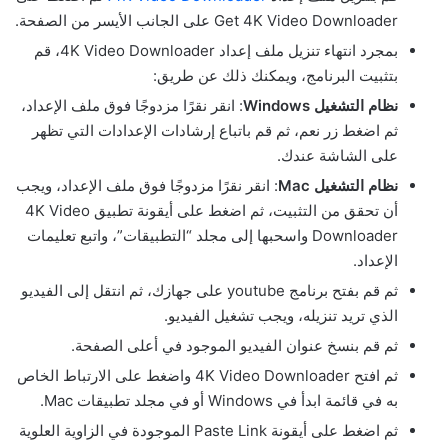
Get 4K Video Downloader على الجانب الأيسر من الصفحة.
بمجرد انتهاء تنزيل ملف إعداد 4K Video Downloader، قم
بتثبيت البرنامج، ويمكنك ذلك عن طريق:
نظام التشغيل Windows
: انقر نقرًا مزدوجًا فوق ملف الإعداد،
ثم اضغط زر نعم، ثم قم باتباع إرشادات الإعدادات التي تظهر
على الشاشة عندك.
نظام التشغيل Mac
: انقر نقرًا مزدوجًا فوق ملف الإعداد، ويجب
أن تحقق من التثبيت، ثم اضغط على أيقونة تطبيق 4K Video
Downloader واسحبها إلى مجلد “التطبيقات”، واتبع تعليمات
الإعداد.
ثم قم بفتح برنامج youtube على جهازك، ثم انتقل إلى الفيديو
الذي تريد تنزيله، ويجب تشغيل الفيديو.
ثم قم بنسخ عنوان الفيديو الموجود في أعلى الصفحة.
ثم افتح 4K Video Downloader واضغط على الارتباط الخاص
به في قائمة ابدأ في Windows أو في مجلد تطبيقات Mac.
ثم اضغط على أيقونة Paste Link الموجودة في الزاوية العلوية