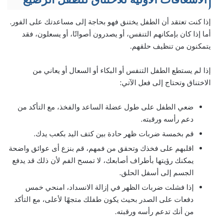
إذا كنت تعتقد أن الطفل يختنق فهو بحاجة إلى مساعدتك على الفور.
أما إذا كان بإمكانهم التنفس، أو يصدرون أصواتًا، أو يسعلون، فقد
يتمكنون من تنظيف حلقهم.
إذا لم يستطع الطفل التنفس أو البكاء أو السعال أو يعاني من
الاختناق وتحتاج إلى فعل الآتي:
ضعي الطفل على طول عضلة الساعد والفخذ، مع التأكد من
دعم رأسه ورقبته.
قم بخمسة ضربات ظهر حادة بين كتف اليد بكعب يدك.
اقلبهم على فخذك وتحقق من فمهم، قم بنزع أى عوائق واضحة
يمكنك رؤيتها بأطراف أصابعك، لا تمسح الفم لأن ذلك قد يدفع
الجسم إلى أسفل الحلق.
إذا فشلت ضربات الظهر في إزالة الانسداد، امنحي خمس
دفعات على الصدر بحيث يكون طفلك متجهًا لأعلى، مع التأكد
من أنك تدعم رأسه ورقبته.