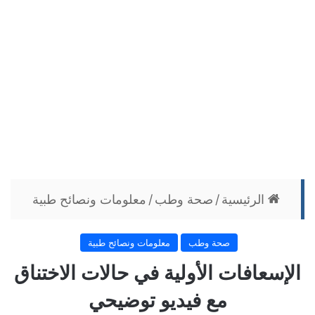
الرئيسية
/
صحة وطب
/
معلومات ونصائح طبية
صحة وطب
معلومات ونصائح طبية
الإسعافات الأولية في حالات الاختناق
مع فيديو توضيحي