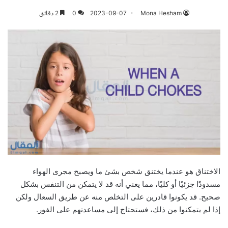
Mona Hesham
2023-09-07
0
2 دقائق
الاختناق هو عندما يختنق شخص بشئ ما ويصبح مجرى الهواء
مسدودًا جزئيًا أو كليًا، مما يعني أنه قد لا يتمكن من التنفس بشكل
صحيح. قد يكونوا قادرين على التخلص منه عن طريق السعال ولكن
إذا لم يتمكنوا من ذلك، فستحتاج إلى مساعدتهم على الفور.