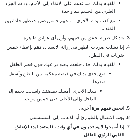
للقيام بذلك، ساعدهم على الاتكاء إلى الأمام، ودعم الجزء
العلوي من الجسم بيد واحدة.
مع كعب يدك الأخرى، امنحهم خمس ضربات ظهر حادة بين
الكتف.
بعد كل ضربة تحقق من فمهم، وأزل أى عوائق ظاهرة.
إذا فشلت ضربات الظهر في إزالة الانسداد، فقم بإعطاء خمس
ضربات في البطن.
للقيام بذلك، قف خلفهم وضع ذراعيك حول خصر الطفل.
ضع إحدى يديك في قبضة محكمة بين البطن وأسفل
صدرها.
بيدك الأخرى، أمسك بقبضتك واسحب بحدة إلى
الداخل وإلى الأعلى حتى خمس مرات.
افحص فمهم مرة أخرى.
يجب الاتصال بالطوارئ أو الذهاب إلى المستشفى.
إذا أصبحوا لا يستجيبون في أي وقت، فاستعد لبدء الإنعاش
القلبي الرئوي للطفل.