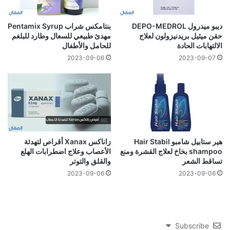
ديبو ميدرول DEPO-MEDROL
بنتامكس شراب Pentamix Syrup
حقن ميثيل بريدنيزولون لعلاج
مهدئ طبيعي للسعال وطارد للبلغم
الالتهابات الحادة
للحامل والأطفال
2023-09-06
2023-09-07
هير ستابيل شامبو Hair Stabil
زاناكس Xanax أقراص لتهدئة
shampoo بخاخ لعلاج القشرة ومنع
الأعصاب وعلاج اضطرابات الهلع
تساقط الشعر
والقلق والتوتر
2023-09-06
2023-09-06
Subscribe