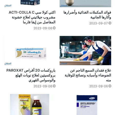
فوائد المكملات الغذائية وأضرارها
اكتي كولا سي ACTI-COLLA C
وآثارها الجانبية
مشروب جيلاتيني لعلاج خشونة
المفاصل من إيفا فارما
2023-09-07
2023-09-06
علاج فقدان السمع الناجم عن
باروكسات 20 أقراص PAROXAT
الضوضاء وأسبابه ونصائح للوقاية
بروكسيتين لعلاج نوبات الهلع
منه
والوسواس القهري
2023-09-06
2023-09-06