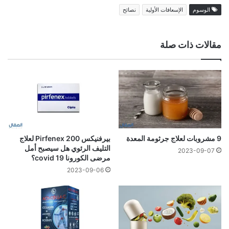
الوسوم
الإسعافات الأولية
نصائح
مقالات ذات صلة
9 مشروبات لعلاج جرثومة المعدة
بيرفنيكس 200 Pirfenex لعلاج
التليف الرئوي هل سيصبح أمل
2023-09-07
مرضى الكورونا covid 19؟
2023-09-06