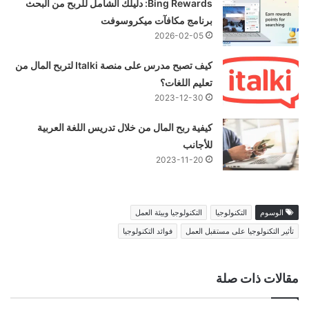
Bing Rewards: دليلك الشامل للربح من البحث
برنامج مكافآت ميكروسوفت
2026-02-05
كيف تصبح مدرس على منصة Italki لتربح المال من
تعليم اللغات؟
2023-12-30
كيفية ربح المال من خلال تدريس اللغة العربية
للأجانب
2023-11-20
الوسوم
التكنولوجيا
التكنولوجيا وبيئة العمل
تأثير التكنولوجيا على مستقبل العمل
فوائد التكنولوجيا
مقالات ذات صلة