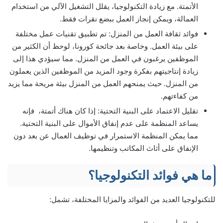
الأتمتة. مع زيادة التكنولوجيا، يقلل التشغيل الآلي من استخدام
العمالة، ويمكن إنجاز العمل ببضع نقرات فقط.
فوائد ثقافة العمل من المنزل: تم تطبيق تقنيات عمل مختلفة
على بيئة العمل. وخاصة بعد جائحة كورونا، لوحظ أن الكثير من
الموظفين يرغبون في العمل من المنزل. مما سيؤدي هذا إلى
زيادة إنتاجيتهم بفكرة وجود المزيد من الموظفين الذين يعملون
من المنزل. حيث يمنحهم العمل من المنزل بيئة مريحة مما يزيد
من كفاءتهم.
تقليل الاعتماد على البنية التحتية: إذا كان هناك أتمتة، فإنه
يساعد المنظمة على عدم إنفاق الأموال على البنية التحتية.
مما يمكن المنظمة الاستمرار في توظيف العمال عن بعد دون
الإنفاق على أثاث المكاتب وتنظيمها.
ما هي فوائد التكنولوجيا؟
للتكنولوجيا العديد من الفوائد والمزايا المختلفة، تشمل: