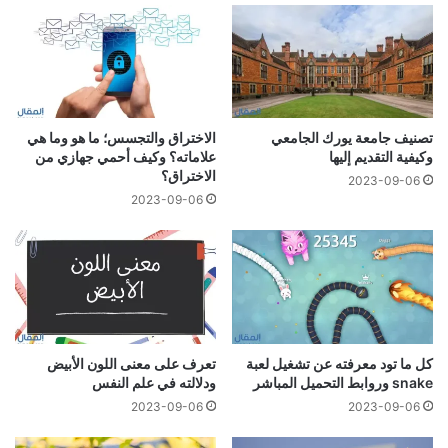
تصنيف جامعة يورك الجامعي
الاختراق والتجسس؛ ما هو وما هي
وكيفية التقديم إليها
علاماته؟ وكيف أحمي جهازي من
الاختراق؟
2023-09-06
2023-09-06
كل ما تود معرفته عن تشغيل لعبة
تعرف على معنى اللون الأبيض
snake وروابط التحميل المباشر
ودلالته في علم النفس
2023-09-06
2023-09-06