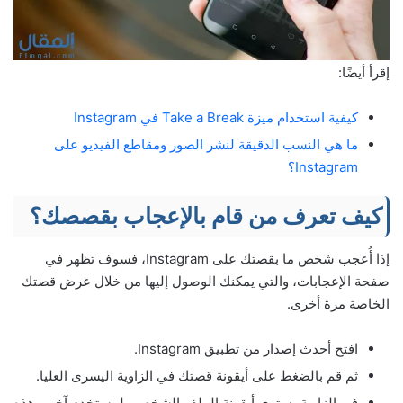
إقرأ أيضًا:
كيفية استخدام ميزة Take a Break في Instagram
ما هي النسب الدقيقة لنشر الصور ومقاطع الفيديو على
Instagram؟
كيف تعرف من قام بالإعجاب بقصصك؟
إذا أُعجب شخص ما بقصتك على Instagram، فسوف تظهر في
صفحة الإعجابات، والتي يمكنك الوصول إليها من خلال عرض قصتك
الخاصة مرة أخرى.
افتح أحدث إصدار من تطبيق Instagram.
ثم قم بالضغط على أيقونة قصتك في الزاوية اليسرى العليا.
في الزاوية، سترى أيقونة الملف الشخصي لمستخدم آخر. وهذه