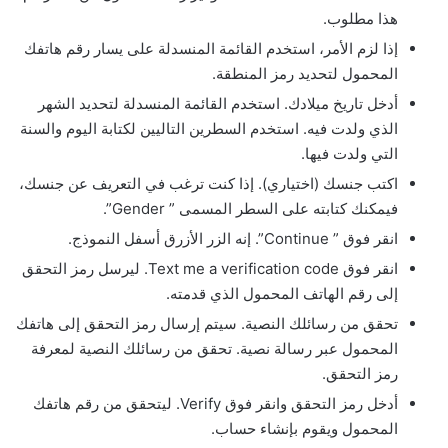
هذا مطلوب.
إذا لزم الأمر، استخدم القائمة المنسدلة على يسار رقم هاتفك
المحمول لتحديد رمز المنطقة.
أدخل تاريخ ميلادك. استخدم القائمة المنسدلة لتحديد الشهر
الذي ولدت فيه. استخدم السطرين التاليين لكتابة اليوم والسنة
التي ولدت فيها.
اكتب جنسك (اختياري). إذا كنت ترغب في التعريف عن جنسك،
فيمكنك كتابته على السطر المسمى ” Gender”.
انقر فوق ” Continue”. إنه الزر الأزرق أسفل النموذج.
انقر فوق Text me a verification code. ليرسل رمز التحقق
إلى رقم الهاتف المحمول الذي قدمته.
تحقق من رسائلك النصية. سيتم إرسال رمز التحقق إلى هاتفك
المحمول عبر رسالة نصية. تحقق من رسائلك النصية لمعرفة
رمز التحقق.
أدخل رمز التحقق وانقر فوق Verify. ليتحقق من رقم هاتفك
المحمول ويقوم بإنشاء حساب.