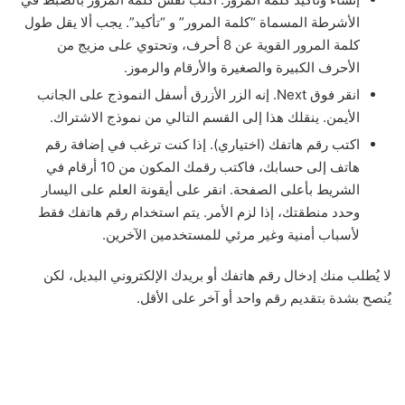
الأشرطة المسماة “كلمة المرور” و “تأكيد”. يجب ألا يقل طول
كلمة المرور القوية عن 8 أحرف، وتحتوي على مزيج من
الأحرف الكبيرة والصغيرة والأرقام والرموز.
انقر فوق Next. إنه الزر الأزرق أسفل النموذج على الجانب
الأيمن. ينقلك هذا إلى القسم التالي من نموذج الاشتراك.
اكتب رقم هاتفك (اختياري). إذا كنت ترغب في إضافة رقم
هاتف إلى حسابك، فاكتب رقمك المكون من 10 أرقام في
الشريط بأعلى الصفحة. انقر على أيقونة العلم على اليسار
وحدد منطقتك، إذا لزم الأمر. يتم استخدام رقم هاتفك فقط
لأسباب أمنية وغير مرئي للمستخدمين الآخرين.
لا يُطلب منك إدخال رقم هاتفك أو بريدك الإلكتروني البديل، لكن
يُنصح بشدة بتقديم رقم واحد أو آخر على الأقل.