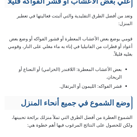
غلي بعض الأعشاب أو قشر الفواكه قليلاً
وتعد من أفضل الطرق التقليدية والتي أثبتت فعاليتها في تعطير
المنزل:
قومي بوضع بعض الأعشاب المعطرة أو قشور الفواكه أو وضع بعض
أعواد أو قطرات من الفانيليا في إناء به ماء مغلي على النار، وقومي
بغليه قليلاً.
بعض الأعشاب المعطرة: اللافندر (الخزامي) أو النعناع أو
الريحان.
قشر الفواكه: الليمون أو البرتقال.
وضع الشموع في جميع أنحاء المنزل
الشموع العطرة من أفضل الطرق التي تملأ منزلك برائحة تحبينها،
ولكن للحصول على النتائج المرغوب فيها أهم خطوة هي: