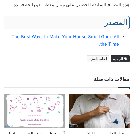
هذه النصائح السابقة للحصول على منزل معطر وذو رائحة فريدة.
المصدر
The Best Ways to Make Your House Smell Good All
the Time.
الوسوم
العناية بالمنزل
مقالات ذات صلة
طرق إزالة الحبر من الملابس
أسماء بنات بحرف الشين ومعانيها