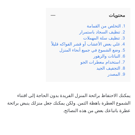
محتويات
التخلص من القمامة
تنظيف السجاد باستمرار
تنظيف سلة المهملات
غلي بعض الأعشاب أو قشر الفواكه قليلاً
وضع الشموع في جميع أنحاء المنزل
النباتات والزهور
استخدام معطرات الجو
التجفيف الجيد
المصدر
يمكنك الاحتفاظ برائحة المنزل الفريدة بدون الحاجة إلى اقتناء
الشموع العطرة باهظة الثمن. ولكن يمكنك جعل منزلك ينبض برائحة
عطرة باتباعك بعض من هذه النصائح.