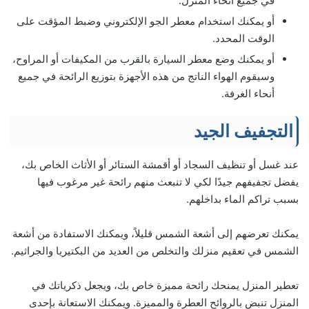
في جميع أنحاء المنزل.
أو يمكنك استخدام معطر الجو الإلكتروني وضبط المؤقت على
الوقت المحدد.
أو يمكنك وضع معطر السيارة بالقرب من المكيفات أو المراوح،
وسيقوم الهواء الناتج من هذه الأجهزة بتوزيع الرائحة في جميع
أنحاء الغرفة.
التجفيف الجيد
عند غسل أو تنظيف السجاد أو أقمشة الستائر أو الأثاث الخاص بك،
يفضل تجفيفهم جيدًا لكي لا تنبعث منهم رائحة غير مرغوب فيها
بسبب تراكم الماء بداخلهم.
يمكنك تعرضهم إلى أشعة الشمس قليلاً، ويمكنك الاستفادة من أشعة
الشمس في تعقيم منزلك والتخلص من العديد من البكتيريا والجراثيم.
تعطير المنزل يمنحك رائحة مميزة خاص بك، ويجعل ذكرياتك في
المنزل تنبض بالروائح العطرة والمميزة. ويمكنك الاستعانة بإحدى