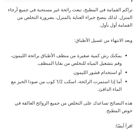
تراكم القمامة في المطبخ، تبعث رائحة غير مستحبة في جميع أرجاء
المنزل. لذلك ينصح خبراء العناية بالمنزل، بضرورة التخلص من
القمامة أول بأول.
وبعد الانتهاء من غسيل الأطباق:
يمكنك رش كمية صغيرة من منظف الأطباق برائحة الليمون،
وقم بتشغيل المياه للتخلص من بقايا المنظف.
أو استخدام قشور الليمون
أما إذا استمرت الرائحة، اسكب 1/2 كوب من صودا الخبز مع
الماء الدافئ.
هذه النصائح تساعدك على التخلص من جميع الروائح العالقة في
حوض المطبخ.
اقرأ أيضًا: