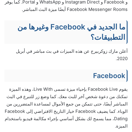
و Facebook و Instagram Direct و WhatsApp و Portal. كما يوفر
Facebook Messenger Rooms أيضًا ميزة البث المباشر.
ما الجديد في Facebook وغيرها من
التطبيقات؟
أعلن مارك زوكربيرج عن هذه الميزات في بث مباشر في أبريل
2020.
Facebook
يقوم Facebook Live بإحياء ميزة تسمى Live With، وهذه الميزة
تمكنك من دعوة شخص آخر للبث معك. كما وضع زر للتبرع في البث
المباشر أيضًا، حتى تتمكن من جمع الأموال لمساعدة المتضررين من
الوباء. كما يضيف Facebook خيار التاريخ الافتراضي إلى Facebook
Dating، مما يسمح لك بشكل أساسي بإجراء مكالمة فيديو باستخدام
الميزة.