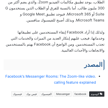
الطلاب، يوجد تطبيق مكالمات الفيديو Zoom، والذي يضم أكثر من
300 مليون طالب. أما بالنسبة للفرق أو الطلاب الذين يستخدمون G
Suite أو Microsoft 365، فيوجد تطبيق Google Meet و
Microsoft Teams. وبذلك أصبح للفيسبوك منافسين.
ولذلك إذا أراد Facebook إبقاء المستخدمين على تطبيقاتها
وخدماتها، فيجب عليهم إبتكار العديد من الميزات والخدمات التي
تجذب المستخدمين. ومن الواضح أن Facebook يهتم بالمستخدمين
والاتجاهات والأحداث العالمية.
المصدر
.Facebook's Messenger Rooms: The Zoom-like video
calling feature explained
الوسوم
facebook
Messenger
الفيسبوك
فيس بوك
فيسبوك