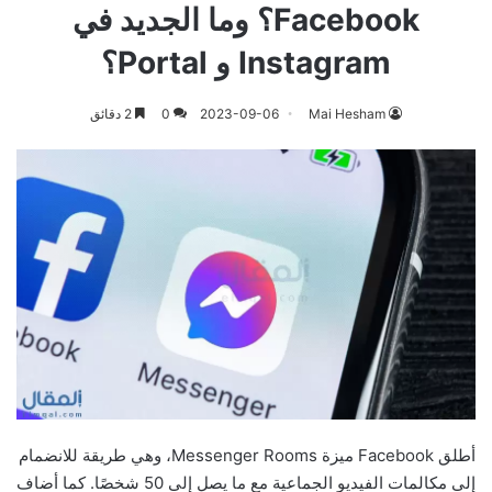
Facebook؟ وما الجديد في
Instagram و Portal؟
Mai Hesham
2023-09-06
0
2 دقائق
أطلق Facebook ميزة Messenger Rooms، وهي طريقة للانضمام
إلى مكالمات الفيديو الجماعية مع ما يصل إلى 50 شخصًا. كما أضاف