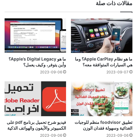
مقالات ذات صلة
ما هو نظام Apple CarPlay؟ وما
ما هو Apple’s Digital Legacy؟
هي السيارات المتوافقة معه؟
وأين يتوفر، وكيف يعمل؟
2023-09-06
2023-09-07
تطبيق foodvisor منظم للوجبات
فيديو شرح تحميل برنامج pdf على
الغذائية وسهولة فقدان الوزن
الكمبيوتر والأيفون والهواتف الذكية
2023-09-06
2023-09-06