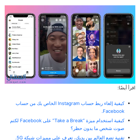
اقرأ أيضًا:
كيفية إلغاء ربط حساب Instagram الخاص بك من حساب
Facebook.
كيفية استخدام ميزة “Take a Break” على Facebook لكتم
صوت شخص ما بدون حظر؟
تقنية تضع العالم بين يديك، تعرف على مميزات شبكة 5G.