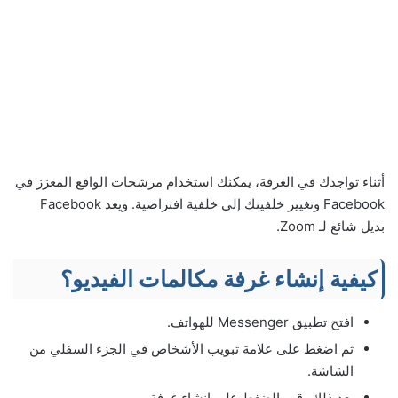
أثناء تواجدك في الغرفة، يمكنك استخدام مرشحات الواقع المعزز في
Facebook وتغيير خلفيتك إلى خلفية افتراضية. ويعد Facebook
بديل شائع لـ Zoom.
كيفية إنشاء غرفة مكالمات الفيديو؟
افتح تطبيق Messenger للهواتف.
ثم اضغط على علامة تبويب الأشخاص في الجزء السفلي من
الشاشة.
بعد ذلك، قم بالضغط على إنشاء غرفة.