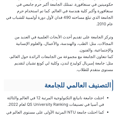
حكوميتين في سنغافورة. تمتلك الجامعة أكبر حرم جامعي في
سنغافورة وأكبر كلية هندسة في العالم. كما تم استخدام حرم
الجامعة الذي تبلغ مساحته 490 فدان لأول دورة أولمبية للشباب في
عام 2010.
وتركز الجامعة على تقديم أحدث الأبحاث العلمية في العديد من
المجالات، مثل: الطب، والهندسة، والأعمال، والعلوم الإنسانية
والإجتماعية، والفنون.
كما تتعاون الجامعة مع مجموعة من الجامعات الرائدة حول العالم،
مثل: جامعة إمبريال كوليدج لندن، وكلية لي كونغ تشيان لتقديم
مستوى متقدم للطلاب.
التصنيف العالمي للجامعة
احتلت جامعة نانيانغ التكنولوجية المرتبة 12 في العالم والثالثة
في آسيا في تصنيفات QS University Ranking لعام 2022.
كما احتلت جامعة NTU المرتبة الأولى على مستوى العالم في