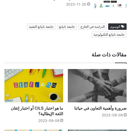
2023-11-20
الوسوم
الدراسة في الخارج
جامعة نانيانغ
جامعة نانيانغ التقنية
جامعة نانيانغ التكنولوجية
مقالات ذات صلة
ضرورة وأهمية التعاون في حياتنا
ما هو اختبار CILS أو اختبار إتقان
اللغة الإيطالية؟
2023-09-06
2023-09-06