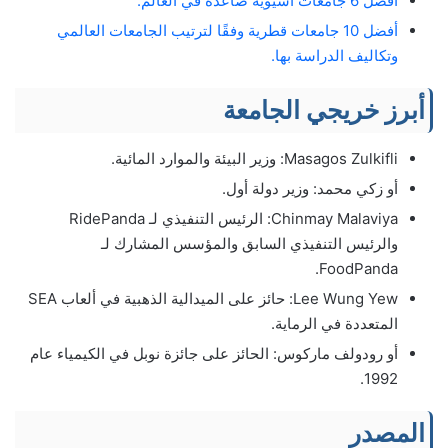
أفضل 6 جامعات آسيوية صاعدة في العالم.
أفضل 10 جامعات قطرية وفقًا لترتيب الجامعات العالمي
وتكاليف الدراسة بها.
أبرز خريجي الجامعة
Masagos Zulkifli: وزير البيئة والموارد المائية.
أو زكي محمد: وزير دولة أول.
Chinmay Malaviya: الرئيس التنفيذي لـ RidePanda
والرئيس التنفيذي السابق والمؤسس المشارك لـ
FoodPanda.
Lee Wung Yew: حائز على الميدالية الذهبية في ألعاب SEA
المتعددة في الرماية.
أو رودولف ماركوس: الحائز على جائزة نوبل في الكيمياء عام
1992.
المصدر