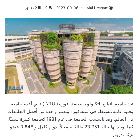
Mai Hesham
2023-09-06
0
2 دقائق
تعد جامعة نانيانغ التكنولوجية بسنغافورة ( NTU ) ثاني أقدم جامعة
بحثية عامة مستقلة في سنغافورة وتعتبر واحدة من أفضل الجامعات
في العالم. وقد تأسست الجامعة في عام 1981 كجامعة كبيرة نسبيًا،
كما يوجد بها حاليًا 23,951 طالبًا مسجلاً بدوام كامل و 3,846 عضو
هيئة تدريس.