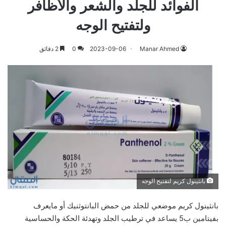
الفوائد للجلد والشعر والأظافر
ولتفتيح الوجه
Manar Ahmed
2023-09-06
0
2 دقائق
بانثينول كريم لتفتيح الوجه
بانثينول كريم موضعي للجلد من حمض البانتوثنيك أو مايعرف
بفيتامين ب5 يساعد في ترطيب الجلد وتهدئة الحكة والحساسية