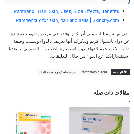
Panthenol: Hair, Skin, Uses, Side Effects, Benefits
Panthenol ? for skin, hair and nails | Skincity.com
وفي نهاية مقالنا، نتمنى أن نكون وفقنا في عرض معلومات مفيدة
عن دواء بانثينول كريم ونذكركم أنها تعريف بالدواء وليست وصفة
طبية؛ لا تستخدم الدواء بدون استشارة الطبيب أو الصيدلي. تسعدنا
استفساراتكم عن الدواء من خلال التعليقات.
الوسوم
Pantothenic Acid
كريم ملطف ومرطب للجلد
مقالات ذات صلة