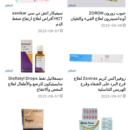
حبوب زورون ZORON
سيفيكار اتش تي سي sevikar
أوندانسيترون لعلاج القيء والغثيان
HCT أقراص لعلاج ارتفاع ضغط
الدم
2023-09-06
2023-09-07
زوفيراكس كريم Zovirax لعلاج
ديسفلاتيل نقط Disflatyl Drops
قرح البرد على الشفاه وقرح
سايميثيكون للرضع والأطفال لعلاج
الهربس التناسلية
المغص والانتفاخ
2023-09-07
2023-09-07