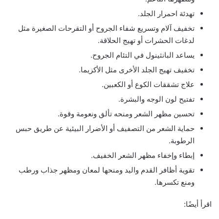
تهدئة احمرار الجلد.
تخفيف آلام وتسريع شفاء الجروح أو التقرحات الصغيرة مثل
لدغات الحشرات أو تهيج الحلاقة.
يساعد البانثينول في التئام الجروح.
تخفيف تهيج الجلد الأخرى مثل الأكزيما.
علاج تشققات الكوع أو الكعبين.
تفتيح لون الوجه والبشرة.
تحسين مظهر الشعر ومنحه تألق ونعومة وقوة.
حماية الشعر من التصفيف أو الأضرار البيئية عن طريق حبس
الرطوبة.
إبطاء وإخفاء مظهر الشعر الخفيف.
تقوية أظافر القدم واليد ومنحها لمعان ومظهر جذاب ورطب
ومنع تكسرها.
اقرأ أيضًا: