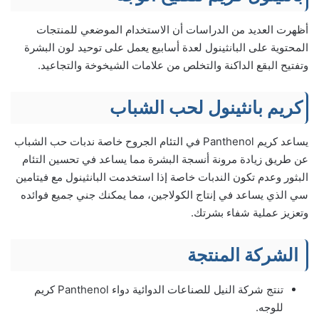
أظهرت العديد من الدراسات أن الاستخدام الموضعي للمنتجات
المحتوية على البانثينول لعدة أسابيع يعمل على توحيد لون البشرة
وتفتيح البقع الداكنة والتخلص من علامات الشيخوخة والتجاعيد.
كريم بانثينول لحب الشباب
يساعد كريم Panthenol في التئام الجروح خاصة ندبات حب الشباب
عن طريق زيادة مرونة أنسجة البشرة مما يساعد في تحسين التئام
البثور وعدم تكون الندبات خاصة إذا استخدمت البانثينول مع فيتامين
سي الذي يساعد في إنتاج الكولاجين، مما يمكنك جني جميع فوائده
وتعزيز عملية شفاء بشرتك.
الشركة المنتجة
تنتج شركة النيل للصناعات الدوائية دواء Panthenol كريم
للوجه.