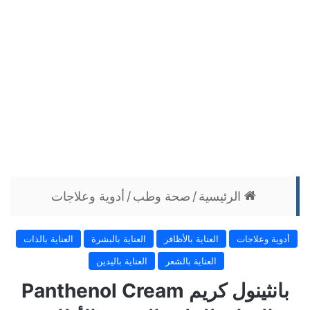
الرئيسية
/
صحة وطب
/
أدوية وعلاجات
أدوية وعلاجات
العناية بالأظافر
العناية بالبشرة
العناية بالذات
العناية بالشعر
العناية باليدين
بانثينول كريم Panthenol Cream