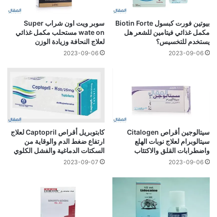
بيوتين فورت كبسول Biotin Forte
سوبر ويت اون شراب Super
مكمل غذائي فيتامين للشعر هل
wate on مستحلب مكمل غذائي
يستخدم للتخسيس؟
لعلاج النحافة وزيادة الوزن
2023-09-06
2023-09-06
سيتالوجين أقراص Citalogen
كابتوبريل أقراص Captopril لعلاج
سيتالوبرام لعلاج نوبات الهلع
ارتفاع ضغط الدم والوقاية من
واضطرابات القلق والاكتئاب
السكتات الدماغية والفشل الكلوي
2023-09-07
2023-09-06