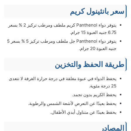
سعر بانثينول كريم
يتوفر دواء Panthenol كريم ملطف ومرطب تركيز 2 % بسعر
6.75 جنيه العبوة 15 جرام.
يتوفر دواء Panthenol جل ملطف ومرطب تركيز 5 % بسعر 5
جنيه العبوة 20 جرام.
طريقة الحفظ والتخزين
يحفظ الدواء في عبوة مغلقة في درجة حرارة الغرفة لا تتعدى
25 درجة مئوية.
يحفظ الكريم بدون تجمد.
يحفظ بعيدًا عن التعرض لأشعة الشمس والرطوبة.
يحفظ بعيدًا عن متناول أيدي الأطفال.
المصادر