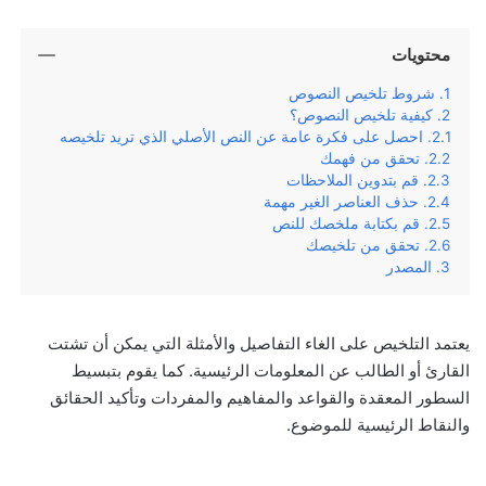
محتويات
شروط تلخيص النصوص
كيفية تلخيص النصوص؟
احصل على فكرة عامة عن النص الأصلي الذي تريد تلخيصه
تحقق من فهمك
قم بتدوين الملاحظات
حذف العناصر الغير مهمة
قم بكتابة ملخصك للنص
تحقق من تلخيصك
المصدر
يعتمد التلخيص على الغاء التفاصيل والأمثلة التي يمكن أن تشتت
القارئ أو الطالب عن المعلومات الرئيسية. كما يقوم بتبسيط
السطور المعقدة والقواعد والمفاهيم والمفردات وتأكيد الحقائق
والنقاط الرئيسية للموضوع.