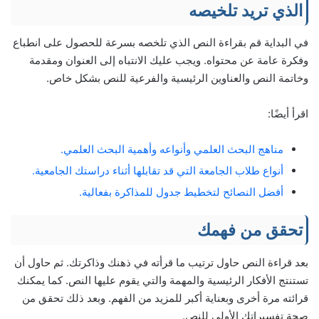
الذي تريد تلخيصه
في البداية قم بقراءة النص الذي تلخصه بسرعة للحصول على انطباع
وفكرة عامة عن محتواه. ويجب عليك الانتباه إلى العنوان ومقدمة
وخاتمة النص والعناوين الرئيسية والفرعية للنص بشكل خاص.
اقرأ أيضًا:
مناهج البحث العلمي وأنواعه وأهمية البحث العلمي.
أنواع طلاب الجامعة التي قد تقابلها أثناء دراستك الجامعية.
أفضل النصائح لتخطيط جدول للمذاكرة بفعالية.
تحقق من فهمك
بعد قراءة النص حاول ترتيب ما قرأته في ذهنك وذاكرتك. ثم حاول أن
تستنتج الأفكار الرئيسية والمهمة والتي يقوم عليها النص. كما يمكنك
قرائته مرة أخرى وبعناية أكبر للمزيد من الفهم. وبعد ذلك تحقق من
صحة تفسيراتك الأولي للنص.