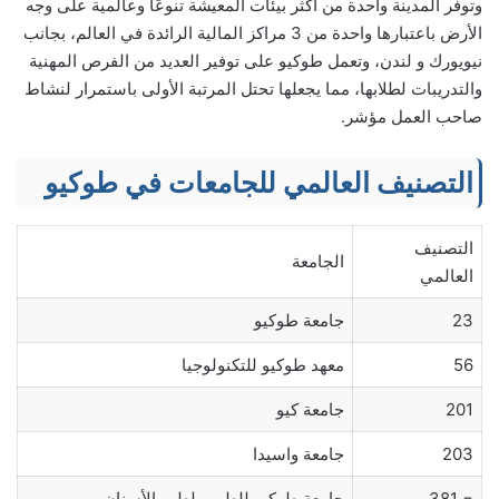
وتوفر المدينة واحدة من أكثر بيئات المعيشة تنوعًا وعالمية على وجه
الأرض باعتبارها واحدة من 3 مراكز المالية الرائدة في العالم، بجانب
نيويورك و لندن، وتعمل طوكيو على توفير العديد من الفرص المهنية
والتدريبات لطلابها، مما يجعلها تحتل المرتبة الأولى باستمرار لنشاط
صاحب العمل مؤشر.
التصنيف العالمي للجامعات في طوكيو
التصنيف
الجامعة
العالمي
23
جامعة طوكيو
56
معهد طوكيو للتكنولوجيا
201
جامعة كيو
203
جامعة واسيدا
= 381
جامعة طوكيو للطب ولطب الأسنان