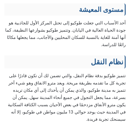
مستوى المعيشة
أحد الأسباب التي جعلت طوكيو إلى تحتل المركز الأول للجاذبية هو
جودة الحياة العالية في اليابان. وتتميز طوكيو بشوارعها النظيفة، كما
أنها آمنة للغاية بالنسبة للسكان المحليين والأجانب، مما يجعلها مكانًا
رائعًا للدراسة.
نظام النقل
تتميز طوكيو بدقة نظام النقل، والتي تضمن لك أن تكون قادرًا على
تجربة كل ما تقدمه بطريقة مريحة. ويعد مترو الانفاق وهو شيء آخر
تتميز به مدينة طوكيو، والذي يمكن أن يأخذك إلى أي مكان تريده
بسرعة، مما يجعل التجول في جميع أنحاء المدينة سهل. يمكن أن
يكون مترو الأنفاق مزدحمًا في بعض الأحيان بسبب الكثافة السكانية
في المدينة حيث يوجد حوالي 13 مليون مواطن في طوكيو، إلا أنه
سيمنحك تجربة فريدة.