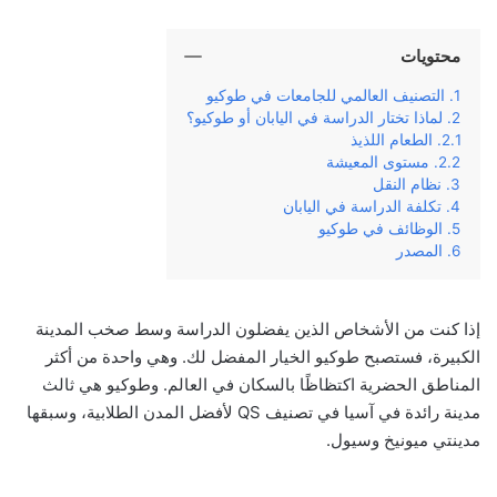
محتويات
التصنيف العالمي للجامعات في طوكيو
لماذا تختار الدراسة في اليابان أو طوكيو؟
الطعام اللذيذ
مستوى المعيشة
نظام النقل
تكلفة الدراسة في اليابان
الوظائف في طوكيو
المصدر
إذا كنت من الأشخاص الذين يفضلون الدراسة وسط صخب المدينة
الكبيرة، فستصبح طوكيو الخيار المفضل لك. وهي واحدة من أكثر
المناطق الحضرية اكتظاظًا بالسكان في العالم. وطوكيو هي ثالث
مدينة رائدة في آسيا في تصنيف QS لأفضل المدن الطلابية، وسبقها
مدينتي ميونيخ وسيول.