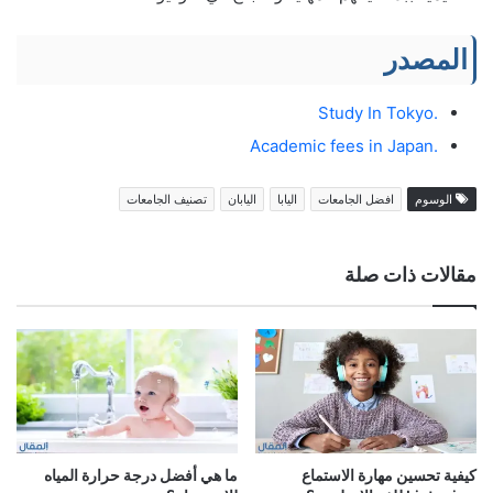
المصدر
.Study In Tokyo
.Academic fees in Japan
الوسوم
افضل الجامعات
اليابا
اليابان
تصنيف الجامعات
مقالات ذات صلة
كيفية تحسين مهارة الاستماع
ما هي أفضل درجة حرارة المياه