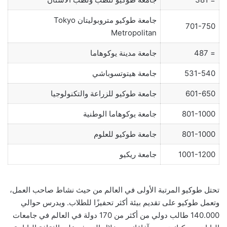
جامعة طوكيو متروبوليتان Tokyo
701-750
Metropolitan
= 487
جامعة مدينة يوكوهاما
531-540
جامعة هيتوتسوباشي
601-650
جامعة طوكيو للزراعة والتكنولوجيا
801-1000
جامعة يوكوهاما الوطنية
801-1000
جامعة طوكيو للعلوم
1001-1200
جامعة ريكيو
تحتل طوكيو المرتبة الأولى في العالم من حيث نشاط صاحب العمل،
وتعمل طوكيو على تقديم بيئة أكثر تحفيزًا للطلاب. ويدرس حوالي
140.000 طالب دولي من أكثر من 170 دولة في العالم في جامعات