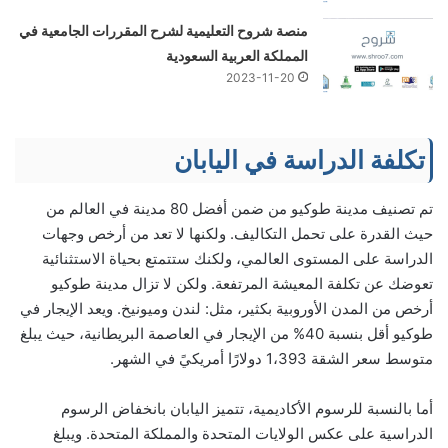
منصة شروح التعليمية لشرح المقررات الجامعية في
المملكة العربية السعودية
2023-11-20
تكلفة الدراسة في اليابان
تم تصنيف مدينة طوكيو من ضمن أفضل 80 مدينة في العالم من
حيث القدرة على تحمل التكاليف. ولكنها لا تعد من أرخص وجهات
الدراسة على المستوى العالمي، ولكنك ستتمتع بحياة الاستثنائية
تعوضك عن تكلفة المعيشة المرتفعة. ولكن لا تزال مدينة طوكيو
أرخص من المدن الأوروبية بكثير، مثل: لندن وميونيخ. ويعد الإيجار في
طوكيو أقل بنسبة 40% من الإيجار في العاصمة البريطانية، حيث يبلغ
متوسط ​​سعر الشقة 1،393 دولارًا أمريكيً في الشهر.
أما بالنسبة للرسوم الأكاديمية، تتميز اليابان بانخفاض الرسوم
الدراسية على عكس الولايات المتحدة والمملكة المتحدة. ويبلغ