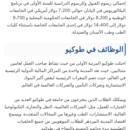
إجمالي رسوم القبول والرسوم الدراسية للسنة الأولى في برنامج
البكالوريوس في اليابان حوالي 7،200 دولار أمريكي في الجامعات
الوطنية و 8،200 دولار في الجامعات الحكومية المحلية و 9،700
دولار إلى 14،400 دولار في إحدى الجامعات الخاصة باستثناء كليات
الطب وطب الأسنان والصيدلة.
الوظائف في طوكيو
احتلت طوكيو المرتبة الأولى من حيث نشاط صاحب العمل لعامين
متتاليين، حيث تعد المدينة واحدة من المراكز المالية الدولية الرئيسية
في العالم، حيث تضم المقرات الرئيسية لبعض أكبر البنوك
الاستثمارية وشركات التأمين والشركات العالمية في العالم.
ويمكلك الطلاب الذين يتخرجون من جامعة في طوكيو العديد من
الخيارات للعمل، مثل: الشركات العالمية، النقل والتجارة، التكنولوجيا
العالية، الاستشارات، الطب وغيرها من المجالات المتعددة. ويسمح
اقتصاد المدينة المزدهر للطلاب الموهوبين من جميع الخلفيات
التعليمية ببدء حياتهم المهنية والنجاح في طوكيو.