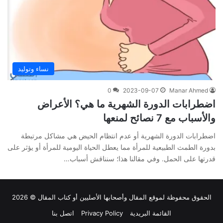
نساء وتوليد
0
2023-09-07
Manar Ahmed
اضطرابات الدورة الشهرية ما هي؟ الأعراض
والأسباب مع 7 نصائح لمنعها
اضطرابات الدورة الشهرية أو عدم انتظام الحيض هي مشاكل مرتبطة
بدورة الطمث الطبيعية للمرأة مما يعطل الحياة اليومية للمرأة أو يؤثر على
قدرتها على الحمل. وفي مقالنا هذا؛ سنناقش أسباب…
الحقوق محفوظة لموقع
المقال
وأصحابها الأصليين أو كتاب المقال © 2026
القائمة البريدية
Privacy Policy
اتصل بنا