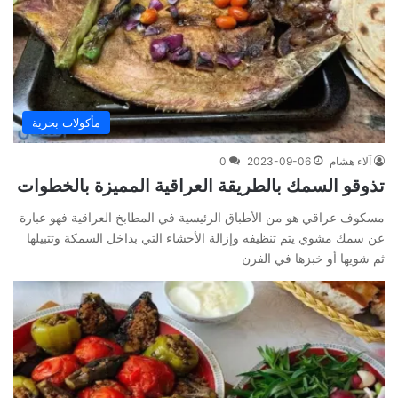
مأكولات بحرية
آلاء هشام
2023-09-06
0
تذوقو السمك بالطريقة العراقية المميزة بالخطوات
مسكوف عراقي هو من الأطباق الرئيسية في المطابخ العراقية فهو عبارة
عن سمك مشوي يتم تنظيفه وإزالة الأحشاء التي بداخل السمكة وتتبيلها
ثم شويها أو خبزها في الفرن