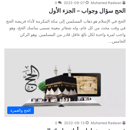
0
2023-09-07
Muhamed Radwan
الحج سؤال وجواب – الجزء الأول
الحج في الإسلام هو ذهاب المسلمين إلى مكة المكرمة لأداء فريضة الحج
في وقت محدد من كل عام، وله شعائر معينة تسمى مناسك الحج، وهو
واجب لمرة واحدة لكل بالغ عاقل قادر من المسلمين. وهو الركن
الخامس…
الحج والعمرة
0
2023-09-13
Muhamed Radwan