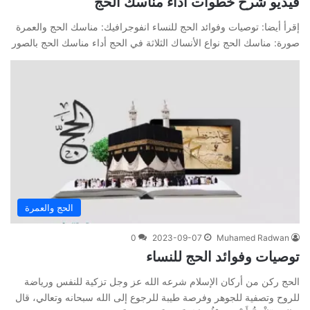
فيديو شرح خطوات أداء مناسك الحج
إقرأ أيضا: توصيات وفوائد الحج للنساء انفوجرافيك: مناسك الحج والعمرة
صورة: مناسك الحج نواع الأنساك الثلاثة في الحج أداء مناسك الحج بالصور
الحج والعمرة
0
2023-09-07
Muhamed Radwan
توصيات وفوائد الحج للنساء
الحج ركن من أركان الإسلام شرعه الله عز وجل تزكية للنفس ورياضة
للروح وتصفية للجوهر وفرصة طيبة للرجوع إلى الله سبحانه وتعالي، قال