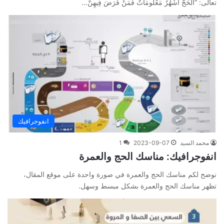
تعالى: “الْحَجُّ أَشْهُرٌ مَعْلُومَاتٌ فَمَنْ فَرَضَ فِيهِنَّ…
انفوجرافيك
محمد السيد
2023-09-07
1
انفوجرافيك: مناسك الحج والعمرة
نوضح لكم مناسك الحج والعمرة في صورة واحدة على موقع المقال،
تظهر مناسك الحج والعمرة بشكل مبسط وسهل.