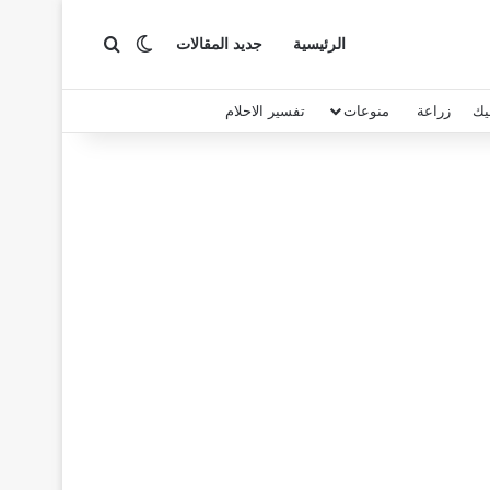
بحث عن
الوضع المظلم
الرئيسية
جديد المقالات
يك
زراعة
منوعات
تفسير الاحلام