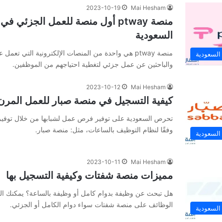
2023-10-19
Mai Hesham
منصة ptway أول منصة للعمل الجزئي 
السعودية
منصة ptway هي واحدة من المنصات الإلكترونية التي تع
 السعودية
والباحثين عن عمل جزئي لتغطية احتياجهم من الموظفين.
2023-10-12
Mai Hesham
كيفية التسجيل في منصة صبار للعمل المرن
تحرص السعودية على توفير فرص عمل لشبابها من خلال توفير
وفقًا لنظام التوظيف بالساعات، مثل: منصة صبار.
 السعودية
2023-10-11
Mai Hesham
مميزات منصة شفتات وكيفية التسجيل بها
هل تبحث عن وظيفة بدوام كامل أو وظيفة بالساعة؟ يمكنك الع
الوظائف على منصة شفتات سواء دوام الكامل أو الجزئي.
 السعودية