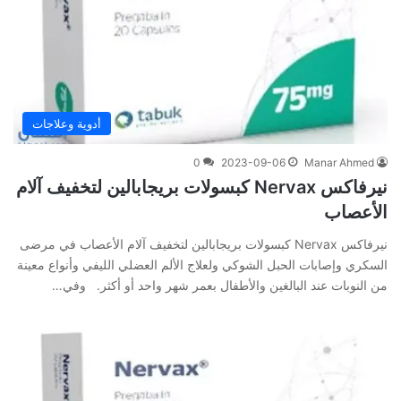
أدوية وعلاجات
0
2023-09-06
Manar Ahmed
نيرفاكس Nervax كبسولات بريجابالين لتخفيف آلام
الأعصاب
نيرفاكس Nervax كبسولات بريجابالين لتخفيف آلام الأعصاب في مرضى
السكري وإصابات الحبل الشوكي ولعلاج الألم العضلي الليفي وأنواع معينة
من النوبات عند البالغين والأطفال بعمر شهر واحد أو أكثر. وفي‌…