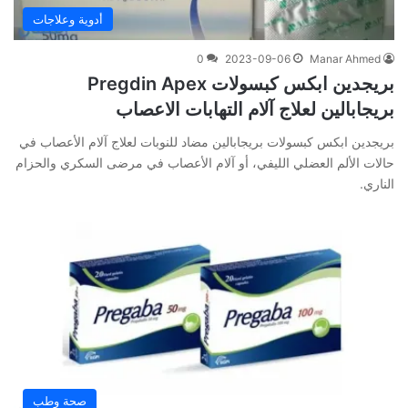
أدوية وعلاجات
0
2023-09-06
Manar Ahmed
بريجدين ابكس كبسولات Pregdin Apex
بريجابالين لعلاج آلام التهابات الاعصاب
بريجدين ابكس كبسولات بريجابالين مضاد للنوبات لعلاج آلام الأعصاب في
حالات الألم العضلي الليفي، أو آلام الأعصاب في مرضى السكري والحزام
الناري.
صحة وطب