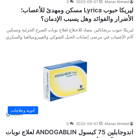
0
2023-09-07
Manar Ahmed
ليريكا حبوب Lyrica مسكن ومهدئ للأعصاب؛
الأضرار والفوائد وهل يسبب الإدمان؟
ليريكا حبوب بريجابالين مضاد للاختلاج لعلاج نوبات الصرع الجزئية وتسكين
آلام الأعصاب في مرضى إصابات الحبل الشوكي والفيبروميالغيا والسكري.
أدوية وعلاجات
0
2023-09-07
Manar Ahmed
اندوجابلين 75 كبسول ANDOGABLIN لعلاج نوبات