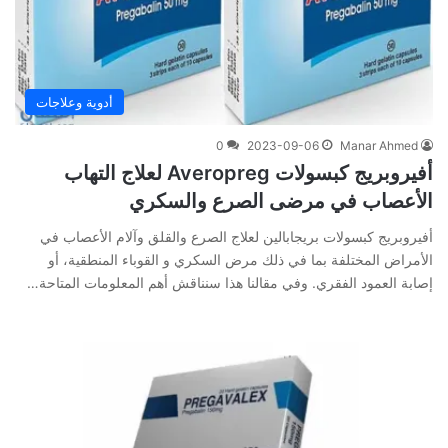
أدوية وعلاجات
0
2023-09-06
Manar Ahmed
أفيروبريج كبسولات Averopreg لعلاج التهاب
الأعصاب في مرضى الصرع والسكري
أفيروبريج كبسولات بريجابالين لعلاج الصرع والقلق وآلام الأعصاب في
الأمراض المختلفة بما في ذلك مرض السكري و القوباء المنطقية، أو
إصابة العمود الفقري. وفي‌ ‌مقالنا‌ ‌هذا‌ ‌سنناقش‌ ‌أهم‌ ‌المعلومات‌ ‌المتاحة‌…