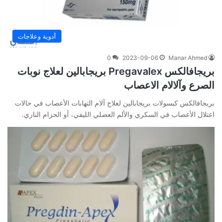
أدوية وعلاجات
0
2023-09-06
Manar Ahmed
بريجافالكس Pregavalex بريجابالين لعلاج نوبات
الصرع وآلالام الاعصاب
بريجافالكس كبسولات بريجابالين لعلاج آلام التهابات الأعصاب في حالات
اعتلال الأعصاب في السكري والألم العضلي الليفي، أو الحزام الناري.