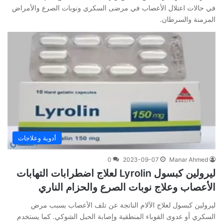
في حالات اعتلال الأعصاب في مرضى السكري ونوبات الصرع والأمراض
المزمنة والسرطان.
أدوية وعلاجات
0
2023-09-07
Manar Ahmed
ليرولين كبسول Lyrolin لعلاج اضطرابات التهابات
الأعصاب وعلاج نوبات الصرع والحزام الناري
ليرولين كبسول لعلاج الآلام الناتجة عن تلف الأعصاب بسبب مرض
السكري أو عدوى القوباء المنطقية وإصابة الحبل الشوكي. كما يستخدم