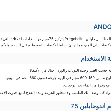
يحتوي على المادة الفعالة بريجابالين Pregabalin بتركيز 75مجم من 
الأعصاب إلى المخ، مما يهدئ نشاط الأعصاب المفرط ويقلل الشعور بالألم و
 الاستخدام
 حسب العمر وحدة النوبات والوزن أحيانًا في الأطفال.
 جرعة قصوى 660 مجم في اليوم.
 مع وفرة من الماء بعد الوجبات.
واء كما وصف لك الطبيب ولا تتجاوز الجرعة ومدة العلاج لمنع حدوث الاعت
ندوجابلين 75