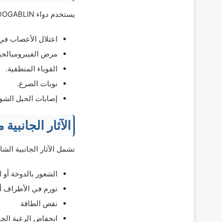
يستخدم دواء ANDOGABLIN في تخفيف آلام الأعصاب في الحالات التالية:
اعتلال الأعصاب ف
مرض الفيبروميالجيا
القوباء المنطقية.
نوبات الصرع.
إصابات الحبل الشو
الآثار الجانبية 
تشمل الآثار الجانبية الشائعة لدواء OGABLIN 75
الشعور بالدوخة أو 
تورم في الأطراف أو
نقص الطاقة
انخفاض الرغبة الج