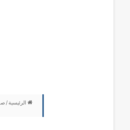
الرئيسية
/
صح