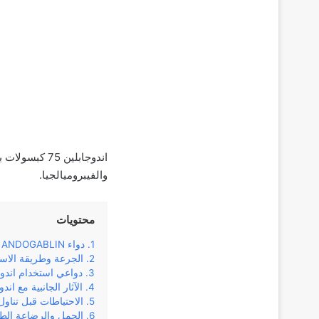
اندوجابلين 
والفيبروميالجيا.
محتويات
دواء ANDOGABLIN
الجرعة وطريقة الاس
دواعي استخدام اندوجا
الآثار الجانبية مع اند
الاحتياطات قبل تناول ا
الحمل والرضاعة الطب