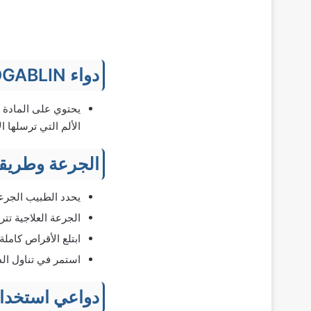
دواء ANDOGABLIN
الألم التي ترسلها 
الجرعة وطريقة
يحدد الطبيب الجرعة
الجرعة العلاجية تتراوح ما بين 150-600 مجم في اليوم
ابتلع الأقراص كاملة
استمر في تناول الد
دواعي استخدام ا