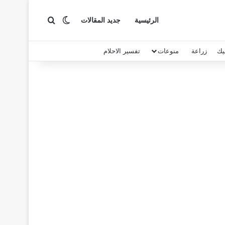
بحث عن
الوضع المظلم
الرئيسية
جديد المقالات
يك
زراعة
منوعات
تفسير الاحلام