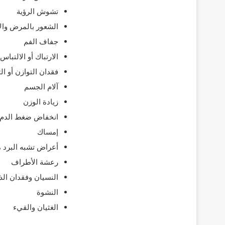
تشوش الرؤية
الشعور بالمرض والإ
جفاف الفم
الارتباك أو الالتباس
فقدان التوازن أو ا
آلام الجسم
زيادة الوزن
انخفاض ضغط الد
إمساك
أعراض تشبه البرد م
رعشة الأطراف
النسيان وفقدان الذا
النشوة
الغثيان والقيء