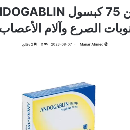
وبات الصرع وآلام الأعصاب
Manar Ahmed
2023-09-07
0
2 دقائق