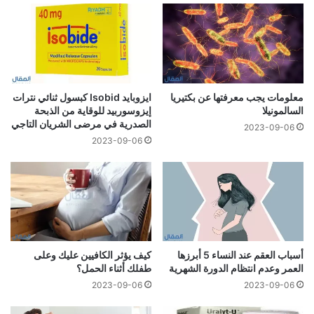
معلومات يجب معرفتها عن بكتيريا
ايزوبايد Isobid كبسول ثنائي نترات
السالمونيلا
إيزوسوربيد للوقاية من الذبحة
الصدرية في مرضى الشريان التاجي
2023-09-06
2023-09-06
أسباب العقم عند النساء 5 أبرزها
كيف يؤثر الكافيين عليك وعلى
العمر وعدم انتظام الدورة الشهرية
طفلك أثناء الحمل؟
2023-09-06
2023-09-06