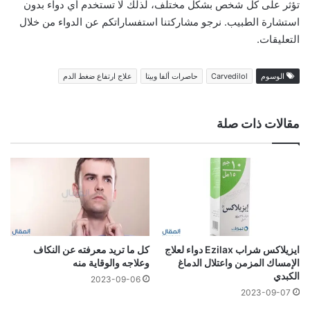
تؤثر على كل شخص بشكل مختلف، لذلك لا تستخدم أي دواء بدون
استشارة الطبيب. نرجو مشاركتنا استفساراتكم عن الدواء من خلال
التعليقات.
الوسوم
Carvedilol
حاصرات ألفا وبيتا
علاج ارتفاع ضغط الدم
مقالات ذات صلة
ايزيلاكس شراب Ezilax دواء لعلاج
كل ما تريد معرفته عن النكاف
الإمساك المزمن واعتلال الدماغ
وعلاجه والوقاية منه
الكبدي
2023-09-06
2023-09-07