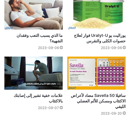
يوراليت يو Uralyt-U فوار لعلاج
ما الذي يسبب التعب وفقدان
حصوات الكلى والنقرس
الشهية؟
2023-09-06
2023-09-06
سافيلا 50 Savella مضاد لأعراض
علامات خفية تشير إلى إصابتك
الاكتئاب ومسكن للألم العضلي
بالاكتئاب
الليفي
2023-09-07
2023-09-20