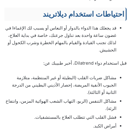
احتياطات استخدام ديلاتريند
قد يجعلك هذا الدواء بالدوار أو النعاس أو يسبب لك الإغماءا في
غضون ساعة واحدة بعد تناول جرعتك، خاصة في بداية العلاج،
لذلك تجنب القيادة والقيام بالمهام الخطرة وشرب الكحول أو
الحشيش.
قبل استخدام دواء Dilatrend، أخبر طبيبك عن:
مشاكل ضربات القلب (البطيئة أو غير المنتظمة، متلازمة
الجيوب الأنفية المريضة، إحصار الأذيني البطيني من الدرجة
الثانية أو الثالثة).
مشاكل التنفس (الربو، التهاب الشعب الهوائية المزمن، وانتفاخ
الرئة).
فشل القلب التي تتطلب العلاج بالمستشفيات.
أمراض الكبد.