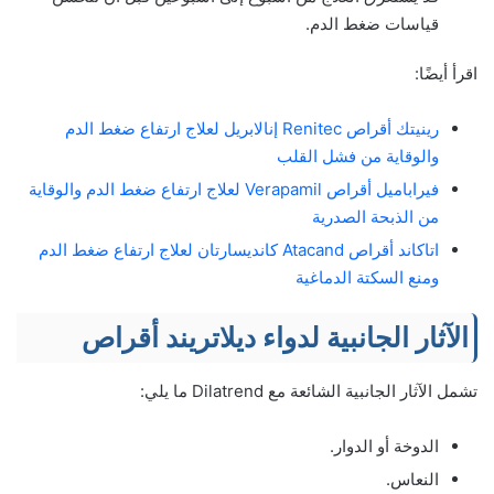
قياسات ضغط الدم.
اقرأ أيضًا:
رينيتك أقراص Renitec إنالابريل لعلاج ارتفاع ضغط الدم
والوقاية من فشل القلب
فيراباميل أقراص Verapamil لعلاج ارتفاع ضغط الدم والوقاية
من الذبحة الصدرية
اتاكاند أقراص Atacand كانديسارتان لعلاج ارتفاع ضغط الدم
ومنع السكتة الدماغية
الآثار الجانبية لدواء ديلاتريند أقراص
تشمل الآثار الجانبية الشائعة مع Dilatrend ما يلي:
الدوخة أو الدوار.
النعاس.