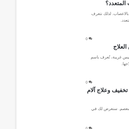
المتعدد؟
 بالاعصاب. لذلك نتعرف
عدد.
0
العلاج
يس غريبة، تُعرف باسم
ها.
0
تخفيف وعلاج آلام
لمعصم. سنعرض لك في
0