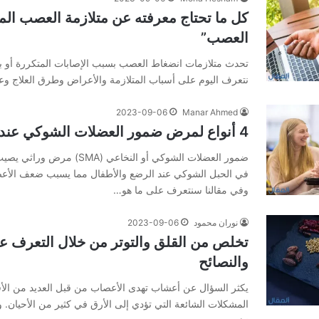
كل ما تحتاج معرفته عن متلازمة العصب ا
العصب”
تحدث متلازمات انضغاط العصب بسبب الإصابات المتكررة أو 
نتعرف اليوم على أسباب المتلازمة والأعراض وطرق العلاج و
2023-09-06
Manar Ahmed
4 أنواع لمرض ضمور العضلات الشوكي عند الأطفال والكبار
ضمور العضلات الشوكي أو النخاعي (A
في الحبل الشوكي عند الرضع والأطفال مما يسبب ضعف الأعصا
وفي مقالنا سنتعرف على ما هو…
نوران محمود
2023-09-06
تخلص من القلق والتوتر من خلال التعرف ع
والنصائح
يكثر السؤال عن أعشاب تهدى الأعصاب من قبل العديد من الأ
المشكلات الشائعة التي تؤدي إلى الأرق في كثير من الأحيان.