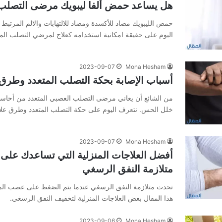
هل يساعد حمض ألفا ليبويك مرضى التصلب 
حمض الليبويك مضاد للأكسدة ومضاد للالتهابات والالم المرتبط
اليوم على حقيقة امكانية استخدامه كعلاج لمرضي التصلب المت
2023-09-07
Mona Hesham
أسباب الإصابة بحكة التصلب المتعدد وطرق 
من الشائع أن يعاني مرضى التصلب العصبي المتعدد من أحاس
خلل الحس. نتعرف اليوم على حكة التصلب المتعدد وطرق علاج
2023-09-07
Mona Hesham
أفضل العلاجات المنزلية التي تساعدك على 
متلازمة النفق الرسغي
تحدث متلازمة النفق الرسغي عندما يتم الضغط على عصب ا
هذا المقال بعض العلاجات المنزلية لتخفيف النفق الرسغي.
2023-09-06
Mona Hesham