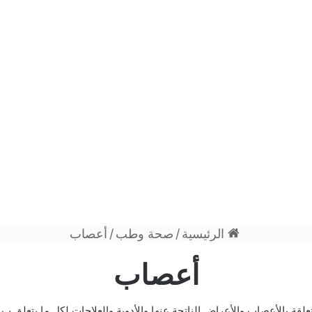
الرئيسية
/
صحة وطب
/
أعصاب
أعصاب
علقة بالأعصاب والأعراض الناتجة عنها والأدوية والعلاجات لكل ما يتعلق 