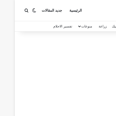
بحث عن
الوضع المظلم
الرئيسية
جديد المقالات
يك
زراعة
منوعات
تفسير الاحلام