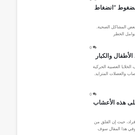
لمضغوط “انضغاط
بعض المشاكل الصحية.
عوامل الخطر
0
SM) مرض وراثي يصيب الخلايا العصبية الحركية
ب والعضلات المتزايد.
0
لى هذه الأعشاب
فراد، حيث إن القلق من
 وفي هذا المقال سوف