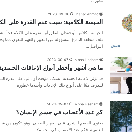
نشير…
2023-09-06
Manar Ahmed
الحبسة الكلامية: سبب عدم القدرة على الكل
الحبسة الكلامية أو فقدان النطق أو القدرة على الكلام فجأة
تلف منطقة الدماغ المسؤولة عن التعبير والفهم اللغوي مما 
التواصل…
2023-09-07
Mona Hesham
ما هي أشهر وأخطر أنواع الإعاقات الجسدية
قد تؤثر الاعاقة الجسدية، بشكل مؤقت أو دائم، على قدرة ال
لنتعرف معًا على أنواع تلك الإعاقات وأشدها خطورة.
2023-09-07
Mona Hesham
كم عدد الأعصاب في جسم الإنسان؟
يحتوي الجسم البشري على الجهاز العصبي، وهو يتكون من شبكة
العصبية. فكم عدد الأعصاب في الجسم؟