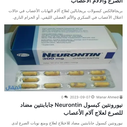
الصرع وآلالام الاعصاب
بريجافالكس كبسولات بريجابالين لعلاج آلام التهابات الأعصاب في حالات
اعتلال الأعصاب في السكري والألم العضلي الليفي، أو الحزام الناري.
0
2023-09-07
Manar Ahmed
نيورونتين كبسول Neurontin جابابنتين مضاد
للصرع لعلاج آلام الأعصاب
نيورونتين كبسول جابابنتين مضاد للاختلاج لعلاج ومنع نوبات الصرع لدى