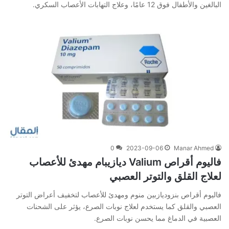
البالغين والأطفال فوق 12 عامًا، وعلاج التهابات الأعصاب السكري.
0
2023-09-06
Manar Ahmed
فاليوم أقراص Valium ديازيبام مهدئ للأعصاب
لعلاج القلق والتوتر العصبي
فاليوم أقراص بنزوديازبين منوم ومهدئ للأعصاب لتخفيف أعراض التوتر
العصبي والقلق كما يستخدم لعلاج نوبات الصرع، يؤثر على الشحنات
العصبية في الدماغ مما يحسن نوبات الصرع.