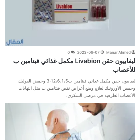
0
2023-09-07
Manar Ahmed
ليفابيون حقن Livabion مكمل غذائي فيتامين ب
للأعصاب
ليفابيون حقن مكمل غذائي فيتامين ب3،12،6،1،5 وحمض الفوليك
وحمض الأوروتيك لعلاج ومنع أعراض نقص فيتامين ب مثل التهابات
الأعصاب الطرفية في مرضى السكري.