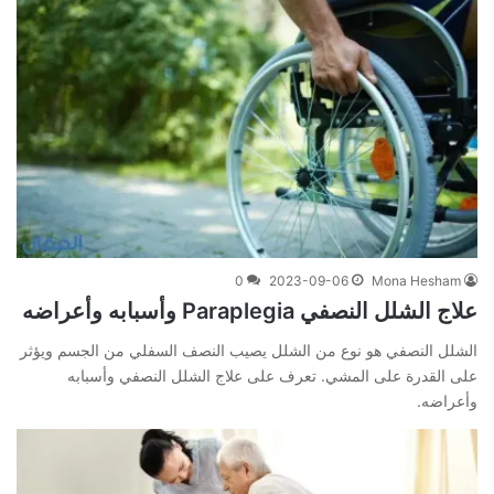
0
2023-09-06
Mona Hesham
علاج الشلل النصفي Paraplegia وأسبابه وأعراضه
الشلل النصفي هو نوع من الشلل يصيب النصف السفلي من الجسم ويؤثر
على القدرة على المشي. تعرف على علاج الشلل النصفي وأسبابه
وأعراضه.