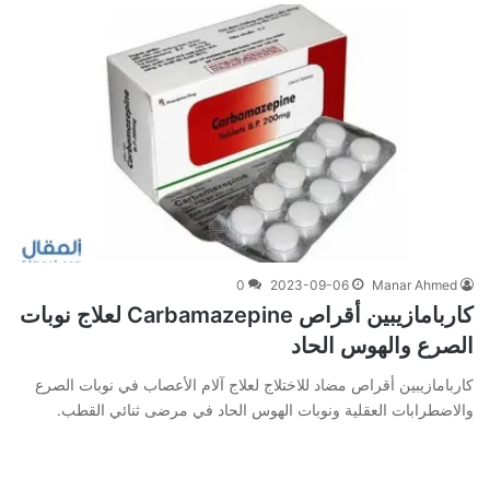
0
2023-09-06
Manar Ahmed
كاربامازيبين أقراص Carbamazepine لعلاج نوبات
الصرع والهوس الحاد
كاربامازيبين أقراص مضاد للاختلاج لعلاج آلام الأعصاب في نوبات الصرع
والاضطرابات العقلية ونوبات الهوس الحاد في مرضى ثنائي القطب.