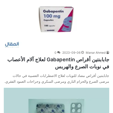
0
2023-09-06
Manar Ahmed
جابابنتين أقراص Gabapentin لعلاج آلام الأعصاب
في نوبات الصرع والهربس
جابابنتين أقراص مضاد للنوبات لعلاج الاضطرابات العصبية في حالات
مرضى الصرع والحزام الناري ومرضى السكري وجراحات العمود الفقري.