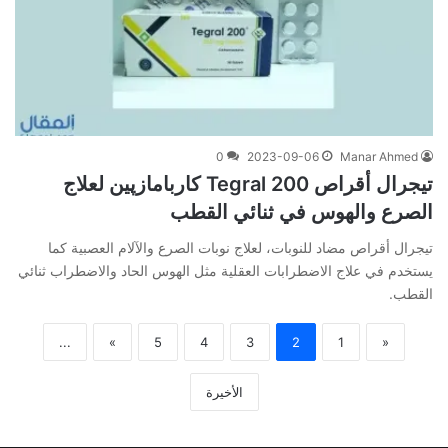
0
2023-09-06
Manar Ahmed
تيجرال أقراص 200 Tegral كاربامازپين لعلاج
الصرع والهوس في ثنائي القطب
تيجرال أقراص مضاد للنوبات، لعلاج نوبات الصرع والآلام العصبية كما
يستخدم في علاج الاضطرابات العقلية مثل الهوس الحاد والاضطراب ثنائي
القطب.
...
»
5
4
3
2
1
«
الأخيرة