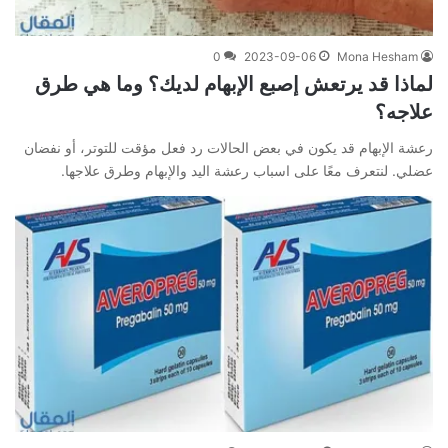
0
2023-09-06
Mona Hesham
لماذا قد يرتعش إصبع الإبهام لديك؟ وما هي طرق
علاجه؟
رعشة الإبهام قد يكون في بعض الحالات رد فعل مؤقت للتوتر، أو نفضان
عضلي. لنتعرف معًا على اسباب رعشة اليد والإبهام وطرق علاجها.