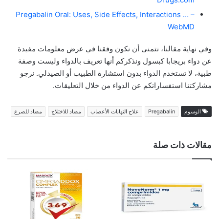
Pregabalin Oral: Uses, Side Effects, Interactions … –
WebMD
وفي نهاية مقالنا، نتمنى أن نكون وفقنا في عرض معلومات مفيدة
عن دواء بريجابا كبسول ونذكركم أنها تعريف بالدواء وليست وصفة
طبية، لا تستخدم الدواء بدون استشارة الطبيب أو الصيدلي. نرجو
مشاركتنا استفساراتكم عن الدواء من خلال التعليقات.
الوسوم
Pregabalin
علاج التهابات الأعصاب
مضاد للاختلاج
مضاد للصرع
مقالات ذات صلة