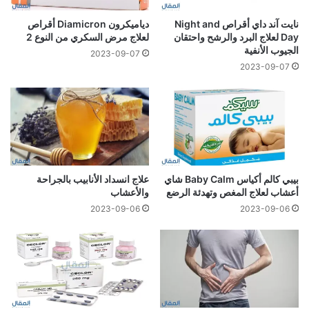
نايت آند داي أقراص Night and
دياميكرون Diamicron أقراص
Day لعلاج البرد والرشح واحتقان
لعلاج مرض السكري من النوع 2
الجيوب الأنفية
2023-09-07
2023-09-07
بيبي كالم أكياس Baby Calm شاي
علاج انسداد الأنابيب بالجراحة
أعشاب لعلاج المغص وتهدئة الرضع
والأعشاب
2023-09-06
2023-09-06