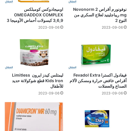
نوفونورم أقراص Novonorm 2
اوميجادوكس كومبلكس
mg ريباجلينيد لعلاج السكري من
OMEGADDOX COMPLEX
النوع 2
3,6,9 كبسولات أحماض الأوميجا 3
2023-09-06
2023-09-06
فيفادول اكسترا Fevadol Extra
ليمتلس كيدز ايرون Limitless
أقراص خافض حرارة ومسكن لآلام
Kids Iron قطع شوكولاتة حديد
الصداع والعضلات
للأطفال
2023-09-06
2023-09-06