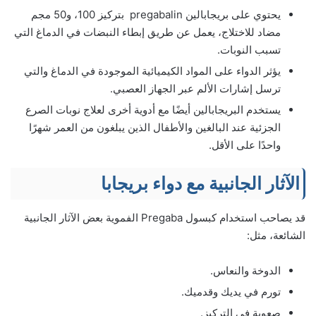
يحتوي على بريجابالين pregabalin بتركيز 100، و50 مجم
مضاد للاختلاج، يعمل عن طريق إبطاء النبضات في الدماغ التي
تسبب النوبات.
يؤثر الدواء على المواد الكيميائية الموجودة في الدماغ والتي
ترسل إشارات الألم عبر الجهاز العصبي.
يستخدم البريجابالين أيضًا مع أدوية أخرى لعلاج نوبات الصرع
الجزئية عند البالغين والأطفال الذين يبلغون من العمر شهرًا
واحدًا على الأقل.
الآثار الجانبية مع دواء بريجابا
قد يصاحب استخدام كبسول Pregaba الفموية بعض الآثار الجانبية
الشائعة، مثل:
الدوخة والنعاس.
تورم في يديك وقدميك.
صعوبة في التركيز.