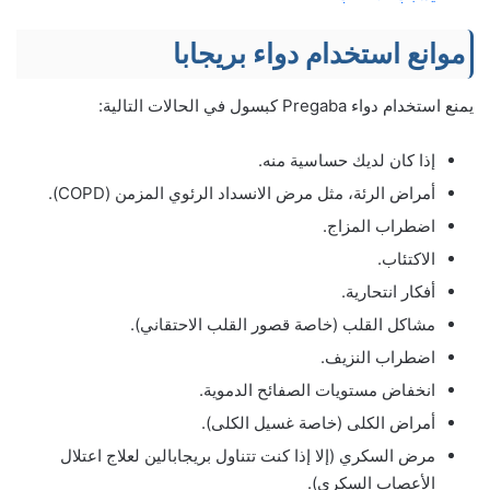
موانع استخدام دواء بريجابا
يمنع استخدام دواء Pregaba كبسول في الحالات التالية:
إذا كان لديك حساسية منه.
أمراض الرئة، مثل مرض الانسداد الرئوي المزمن (COPD).
اضطراب المزاج.
الاكتئاب.
أفكار انتحارية.
مشاكل القلب (خاصة قصور القلب الاحتقاني).
اضطراب النزيف.
انخفاض مستويات الصفائح الدموية.
أمراض الكلى (خاصة غسيل الكلى).
مرض السكري (إلا إذا كنت تتناول بريجابالين لعلاج اعتلال
الأعصاب السكري).