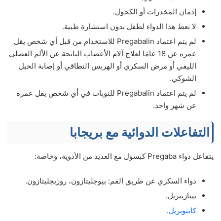
إدمان المخدرات أو الكحول.
لا تعط هذا الدواء لطفل بدون استشارة طبية.
لم يتم اعتماد Pregabalin للاستخدام من قبل أي شخص يقل
عمره عن 18 عامًا لعلاج آلام الأعصاب الناتجة عن الألم العضلي
الليفي أو مرض السكري أو الهربس النطاقي أو إصابة الحبل
الشوكي.
لم يتم اعتماد Pregabalin للنوبات في أي شخص يقل عمره
عن شهر واحد.
التفاعلات الدوائية مع بريجابا
يتفاعل دواء Pregaba كبسول مع العديد من الأدوية، وخاصة:
دواء السكري عن طريق الفم: بيوجليتازون، روزيجليتازون.
بينازيبريل.
كابتوبريل
.