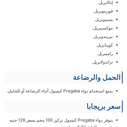
إنالابريل.
فوزينوبريل.
يسينوبريل.
موكسيبريل.
بيريندوبريل.
كوينابريل.
راميبريل.
تراندولابريل.
الحمل والرضاعة
يمنع استخدام دواء Pregaba كبسول أثناء الرضاعة أو للحامل.
سعر بريجابا
يتوفر دواء Pregaba كبسول تركيز 100 مجم بسعر 126 جنيه