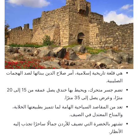
هي قلعة تاريخية إسلامية، أمر صلاح الدين ببنائها لصد الهجمات
الصليبية.
تضم جسر متحرك، ويحيط بها خندق يصل عمقه من 15 إلى 20
مترًا، وعرض يصل إلى 35 مترًا.
تعد من المقاصد السياحية الهامة لما تتميز بطبيعتها الخلابة،
والمناخ المعتدل في الصيف.
تشتهر بالخضرة التي تضيف للأردن جمالًا ساحرًا تجذب إليه
الأنظار.