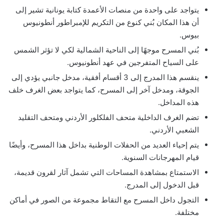
يتواجد على واحدة من منصات الأعمدة كتابة يونانية تشير إلى
أن هذا المكان بُني كنوع من التكريم للإمبراطور أنطونيوس
بيوس.
بُني المسرح موجهًا إلى الناحية الشمالية لكي لا تؤثر الشمس
على السياح المتفرجين في عهد أنطونيوس.
ينقسم هذا المدرج إلى 3 أقسام أفقية، مدخل جانبي يؤدي إلى
الجوقة، ومدخل آخر إلى المسرح، كما يتواجد بعض الغرف خلف
هذه المداخل.
تضم الغرف الداخلية متحف الفلكلور الأردني ومتحف التقليد
الشعبي الأردني.
يتم إحياء العديد من الحفلات الوطنية بداخل هذا المسرح، وأيضًا
قيام المهرجانات السنوية.
الاستمتاع بمشاهدة المساحات التي تشمل آثار لقرون قديمة،
قبل الدخول إلى المدرج.
التجول داخل المسرح مع التقاط مجموعة من الصور في أماكن
مختلفة.