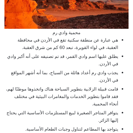
محمية وادي رم
هي عبارة عن منطقة سكنية تقع في الأردن في محافظة
العقبة، في لواء القويرة، تبعد 60 كم من شرق العقبة.
يطلق عليها اسم وادي القمر، قد تم تصنيفه على أنه أكبر وادي
في الأردن.
يجذب وادي رم أعداد هائلة من السياح، بما أنه أشهر المواقع
في الأردن.
قامت قبيلة الزلابية بتطوير السياحة هناك واتخذوها موطنًا لهم،
فقد قاموا بتطوير الخدمات والمغامرات البيئية في مختلف
أنحاء المحمية.
يتوافر المتاجر الصغيرة لبيع المستلزمات الأساسية التي يحتاج
إليها الزائر.
يتواجد بها المطاعم لتناول وجبات الطعام الأساسية.