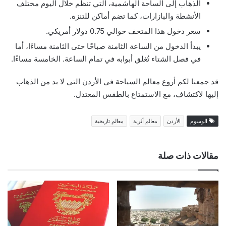
الذهاب إلى الساحة الهاشمية، التي تنظم خلال اليوم مختلف
الأنشطة والبازارات، كما تضم أماكن للتنزه.
سعر دخول هذا المتحف حوالي 0.75 دولار أمريكي.
يبدأ الدخول من الساعة الثامنة صباحًا حتى الثامنة مساءًا، أما
في فصل الشتاء تُغلق أبوابه في تمام الساعة. الخامسة مساءًا.
قد جمعنا لكم أروع معالم السياحة في الأردن التي لا بد من الذهاب
إليها لاكتشاف، مع الاستمتاع بالطقس المعتدل.
الوسوم
الأردن
معالم أثرية
معالم تاريخية
مقالات ذات صلة