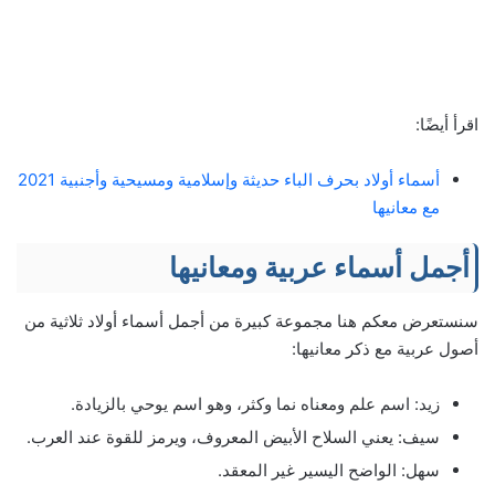
اقرأ أيضًا:
أسماء أولاد بحرف الباء حديثة وإسلامية ومسيحية وأجنبية 2021
مع معانيها
أجمل أسماء عربية ومعانيها
سنستعرض معكم هنا مجموعة كبيرة من أجمل أسماء أولاد ثلاثية من
أصول عربية مع ذكر معانيها:
زيد: اسم علم ومعناه نما وكثر، وهو اسم يوحي بالزيادة.
سيف: يعني السلاح الأبيض المعروف، ويرمز للقوة عند العرب.
سهل: الواضح اليسير غير المعقد.