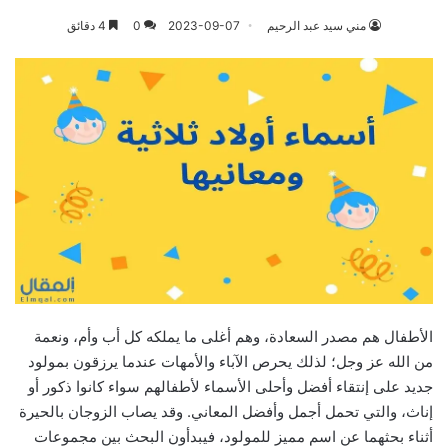
مني سيد عبد الرحيم
2023-09-07
0
4 دقائق
الأطفال هم مصدر السعادة، وهم أغلى ما يملكه كل أب وأم، ونعمة
من الله عز وجل؛ لذلك يحرص الآباء والأمهات عندما يرزقون بمولود
جديد على إنتقاء أفضل وأحلى الأسماء لأطفالهم سواء كانوا ذكور أو
إناث، والتي تحمل أجمل وأفضل المعاني. وقد يصاب الزوجان بالحيرة
أثناء بحثهما عن اسم مميز للمولود، فيبدأون البحث بين مجموعات