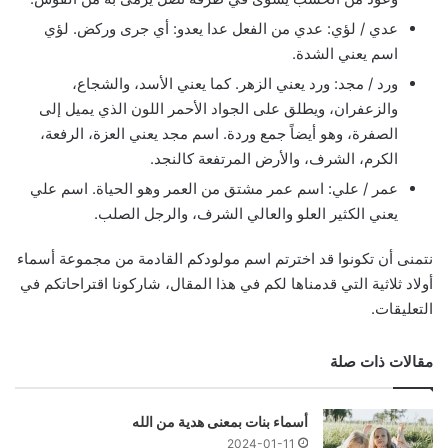
عدي / لؤي: عدي من الفعل عدا يعدو: أي جرى وركض. لؤي
اسم يعني الشدة.
ورد / مجد: ورد يعني الزهر. كما يعني الأسد، والشجاع،
والزعفران، ويطلق على الجواد الأحمر اللون الذي يميل إلى
الصفرة، وهو أيضاً جمع وردة. اسم مجد يعني العزة، الرفعة،
الكرم، الشرف، والأرض المرتفعة كالنجد.
عمر / علي: اسم عمر مشتق من العمر وهو الحياة. اسم علي
يعني الكثير العلو والعالي الشرف، والرجل الصلب.
نتمنى أن تكونوا قد اخترتم اسم مولودكم القادمة من مجموعة أسماء
أولاد ثلاثية التي قدمناها لكم في هذا المقال، شاركونا اقتراحاتكم في
التعليقات.
مقالات ذات صلة
أسماء بنات بمعنى هدية من الله
2024-01-11