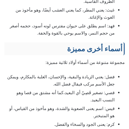
الظروف القاسية.
غيث: يعني المطر، كما يعني العشب أيضًا، وهو مأخوذ من
الغوث والإغاثة.
فهد: اسم يطلق على حيوان مفترس لونه أسود، حجمه أصغر
من حجم النمر، والاسم يوحي بالقوة والخفة.
أسماء أخرى مميزة
مجموعة متنوعة من أسماء أولاد ثلاثية مميزة:
فضل: يعني الزيادة والبقية، والإحسان، الغلبة بالمكارم، ويمكن
جعل الأسم مركب فيقال فضل الله.
قصي: تصغير قَصِيّ أي البعيد،كما أنه مشتق من قصا وهو
النسب البعيد.
قيس: اسم يعنى الصعوبة والشدة، وهو مأخوذ من القياس، أو
هو المتبختر.
كرم: يعنى الجود والسخاء والفضل.