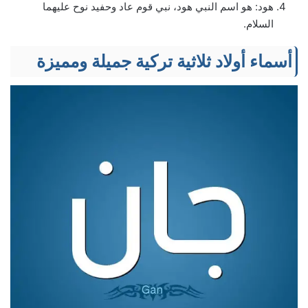
هود: هو اسم النبي هود، نبي قوم عاد وحفيد نوح عليهما
السلام.
أسماء أولاد ثلاثية تركية جميلة ومميزة