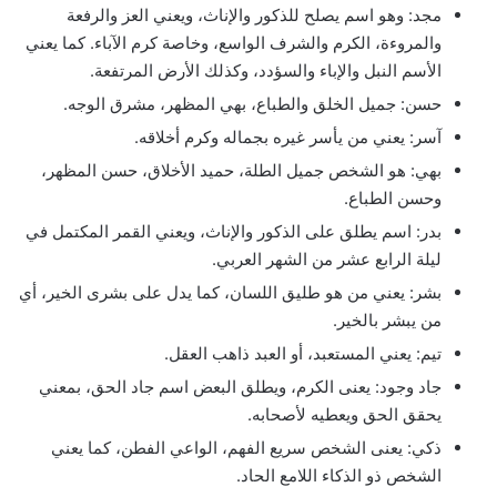
مجد: وهو اسم يصلح للذكور والإناث، ويعني العز والرفعة
والمروءة، الكرم والشرف الواسع، وخاصة كرم الآباء. كما يعني
الأسم النبل والإباء والسؤدد، وكذلك الأرض المرتفعة.
حسن: جميل الخلق والطباع، بهي المظهر، مشرق الوجه.
آسر: يعني من يأسر غيره بجماله وكرم أخلاقه.
بهي: هو الشخص جميل الطلة، حميد الأخلاق، حسن المظهر،
وحسن الطباع.
بدر: اسم يطلق على الذكور والإناث، ويعني القمر المكتمل في
ليلة الرابع عشر من الشهر العربي.
بشر: يعني من هو طليق اللسان، كما يدل على بشرى الخير، أي
من يبشر بالخير.
تيم: يعني المستعبد، أو العبد ذاهب العقل.
جاد وجود: يعنى الكرم، ويطلق البعض اسم جاد الحق، بمعني
يحقق الحق ويعطيه لأصحابه.
ذكي: يعنى الشخص سريع الفهم، الواعي الفطن، كما يعني
الشخص ذو الذكاء اللامع الحاد.