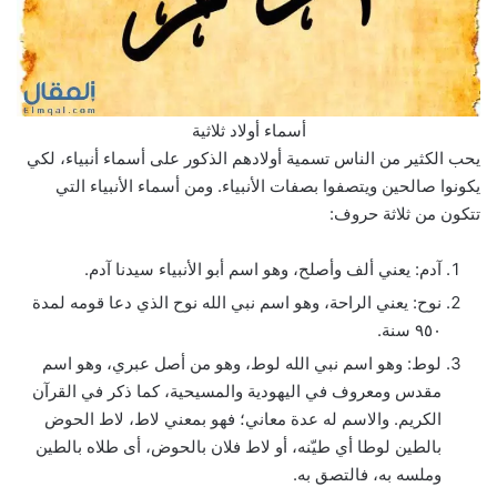
أسماء أولاد ثلاثية
يحب الكثير من الناس تسمية أولادهم الذكور على أسماء أنبياء، لكي
يكونوا صالحين ويتصفوا بصفات الأنبياء. ومن أسماء الأنبياء التي
تتكون من ثلاثة حروف:
آدم: يعني ألف وأصلح، وهو اسم أبو الأنبياء سيدنا آدم.
نوح: يعني الراحة، وهو اسم نبي الله نوح الذي دعا قومه لمدة
٩٥٠ سنة.
لوط: وهو اسم نبي الله لوط، وهو من أصل عبري، وهو اسم
مقدس ومعروف في اليهودية والمسيحية، كما ذكر في القرآن
الكريم. والاسم له عدة معاني؛ فهو بمعني لاط، لاط الحوض
بالطين لوطا أي طيّنه، أو لاط فلان بالحوض، أى طلاه بالطين
وملسه به، فالتصق به.