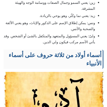
زين: يعني السمو وجمال الصفات ووسامة الوجه والهيئة
المشرقة.
زيد: يعني نما وكَثُر، وهو يوحي بالزيادة.
ونس: يمكن إطلاق الإسم على الذكور والإناث، وهو يعني الألفة
والصحبة والأنس.
ولىّ: يعني المسؤول والمتعهد والمتكفل بالشئ أو الشخص. وقد
يأتي الأسم مركب فيكون ولي الدين.
أسماء أولاد من ثلاثة حروف على أسماء
الأنبياء