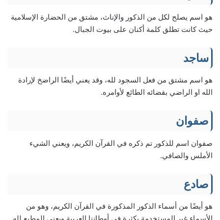
هو اسم يصلح لكل من الذكور والإناث، مشتق من الحضارة الإسلامية
حيث كانت تطلق كلمة أكنان على بيوت الجبال.
ساجد
هو اسم مشتق من فعل السجود لله، وقد يعني أيضًا الراضخ لإرادة
الله او الراضي بقضائه الطائع لأوامره.
صفوان
صفوان اسم للذكور تم ذكره في القرآن الكريم، ويعني الشيء
الأملس والصافي.
صادع
هو أيضًا من أسماء الذكور المذكورة في القرآن الكريم، وهو من
الأسماء غير المستخدمة بكثرة في أوطاننا العربية ويعني المطيع لله