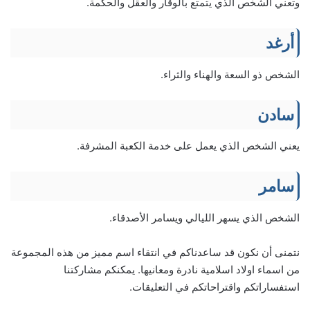
وتعني الشخص الذي يتمتع بالوقار والعقل والحكمة.
أرغد
الشخص ذو السعة والهناء والثراء.
سادن
يعني الشخص الذي يعمل على خدمة الكعبة المشرفة.
سامر
الشخص الذي يسهر الليالي ويسامر الأصدقاء.
نتمنى أن نكون قد ساعدناكم في انتقاء اسم مميز من هذه المجموعة
من اسماء اولاد اسلامية نادرة ومعانيها. يمكنكم مشاركتنا
استفساراتكم واقتراحاتكم في التعليقات.