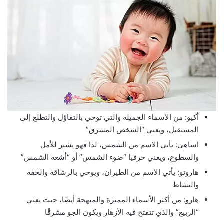
أكيو: من الأسماء الجميلة والتي توحي بالتفاؤل والتطلع إلى
المستقبل، ويعني “الشخص المشرق”
اساهي: يأتي الاسم من الشمس، لذا فهو يشير للأمل
والسطوع، ويعني حرفيا “ضوء الشمس” أو “أشعة الشمس”
هاروتو: يأتي الاسم من الطيران، ويوحي بالرشاقة والخفة
والنشاط
هارو: من أكثر الأسماء المميزة والمبهجة أيضًا، حيث يعني
“الربيع” والذي تتفتح فيه الأزهار ويكون الجو مشرقًا