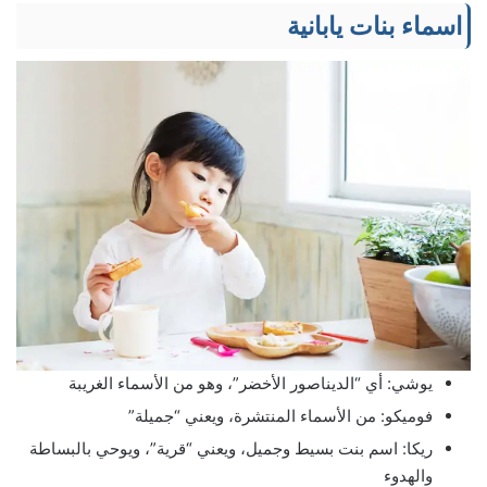
اسماء بنات يابانية
يوشي: أي “الديناصور الأخضر”، وهو من الأسماء الغريبة
فوميكو: من الأسماء المنتشرة، ويعني “جميلة”
ريكا: اسم بنت بسيط وجميل، ويعني “قرية”، ويوحي بالبساطة
والهدوء