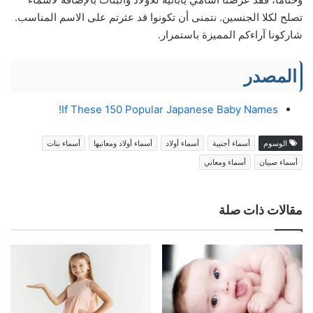
تصلح لكلا الجنسين. نتمنى أن تكونوا قد عثرتم على الاسم المناسب.
شاركونا آراءكم المميزة باستمرار.
المصدر
If These 150 Popular Japanese Baby Names!
الوسوم
أسماء أجنبية
أسماء أولاد
أسماء أولاد ومعانيها
أسماء بنات
أسماء صبيان
أسماء ومعاني
مقالات ذات صلة