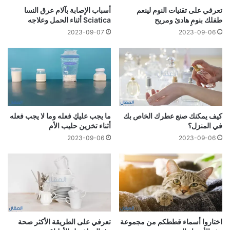
تعرفي على تقنيات النوم لينعم
أسباب الإصابة بآلام عرق النسا
طفلك بنومِِ هادئ ومريح
Sciatica أثناء الحمل وعلاجه
2023-09-07
2023-09-06
كيف يمكنك صنع عطرك الخاص بك
ما يجب عليكِ فعله وما لا يجب فعله
في المنزل؟
أثناء تخزين حليب الأم
2023-09-06
2023-09-06
اختاروا أسماء قططكم من مجموعة
تعرفي على الطريقة الأكثر صحة