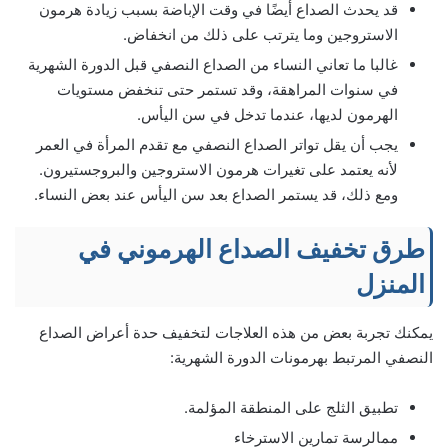
قد يحدث الصداع أيضًا في وقت الإباضة بسبب زيادة هرمون
الاستروجين وما يترتب على ذلك من انخفاض.
غالبا ما تعاني النساء من الصداع النصفي قبل الدورة الشهرية
في سنوات المراهقة، وقد تستمر حتى تنخفض مستويات
الهرمون لديها، عندما تدخل في سن اليأس.
يجب أن يقل تواتر الصداع النصفي مع تقدم المرأة في العمر
لأنه يعتمد على تغيرات هرمون الاستروجين والبروجستيرون.
ومع ذلك، قد يستمر الصداع بعد سن اليأس عند بعض النساء.
طرق تخفيف الصداع الهرموني في
المنزل
يمكنك تجربة بعض من هذه العلاجات لتخفيف حدة أعراض الصداع
النصفي المرتبط بهرمونات الدورة الشهرية:
تطبيق الثلج على المنطقة المؤلمة.
ممالرسة تمارين الاسترخاء