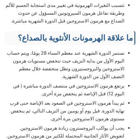
تتسبب التغيرات الهرمونية في تغيير مدى استجابة الجسم للألم
وطريقة تفاعل هرمون السيروتونين المسؤول عن حدوث
الصداع مع هرمون الاستروجين قبل الدورة الشهرية مباشرة.
ما علاقة الهرمونات الأنثوية بالصداع؟
تستمر الدورة الشهرية عند معظم النساء 28 يومًا، ويتم حساب
اليوم الأول من بداية النزيف حيث تنخفض مستويات هرمون
الاستروجين والبروجستيرون وتظل منخفضة خلال معظم
النصف الأول من الدورة الشهرية.
يرتفع هرمون الاستروجين في منتصف الدورة مباشرة ( في
اليوم 12) قبل الإباضة ثم ينخفض ​​مرة أخرى.
ثم يبدأ هرمون الاستروجين في الصعود بعد الإباضة حتى قرب
نهاية الدورة. قبل يوم أو يومين من النزيف التالي، ثم ينخفض ​​
مستوى هرمون الاستروجين مرة أخرى.
يجب أن يواكب البروجسترون زيادة هرمون الاستروجين
لتعويض الآثار الجانبية المحتملة للكثير من هرمون الاستروجين.