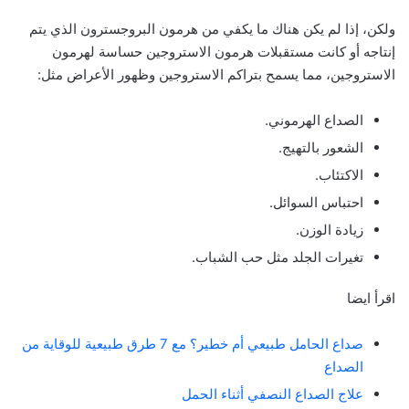
ولكن، إذا لم يكن هناك ما يكفي من هرمون البروجسترون الذي يتم
إنتاجه أو كانت مستقبلات هرمون الاستروجين حساسة لهرمون
الاستروجين، مما يسمح بتراكم الاستروجين وظهور الأعراض مثل:
الصداع الهرموني.
الشعور بالتهيج.
الاكتئاب.
احتباس السوائل.
زيادة الوزن.
تغيرات الجلد مثل حب الشباب.
اقرأ ايضا
صداع الحامل طبيعي أم خطير؟ مع 7 طرق طبيعية للوقاية من
الصداع
علاج الصداع النصفي أثناء الحمل