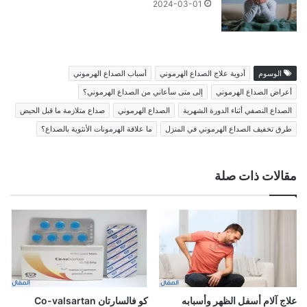
2024-03-01
الوسوم
أدوية علاج الصداع الهرموني
أسباب الصداع الهرموني
أعراض الصداع الهرموني
إلى متى سأعاني من الصداع الهرموني؟
الصداع النصفي أثناء الدورة الشهرية
الصداع الهرموني
صداع متلازمة ما قبل الحيض
طرق تخفيف الصداع الهرموني في المنزل
ما علاقة الهرمونات الأنثوية بالصداع؟
مقالات ذات صلة
علاج آلام أسفل الظهر وأسبابه
كو فالسارتان Co-valsartan