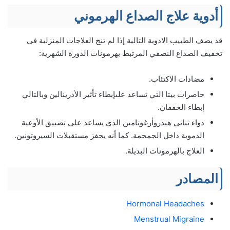
أدوية علاج الصداع الهرموني
قد يصف الطبيب الادوية التالية إذا لم تنج العلاجات المنزلية في
تخفيف الصداع النصفي المرتبط بهرمونات الدورة الشهرية:
مضادات الاكتئاب.
حاصرات بيتا التي تساعد علىإبطاء تأثير الأدرينالين وبالتالي
إبطاء الخفقان.
دواء ثنائي هيدروأرغوتامين الذي يساعد على تضييق الأوعية
الدموية داخل الجمجمة. كما أنه يحفز مستقبلات السيروتونين.
العلاج بالهرمونات البديلة.
المصادر
Hormonal Headaches
Menstrual Migraine