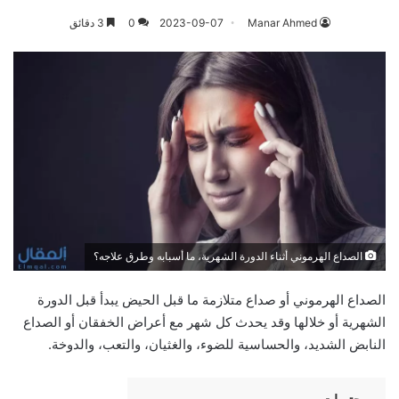
Manar Ahmed
2023-09-07
0
3 دقائق
الصداع الهرموني أثناء الدورة الشهرية، ما أسبابه وطرق علاجه؟
الصداع الهرموني أو صداع متلازمة ما قبل الحيض يبدأ قبل الدورة
الشهرية أو خلالها وقد يحدث كل شهر مع أعراض الخفقان أو الصداع
النابض الشديد، والحساسية للضوء، والغثيان، والتعب، والدوخة.