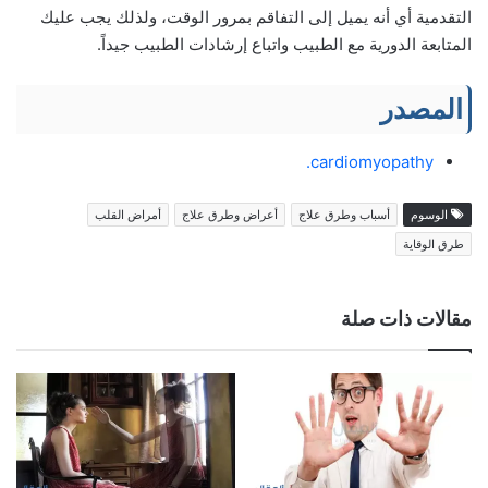
التقدمية أي أنه يميل إلى التفاقم بمرور الوقت، ولذلك يجب عليك
المتابعة الدورية مع الطبيب واتباع إرشادات الطبيب جيداً.
المصدر
cardiomyopathy.
الوسوم
أسباب وطرق علاج
أعراض وطرق علاج
أمراض القلب
طرق الوقاية
مقالات ذات صلة