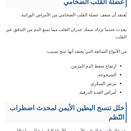
عضلة القلب الضخامي
يُعتقد أن ضعف عضلة القلب الضخامي من الأمراض الوراثية.
يحدث عندما تزداد سمك جدران القلب مما تمنع الدم من التدفق عبر
القلب.
من الأنواع الشائعة التي يعتقد أنها تنتج بسبب:
ارتفاع ضغط الدم المزمن.
الشيخوخة.
مرض السكري.
أمراض الغدة الدرقية.
خلل تنسج البطين الأيمن لمحدث اضطراب
النّظم
يعد خلل التنسج البطين الأيمن من الأنواع النادرة جدًا من اعتلال