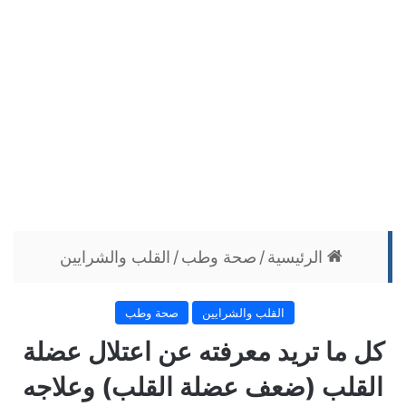
الرئيسية
/
صحة وطب
/
القلب والشرايين
القلب والشرايين
صحة وطب
كل ما تريد معرفته عن اعتلال عضلة
القلب (ضعف عضلة القلب) وعلاجه