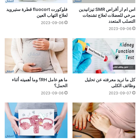
اس ام ار أقراص SMR تيزانيدين
فلوكورت fluocort قطرة ستيرويد
مرخي للعضلات لعلاج تشنجات
لعلاج التهاب العين
التصلب المتعدد
2023-09-06
2023-09-06
كل ما تريد معرفته عن تحليل
ما هو عامل RH؟ وما أهميته أثناء
وظائف الكلى
الحمل؟
2023-09-06
2023-09-07