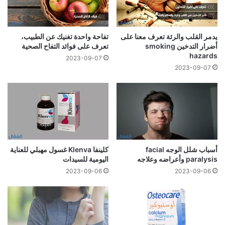
يدمر القلب والرئة تعرف معنا على
تفاحة واحدة تغنيك عن الطبيب،
أضرار التدخين smoking
تعرف على فوائد التفاح الصحية
hazards
2023-09-07
2023-09-07
أسباب شلل الوجه facial
كلينفا Klenva غسول مهبلي للعناية
paralysis وأعراضه وعلاجه
اليومية للسيدات
2023-09-06
2023-09-06