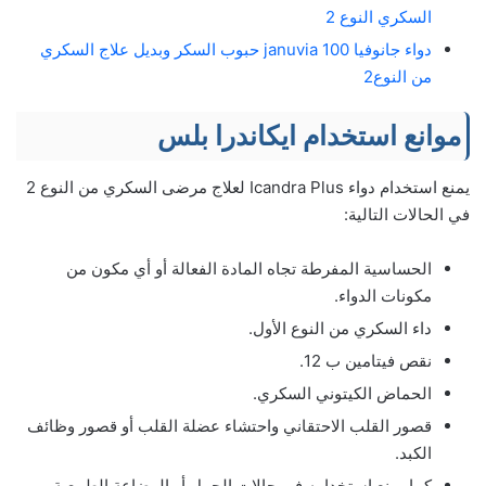
السكري النوع 2
دواء جانوفيا 100 januvia حبوب السكر وبديل علاج السكري
من النوع2
موانع استخدام ايكاندرا بلس
يمنع استخدام دواء Icandra Plus لعلاج مرضى السكري من النوع 2
في الحالات التالية:
الحساسية المفرطة تجاه المادة الفعالة أو أي مكون من
مكونات الدواء.
داء السكري من النوع الأول.
نقص فيتامين ب 12.
الحماض الكيتوني السكري.
قصور القلب الاحتقاني واحتشاء عضلة القلب أو قصور وظائف
الكبد.
كما يمنع استخدامه في حالات الحمل أو الرضاعة الطبيعية.