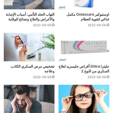
اوستيوكير Osteocare مكمل
التهاب الجلد التأتبي: أسباب الإصابة
غذائي لتقوية العظام
والأعراض والعلاج ونصائح للوقاية
2023-09-06
2023-09-06
جليترا Glitra أقراص جليمبريد لعلاج
تشخيص مرض السكري الكاذب
السكري من النوع 2
وعلاجه
2023-09-06
2023-09-06