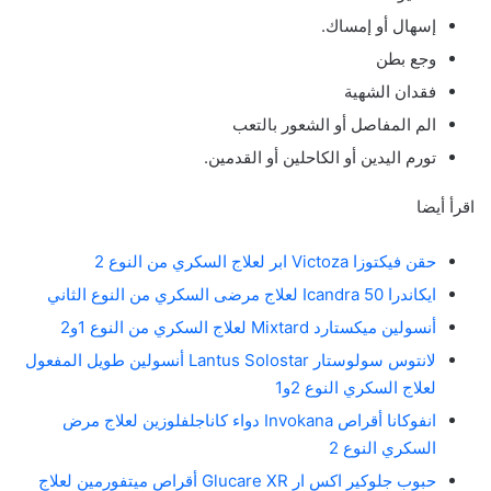
إسهال أو إمساك.
وجع بطن
فقدان الشهية
الم المفاصل أو الشعور بالتعب
تورم اليدين أو الكاحلين أو القدمين.
اقرأ أيضا
حقن فيكتوزا Victoza ابر لعلاج السكري من النوع 2
ايكاندرا 50 Icandra لعلاج مرضى السكري من النوع الثاني
أنسولين ميكستارد Mixtard لعلاج السكري من النوع 1و2
لانتوس سولوستار Lantus Solostar أنسولين طويل المفعول
لعلاج السكري النوع 2و1
انفوكانا أقراص Invokana دواء كاناجلفلوزين لعلاج مرض
السكري النوع 2
حبوب جلوكير اكس ار Glucare XR أقراص ميتفورمين لعلاج