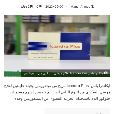
Manar Ahmed
2023-09-07
0
2 دقائق
ايكاندرا بلس Icandra Plus لعلاج مرضى السكري من النوع الثاني
ايكاندرا بلس Icandra Plus مزيج من ميتفورمين وفيلداجليبتين لعلاج
مرضى السكري من النوع الثاني الذين لم تتحسن لديهم مستويات
جلوكوز الدم باستخدام الجرعة القصوى من الميتفورمين وحده.