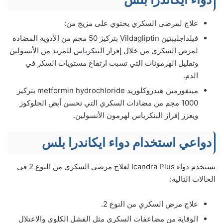
علاج لمرضى السكري يحتوي على مزيج من:
فيلداجليبتين Vildagliptin بتركيز 50 مجم من الأدوية المضادة
لمرض السكري من خلال إفراز البنكرياس للمزيد من الأنسولين
وتقليل الهرمونات التي تسبب ارتفاع مستويات السكر في
الدم.
ميتفورمين هيدروكلوريد metformin hydrochloride بتركيز
1000 مجم من مضادات السكري التي تحسن أيض الجلوكوز
ويعزز إفراز البنكرياس لهرمون الأنسولين.
دواعي استخدام دواء ايكاندرا بلس
يستخدم دواء Icandra Plus لعلاج مرضى السكري من النوع 2 في
الحالات التالية:
علاج مرض السكري من النوع 2.
الوقاية من مضاعفات السكري مثل الفشل الكلوي والاعتلال