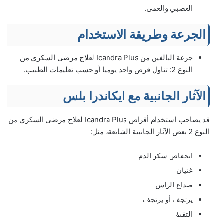
العصبي والعمى.
الجرعة وطريقة الاستخدام
جرعة البالغين من Icandra Plus لعلاج مرضى السكري من
النوع 2: تناول قرص واحد يوميا أو حسب تعليمات الطبيب.
الآثار الجانبية مع ايكاندرا بلس
قد يصاحب استخدام أقراص Icandra Plus لعلاج مرضى السكري من
النوع 2 بعض الآثار الجانبية الشائعة، مثل:
انخفاض سكر الدم
غثيان
صداع الراس
يرتجف أو يرتجف
التقيؤ