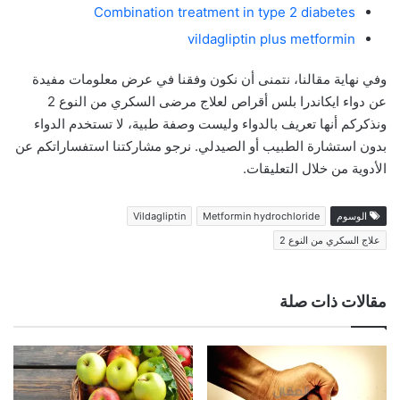
Combination treatment in type 2 diabetes
vildagliptin plus metformin
وفي نهاية مقالنا، نتمنى أن نكون وفقنا في عرض معلومات مفيدة
عن دواء ايكاندرا بلس أقراص لعلاج مرضى السكري من النوع 2
ونذكركم أنها تعريف بالدواء وليست وصفة طبية، لا تستخدم الدواء
بدون استشارة الطبيب أو الصيدلي. نرجو مشاركتنا استفساراتكم عن
الأدوية من خلال التعليقات.
الوسوم
Metformin hydrochloride
Vildagliptin
علاج السكري من النوع 2
مقالات ذات صلة