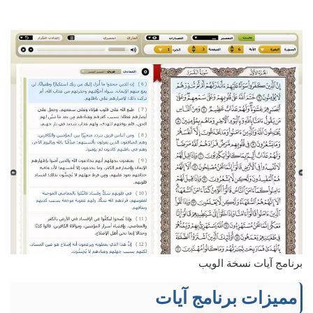
برنامج آيات نسخة الويب
مميزات برنامج آيات