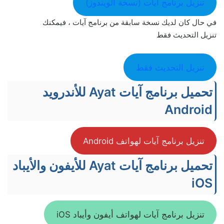
تنزيل برنامج آيات (نسخة الويندوز)
في حال كان لديك نسخة سابقة من برنامج آيات ، فيمكنك
تنزيل التحديث فقط
تنزيل التحديث فقط
تحميل برنامج آيات Ayat للأندرويد
Android
تنزيل برنامج آيات لهواتف Android
تحميل برنامج آيات Ayat للأيفون والأيباد
iOS
تنزيل برنامج آيات لهواتف أيفون وأيباد iOS