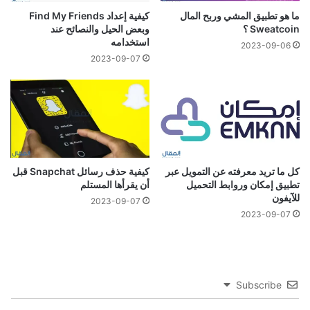
ما هو تطبيق المشي وربح المال
كيفية إعداد Find My Friends
Sweatcoin ؟
وبعض الحيل والنصائح عند
استخدامه
2023-09-06
2023-09-07
كل ما تريد معرفته عن التمويل عبر
كيفية حذف رسائل Snapchat قبل
تطبيق إمكان وروابط التحميل
أن يقرأها المستلم
للآيفون
2023-09-07
2023-09-07
Subscribe