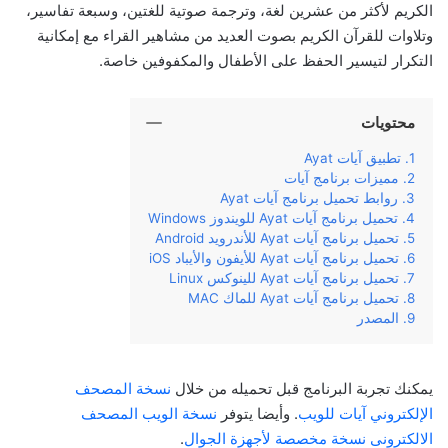
الكريم لأكثر من عشرين لغة، وترجمة صوتية للغتين، وسبعة تفاسير،
وتلاوات للقرآن الكريم بصوت العديد من مشاهير القراء مع إمكانية
التكرار لتيسير الحفظ على الأطفال والمكفوفين خاصة.
محتويات
تطبيق آيات Ayat
مميزات برنامج آيات
روابط تحميل برنامج آيات Ayat
تحميل برنامج آيات Ayat للويندوز Windows
تحميل برنامج آيات Ayat للأندرويد Android
تحميل برنامج آيات Ayat للأيفون والأيباد iOS
تحميل برنامج آيات Ayat للينوكس Linux
تحميل برنامج آيات Ayat للماك MAC
المصدر
يمكنك تجربة البرنامج قبل تحميله من خلال
نسخة المصحف
الإلكتروني آيات للويب
. وأيضا يتوفر
نسخة الويب المصحف
الالكترونى نسخة مخصصة لأجهزة الجوال
.