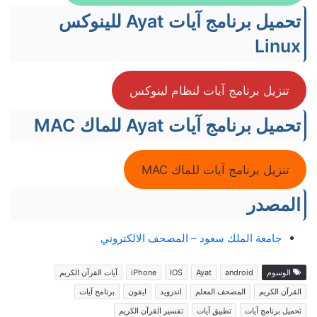
تحميل برنامج آيات Ayat للينوكس
Linux
تنزيل برنامج آيات لنظام لينوكس
تحميل برنامج آيات Ayat للماك MAC
تنزيل برنامج آيات للماك MAC
المصدر
جامعة الملك سعود – المصحف الالكتروني
الوسوم
android
Ayat
IOS
iPhone
آيات القرآن الكريم
القرآن الكريم
المصحف المعلم
اندرويد
ايفون
برنامج آيات
تحميل برنامج آيات
تطبيق آيات
تفسير القرآن الكريم