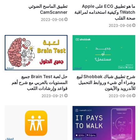
ما هو تطبيق ECG على Apple
تطبيق الماسح الضوئي
Watch؟ وكيفية استخدامه لمراقبة
CamScanner
صحة القلب
2023-09-06
2023-09-06
شرح تطبيق شباك Shobbak لبيع
حل لعبة Brain Test جميع
وشراء أي شيء وروابط التحميل
المستويات بالعربي مع شرح أهم
للأندرويد والآيفون
قواعد وإرشادات اللعب
2023-09-21
2023-09-06