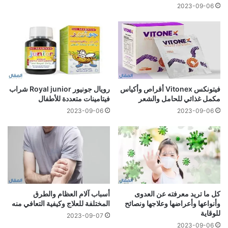
2023-09-06
فيتونكس Vitonex أقراص وأكياس
رويال جونيور Royal junior شراب
مكمل غذائي للحامل والشعر
فيتامينات متعددة للأطفال
2023-09-06
2023-09-06
كل ما تريد معرفته عن العدوى
أسباب آلام العظام والطرق
وأنواعها وأعراضها وعلاجها ونصائح
المختلفة للعلاج وكيفية التعافي منه
للوقاية
2023-09-07
2023-09-06