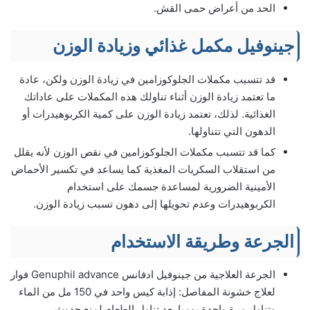
الحد من أعراض حمى القش.
جينوفيل مكمل غذائي وزيادة الوزن
قد تتسبب مكملات الجلوكوزامين في زيادة الوزن ولكن، عادة
ما تعتمد زيادة الوزن أثناء تناولك هذه المكملات على عاداتك
الغذائية. لذلك، تعتمد زيادة الوزن على كمية الكربوهيدرات أو
الدهون التي تتناولها.
كما قد تتسبب مكملات الجلوكوزامين في نقص الوزن لأنه يقلل
من استقلاب السكريات المغذية كما يساعد في تكسير الأحماض
الأمينية الضرورية لمساعدة جسمك على استخدام
الكربوهيدرات وعدم تحويلها إلى دهون تسبب زيادة الوزن.
الجرعة وطريقة الاستخدام
الجرعة العلاجية من جينوفيل ادفانس Genuphil advance فوار
لعلاج خشونة المفاصل: إذابة كيس واحد في 150 مل من الماء
وتناول مرة واحدة يوميا بعد تناول الطعام لمنع حدوث