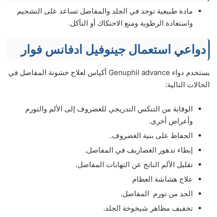
مادة طبيعية توجد في الجلد والمفاصل تساعد على التشحيم
واستعادة الرطوبة ومنع الاحتكاك أو التآكل.
دواعي استعمال جينوفيل ادفانس فوار
يستخدم دواء Genuphil advance أكياس لعلاج خشونة المفاصل في
الحالات التالية:
الوقاية من التنكس التدريجي للغضروف إلى الألم والتورم
وأعراض أخرى.
الحفاظ على بنية الغضروف.
إبطاء تدهور الغضاريف في المفاصل.
تقليل الألم الناتج عن التهابات المفاصل.
علاج هشاشة العظام
الحد من تورم المفاصل.
تخفيف مظاهر شيخوخة الجلد.