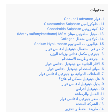
محتويات
فوار Genuphil advance
جلوكوزامين Glucosamine Sulphate
كوندرويتين Chondroitin Sulphate
ميثيل سلفونيل ميثان Methylsulfonylmethane) MSM)
كولاجين متحلل Collagen
هيالورونات الصوديوم Sodium Hyaluronate
دواعي استعمال جينوفيل ادفانس فوار
جينوفيل مكمل غذائي وزيادة الوزن
الجرعة وطريقة الاستخدام
الآثار الجانبية مع جينوفيل ادفانس فوار
موانع استخدام جينوفيل ادفانس فوار
التفاعلات الدوائية مع جينوفيل ادفانس فوار
هل جينوفيل مسكن ام علاج؟
بديل جينوفيل ادفانس فوار
جينوفيل أقراص
الحمل والرضاعة
سعر جينوفيل ادفانس فوار
الشركة المنتجة
طريقة الحفظ والتخزين