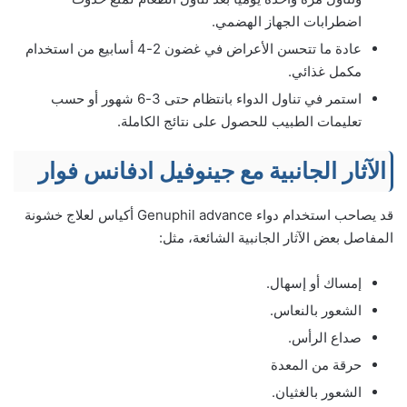
اضطرابات الجهاز الهضمي.
عادة ما تتحسن الأعراض في غضون 2-4 أسابيع من استخدام
مكمل غذائي.
استمر في تناول الدواء بانتظام حتى 3-6 شهور أو حسب
تعليمات الطبيب للحصول على نتائج الكاملة.
الآثار الجانبية مع جينوفيل ادفانس فوار
قد يصاحب استخدام دواء Genuphil advance أكياس لعلاج خشونة
المفاصل بعض الآثار الجانبية الشائعة، مثل:
إمساك أو إسهال.
الشعور بالنعاس.
صداع الرأس.
حرقة من المعدة
الشعور بالغثيان.