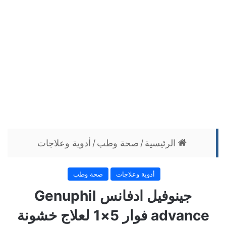
الرئيسية
/
صحة وطب
/
أدوية وعلاجات
أدوية وعلاجات
صحة وطب
جينوفيل ادفانس Genuphil
advance فوار 5×1 لعلاج خشونة