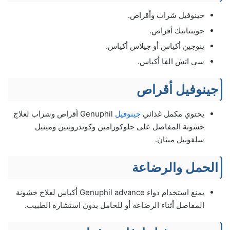
جينوفيل شراب وأقراص.
جوينتاتيك أقراص.
ينوجين أكياس أو جيلاس أكياس.
سي اتش الفا أكياس.
جينوفيل أقراص
يحتوي مكمل غذائي
جينوفيل
Genuphil أقراص وشراب لعلاج
خشونة المفاصل على جلوكوزامين وكوندرويتين وميثيل
سلفونيل ميثان.
الحمل والرضاعة
يمنع استخدام دواء Genuphil advance أكياس لعلاج خشونة
المفاصل أثناء الرضاعة أو للحامل بدون استشارة الطبيب.