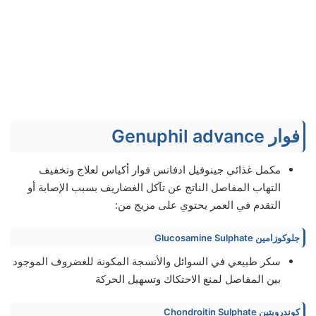
فوار Genuphil advance
مكمل غذائي جينوفيل ادفانس فوار أكياس لعلاج وتخفيف
التهاب المفاصل الناتج عن تآكل الغضاريف بسبب الإصابة أو
التقدم في العمر يحتوي على مزيج من:
جلوكوزامين Glucosamine Sulphate
سكر طبيعي في السوائل والأنسجة المكونة للغضروف الموجود
بين المفاصل لمنع الاحتكاك وتسهيل الحركة
كوندرويتين Chondroitin Sulphate