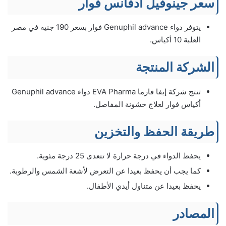
سعر جينوفيل ادفانس فوار
يتوفر دواء Genuphil advance فوار بسعر 190 جنيه في مصر
العلبة 10 أكياس.
الشركة المنتجة
تنتج شركة إيفا فارما EVA Pharma دواء Genuphil advance
أكياس فوار لعلاج خشونة المفاصل.
طريقة الحفظ والتخزين
يحفظ الدواء في درجة حرارة لا تتعدى 25 درجة مئوية.
كما يجب أن يحفظ بعيدا عن التعرض لأشعة الشمس والرطوبة.
يحفظ بعيدا عن متناول أيدي الأطفال.
المصادر