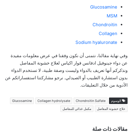
Glucosamine
MSM
Chondroitin
Collagen
Sodium hyaluronate
وفي نهاية مقالنا، نتمنى أن نكون وفقنا في عرض معلومات مفيدة
عن دواء جينوفيل ادفانس فوار اكياس لعلاج خشونة المفاصل
ونذكركم أنها تعريف بالدواء وليست وصفة طبية، لا تستخدم الدواء
بدون استشارة الطبيب أو الصيدلي. نرجو مشاركتنا استفساراتكم عن
الأدوية من خلال التعليقات.
الوسوم
Chondroitin Sulfate
Collagen hydrolysate
Glucosamine
علاج خشونة المفاصل
مكمل غذائي للمفاصل
مقالات ذات صلة