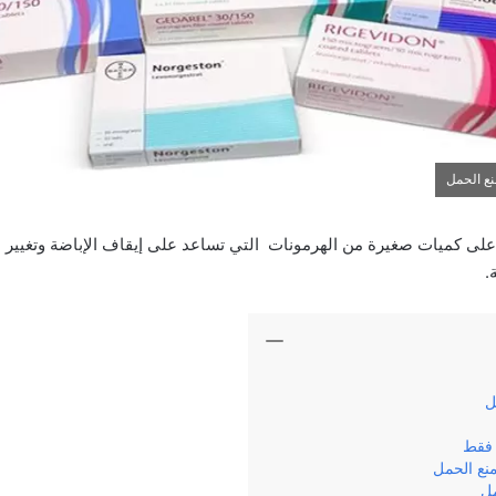
نع الحمل
ى كميات صغيرة من الهرمونات التي تساعد على إيقاف الإباضة وتغيير بطا
.
مل
 فقط
نع الحمل
مل