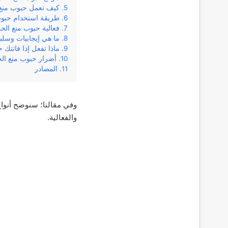
كيف تعمل حبوب منع
طريقة استخدام حبو
فعالية حبوب منع ال
ما هي إيجابيات وسلب
ماذا تفعل إذا فاتتك 
أضرار حبوب منع ال
المصادر
وفي مقالنا؛ سنوضح أنواع
والفعالية.