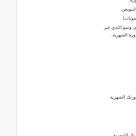
لتبويض.
 ونمو الثدي غير
رة الشهرية.
ورتك الشهرية.
رتك الشهرية.