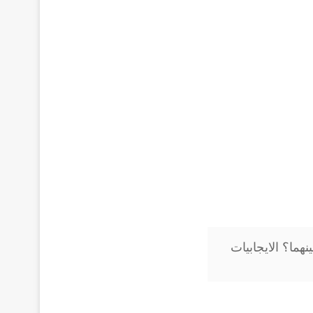
هما؟ الايجابيات