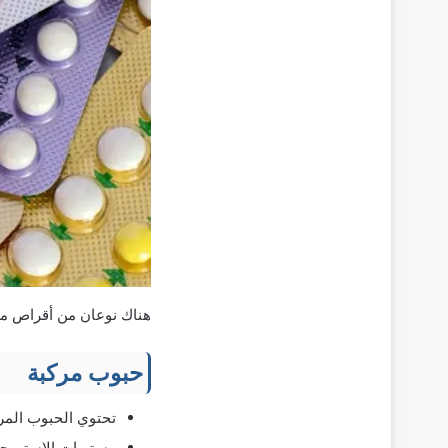
هناك نوعان من أقراص من
حبوب مركبة
تحتوي الحبوب المر
مستويات الإستروجي