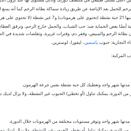
رحم للحمل بعد الإباضة عن طريق زيادة سماكة بطانة الرحم كما أنه يمنع ا
ة أيضًا بعض الحماية ضد: حب الشباب، والحمل خارج الرحم، وترقق العظام،
طانة الرحم والمبيض، وفقر دم، وفترات غزيرة، وتقلصات شديدة في الدو
ء التجارية: حبوب
ياسمين
، ليفورا، لوسترين.
ب المركبة:
مدتها شهر واحد وتعطيك كل حبة نشطة نفس جرعة الهرمون.
ر من الدورة، يمكنك تناول (أو تخطي) الحبوب غير النشطة، ولا يزال لديك د
دتها شهر واحد وتوفر مستويات مختلفة من الهرمونات خلال الدورة.
ر من الدورة، يمكنك تناول أو تخطي الحبوب غير النشطة، ولا يزال لديك دو