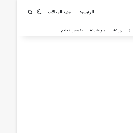
بحث عن
الوضع المظلم
الرئيسية
جديد المقالات
يك
زراعة
منوعات
تفسير الاحلام