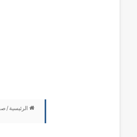
الرئيسية
/
صح