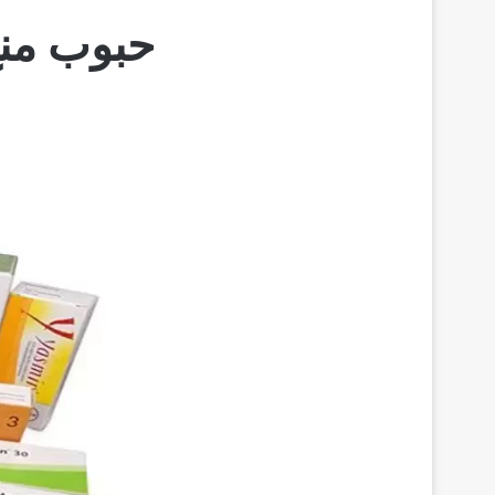
حبوب منع