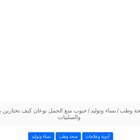
ة وطب
/
نساء وتوليد
/
حبوب منع الحمل نوعان كيف تختارين بين
والسلبيات
أدوية وعلاجات
صحة وطب
نساء وتوليد