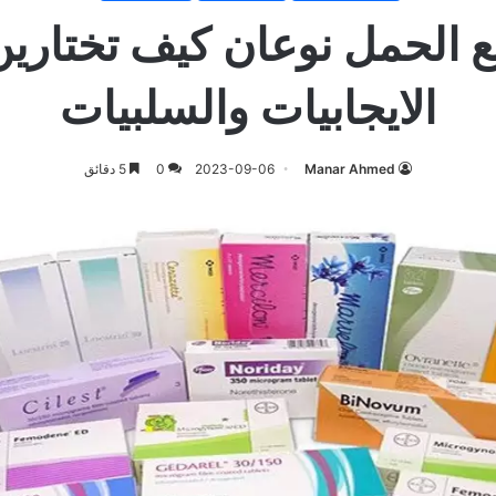
 الحمل نوعان كيف تختارين 
الايجابيات والسلبيات
Manar Ahmed
2023-09-06
0
5 دقائق