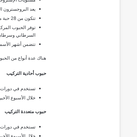
يعد البروجسترون ال
تتكون من 28 حبة منها 21 حبة نشطة (تحتوي على هرمونات) و7 غير نشطة (لا تحتوي على هرمونات)
توفر الحبوب المركب
السرطاني وسرطان ب
تتضمن أشهر الأسما
هناك عدة أنواع من الحبو
حبوب أحادية التركيب
تستخدم في دورات 
خلال الأسبوع الأخي
حبوب متعددة التركيب
تستخدم في دورات م
خلال الأسبوع الأخي