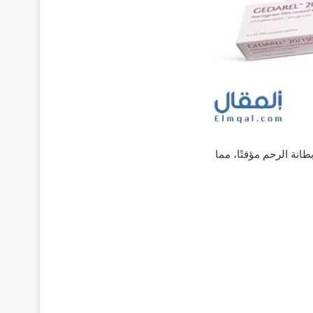
نة الرحم مؤقتًا، مما