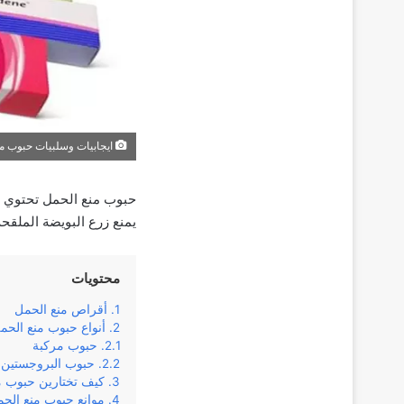
ايجابيات وسلبيات حبوب م
حبوب منع الحمل تحتوي عل
يمنع زرع البويضة الملقحة
محتويات
أقراص منع الحمل
أنواع حبوب منع الح
حبوب مركبة
حبوب البروجستين
كيف تختارين حبوب م
موانع حبوب منع الح