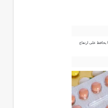
تظام مما يحافظ على ارتفاع