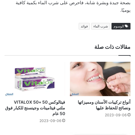
بصحة جيدة وبشرة شابة، فاحرص على شرب الماء بكمية كافية
يوميًا.
الوسوم
شرب الماء
فوائد
مقالات ذات صلة
أنواع تركيبات الأسنان ومميزاتها
فيتالوكس 50 +VITALOX 50
ونصائح للحفاظ عليها
ملتي فيتامينات وجينسنج للكبار فوق
50 عام
2023-09-06
2023-09-06