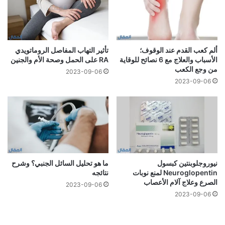
ألم كعب القدم عند الوقوف؛
تأثير التهاب المفاصل الروماتويدي
الأسباب والعلاج مع 6 نصائح للوقاية
RA على الحمل وصحة الأم والجنين
من وجع الكعب
2023-09-06
2023-09-06
نيوروجلوبنتين كبسول
ما هو تحليل السائل الجنبي؟ وشرح
Neuroglopentin لمنع نوبات
نتائجه
الصرع وعلاج آلام الأعصاب
2023-09-06
2023-09-06