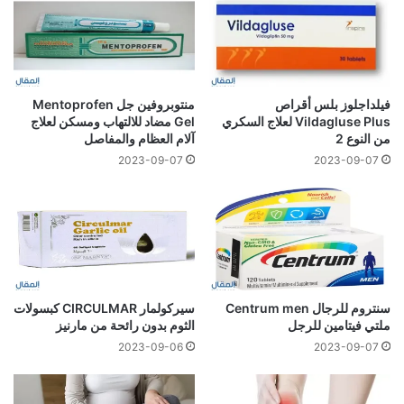
فيلداجلوز بلس أقراص
منتوبروفين جل Mentoprofen
Vildagluse Plus لعلاج السكري
Gel مضاد للالتهاب ومسكن لعلاج
من النوع 2
آلام العظام والمفاصل
2023-09-07
2023-09-07
سنتروم للرجال Centrum men
سيركولمار CIRCULMAR كبسولات
ملتي فيتامين للرجل
الثوم بدون رائحة من مارنيز
2023-09-06
2023-09-07