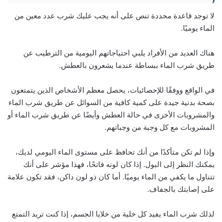
لا توجد قاعدة محددة تنص على أنه يجب عليك شرب عدد معين من
الماء يوميًا.
هناك العديد من الأفراد يلبي احتياجاتهم اليومية من الترطيب عن
طريق شرب الماء ببساطة عندما يشعرون بالعطش.
في الواقع ووفقًا للإحصائيات، يحصل معظم الأشخاص الذين يتمتعون
بصحة بدنية جيدة على كمية كافية من السوائل عن طريق شرب الماء
والمشروبات الأخرى في حالة العطش وأيضًا عن طريق شرب الماء أو
المشروبات مع كل وجبة من وجباتهم.
وإذا لم تكن متأكدًا من أنك تحافظ على مستوى الماء اليومي لديك،
يمكنك النظر إلى البول. إذا كان لونه فاتحًا، فهذا مؤشر على أنك
تتناول ما يكفي من الماء يوميًا. أما كان ذو لون داكن، فقد تكون علامة
على إصابتك بالجفاف.
لذلك شرب الماء يفيد كل خلية من خلايا الجسم، إذا كنت تريد التمتع