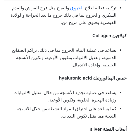
تركيبة فعالة لعلاج
الحروق
والقرح مثل قرح الفراش والقدم
السكري والجروح بما في ذلك جروح ما بعد الجراحة والولادة
القيصرية يحتوي على مزيج من:
كولاجين Collagen
يساعد في عملية التئام الجروح بما في ذلك، تراكم الصفائح
الدموية، وتعديل الالتهاب وتكوين الأوعية، وتكوين الأنسجة
الحبيبية، وإعادة الاندمال.
حمض الهيالورونيك hyaluronic acid
يساعد في عملية تجديد الأنسجة من خلال تقليل الالتهابات
وزيادة الهجرة الخلوية، وتكوين الأوعية.
كما يساعد على اختراق المواد النشطة من خلال الأنسجة
الندبية مما يقلل تكوين الندبات.
أيونات الفضة silver