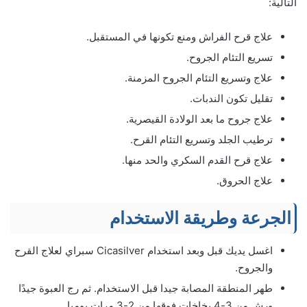
التالية:
علاج قرح الفراش ومنع تكونها في المستقبل.
تسريع التئام الجروح.
علاج وتسريع التئام الجروح المزمنة.
تقليل تكون الندبات.
علاج جروح ما بعد الولادة القيصرية.
ترطيب الجلد وتسريع التئام القرح.
علاج قرح القدم السكري والحد منها.
علاج الحروق.
الجرعة وطريقة الاستخدام
اغسل يديك قبل وبعد استخدام Cicasilver سبراي لعلاج القرح
والجروح.
طهر المنطقة المصابة جيدا قبل الاستخدام. ثم رج العبوة جيدًا
ورش من 3-4 بخاخات فوقها من 2-3 مرات يوميا.