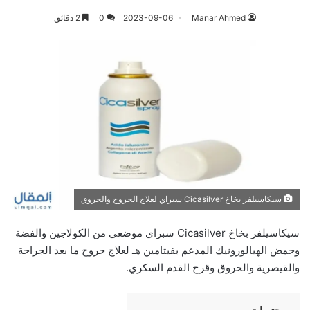
Manar Ahmed
2023-09-06
0
2 دقائق
سيكاسيلفر بخاخ Cicasilver سبراي لعلاج الجروح والحروق
سيكاسيلفر بخاخ Cicasilver سبراي موضعي من الكولاجين والفضة
وحمض الهيالورونيك المدعم بفيتامين هـ لعلاج جروح ما بعد الجراحة
والقيصرية والحروق وقرح القدم السكري.