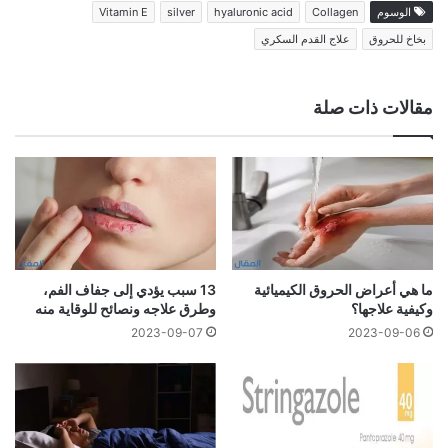
الوسوم
Collagen
hyaluronic acid
silver
Vitamin E
بخاخ للحروق
علاج القدم السكري
مقالات ذات صلة
ما هي أعراض الحروق الكيميائية
13 سبب يؤدي إلى جفاف الفم،
وكيفية علاجها؟
وطرق علاجه ونصائح للوقاية منه
2023-09-07
2023-09-06