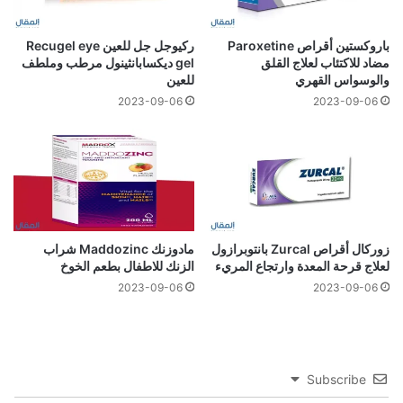
باروكستين أقراص Paroxetine
ركيوجل جل للعين Recugel eye
مضاد للاكتئاب لعلاج القلق
gel ديكسابانثينول مرطب وملطف
والوسواس القهري
للعين
2023-09-06
2023-09-06
زوركال أقراص Zurcal بانتوبرازول
مادوزنك Maddozinc شراب
لعلاج قرحة المعدة وارتجاع المريء
الزنك للاطفال بطعم الخوخ
2023-09-06
2023-09-06
Subscribe