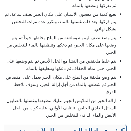
ثم نفركها وننظفها بالماء.
نضع كمية من معجون الأسنان على مكان الحبر نصف ساعة، ثم
يتم فركها، بعد ذلك غسلها بالماء، ونكرر عدة مرات للتخلص
بشكل نهائي.
يتم وضع نصف ليمونة وملعقة من الملح وخلطها جيداً ثم يتم
وضعها على مكان الحبر، ثم دعكها وتنظيفها بالماء للتخلص من
الحبر.
يتم خلط ملعقتين من النشا مع الخل الأبيض ثم يتم وضعها على
الحبر، حتى تمام الجفاف ثم دعكها وتنظيفها بالماء.
يتم وضع ملعقة من الملح على مكان الحبر يعمل على امتصاص
الحبر ثم شطفها بالماء من أجل إزالة الحبر، وسوف تلاحظ
الفرق.
ازالة الحبر من الملابس
الجينز عليك تنظيفها وغسلها بالصابون
السائل العادي الخاص بتنظيف الأواني، عليه كوب من الخل
الأبيض والماء الدافئ للتخلص من الحبر.