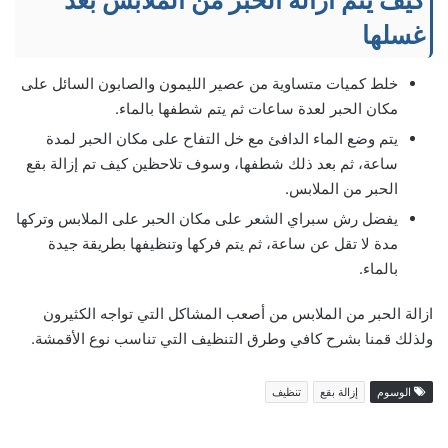
كيف يتم ازالة الحبر من الملابس بعد
غسلها
خلط كميات متساوية من عصير الليمون والصابون السائل على
مكان الحبر لعدة ساعات ثم يتم شطفها بالماء.
يتم وضع الماء الدافئ مع خل التفاح على مكان الحبر لمدة
ساعة، ثم بعد ذلك شطفها، وسوف تلاحظين كيف تم إزالة بقع
الحبر من الملابس.
يفضل رش سبراي الشعر على مكان الحبر على الملابس وتركها
مدة لا تقل عن ساعة، ثم يتم فركها وتنظيفها بطريقة جيدة
بالماء.
ازالة الحبر من الملابس من أصعب المشاكل التي تواجه الكثيرون
ولذلك قمنا بشرح كافي وطرق التنظيف التي تناسب نوع الأقمشة.
الوسوم
إزالة بقع
تنظيف