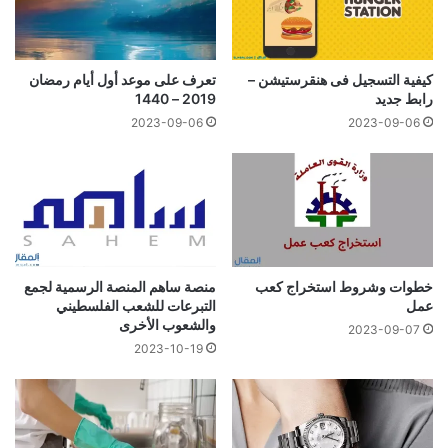
كيفية التسجيل فى هنقرستيشن –
تعرف على موعد أول أيام رمضان
رابط جديد
2019 – 1440
2023-09-06
2023-09-06
خطوات وشروط استخراج كعب
منصة ساهم المنصة الرسمية لجمع
عمل
التبرعات للشعب الفلسطيني
والشعوب الأخرى
2023-09-07
2023-10-19