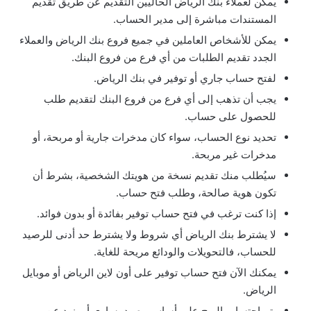
يمكن لعملاء بنك الرياض الحاليين التقديم عن طريق تقديم
المستندات مباشرة إلى مدير الحساب.
يمكن للأشخاص العاملين في جميع فروع بنك الرياض والعملاء
الجدد تقديم الطلبات من أي فرع من فروع البنك.
لفتح حساب جاري أو توفير في بنك الرياض.
يجب أن تذهب إلى أي فرع من فروع البنك لتقديم طلب
للحصول على حساب.
تحديد نوع الحساب، سواء كان مدخرات جارية أو مربحة، أو
مدخرات غير مربحة.
سيُطلب منك تقديم نسخة من هويتك الشخصية، بشرط أن
تكون هوية صالحة، وطلب فتح حساب.
إذا كنت ترغب في فتح حساب توفير بفائدة أو بدون فوائد.
لا يشترط بنك الرياض أي شروط ولا يشترط حد أدنى للرصيد
للحساب، فالتحويلات والودائع مريحة للغاية.
يمكنك الآن فتح حساب توفير على أون لاين الرياض أو موبايل
الرياض.
يتم احتساب الربح على أساس رصيد يساوي أو يزيد عن