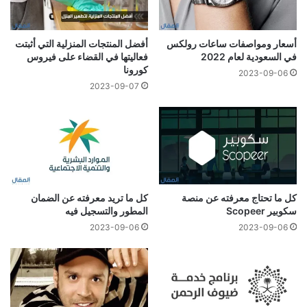
أسعار ومواصفات ساعات رولكس
أفضل المنتجات المنزلية التي أثبتت
في السعودية لعام 2022
فعاليتها في القضاء على فيروس
كورونا
2023-09-06
2023-09-07
كل ما تحتاج معرفته عن منصة
كل ما تريد معرفته عن الضمان
سكوبير Scopeer
المطور والتسجيل فيه
2023-09-06
2023-09-06