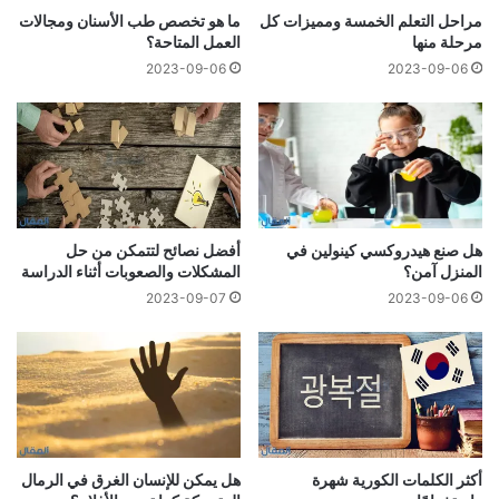
مراحل التعلم الخمسة ومميزات كل
ما هو تخصص طب الأسنان ومجالات
مرحلة منها
العمل المتاحة؟
2023-09-06
2023-09-06
هل صنع هيدروكسي كينولين في
أفضل نصائح لتتمكن من حل
المنزل آمن؟
المشكلات والصعوبات أثناء الدراسة
2023-09-07
2023-09-06
أكثر الكلمات الكورية شهرة
هل يمكن للإنسان الغرق في الرمال