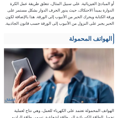
أو المبادئ الفيزيائية. على سبيل المثال، تتعلق طريقة عمل الكرة
الدوارة بمبدأ الاحتكاك، حيث يدور الحرف الدوار بشكل مستمر على
ورقة الكتابة ويحرك الحبر من الأنبوب إلى الورقة. هذا بالإضافة لكون
الحبر يجبر على النزول من الأنبوب إلى الورقة حسب قانون الجاذبية.
الهواتف المحمولة
الهواتف المحمولة تعتمد على الكهرباء للعمل، وهي نتاج لعملية
تحويل الطاقة الكهربائية إلى طاقة إشعاعية. تسمى طاقة الراديو.