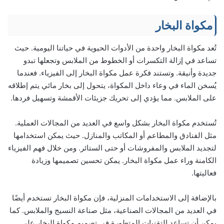
مكواة البخار
تُعد مكواة البخار واحدة من الأدوات الحيوية في حياتنا اليومية. حيث
تساعد في إزالة التكسرات أو الخطوط من الملابس وتجعلها تبدو
جديدة وأنيقة. وتستند فكرة عمل مكواة البخار إلى الفيزياء. فعندما
يُسخن الماء في وعاء داخل المكواة، يتحول إلى بخار مائي يتم إطلاقه
على الملابس. مما يؤدي إلى تحريك جزيئات الأقمشة وتسهيل فردها.
تُستخدم مكواة البخار بشكل واسع في العديد من المجالات العملية.
مثل الفنادق والمطاعم أو المكاتب والمنازل. حيث يمكن استخدامها
لتجديد الملابس والمفروشات أو حتى الستائر. ومن خلال فهم الفيزياء
الكامنة وراء عمل مكواة البخار. يمكن تحسين تصميمها وزيادة
فعاليتها.
بالإضافة إلى الاستخدامات المنزلية، فإن مكواة البخار تستخدم أيضًا
في العديد من المجالات الصناعية، مثل صناعة النسيج والملابس. كما
يمكن أن تساعد التقنيات المتطورة في تصميم مكواة البخار على