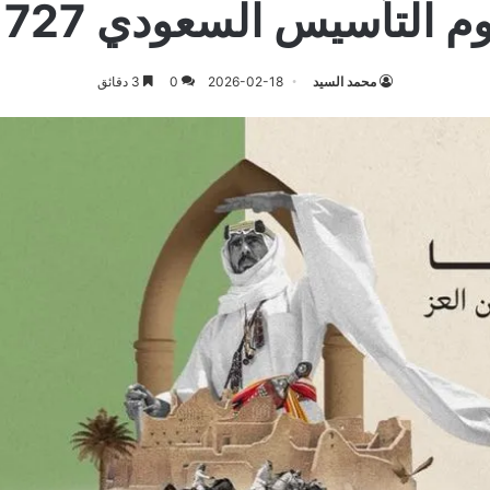
وم التأسيس السعودي 1727
محمد السيد
2026-02-18
0
3 دقائق