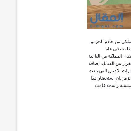
مر ملكي من خادم الحرمين
انطلقت في عام
ا كيان المملكة من الناحية
قرار بين القبائل، إضافة
ازات الأجيال التي تبعت
الزمن.إن استحضار هذا
 تأسيسية راسخة قامت