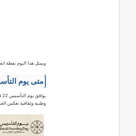
ويمثل هذا اليوم نقطة انطل
متى يوم التأ
يو
وطنية وثقافية تعكس العم