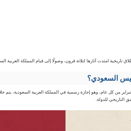
اق تاريخية امتدت آثارها لثلاثة قرون، وصولًا إلى قيام المملكة العربية الس
سيس السعودي؟
افق يوم التأسيس 22 فبراير من كل عام، وهو إجازة رسمية في المملكة العربية السعودية، يتم
ق التاريخي للدولة.