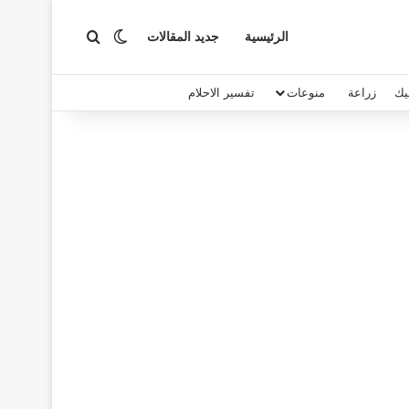
بحث عن
الوضع المظلم
الرئيسية
جديد المقالات
يك
زراعة
منوعات
تفسير الاحلام