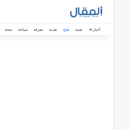
أخبار
تقنية
طبخ
تغذية
معرفة
سياحة
صحة