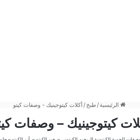
الرئيسية
/
طبخ
/
أكلات كيتوجينيك - وصفات كيتو
لات كيتوجينيك – وصفات كيت
صفات للحمية الكيتونية
الريجيم الكيتوني
–
خبز الكيتو
–
أرز الكيتو
–
حلوي