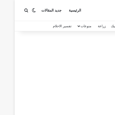
بحث عن
الوضع المظلم
الرئيسية
جديد المقالات
يك
زراعة
منوعات
تفسير الاحلام