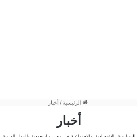
الرئيسية
/
أخبار
أخبار
السياسية، الاقتصادية، والاجتماعية في
مصر
و
السعودية
و
الدول العربية
. 