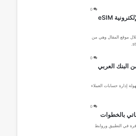
0
طريقة تفعيل الشريحة الثانية أو الشريحة الإلكترونية eSIM
لال موقع المقال وهي من
0
 البنك العربي
لة إدارة حسابات العملاء
0
اتي بالخطوات
فرة في التطبيق وروابط