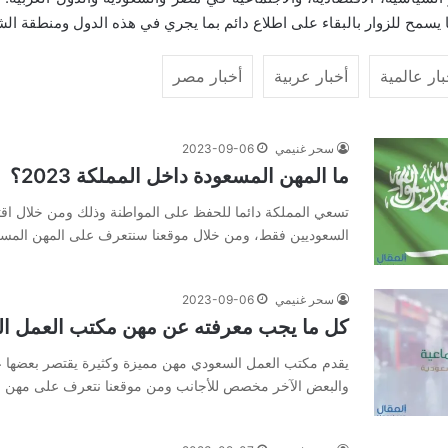
يسمح للزوار بالبقاء على اطلاع دائم بما يجري في هذه الدول ومنطقة ا
بار عالمية
أخبار عربية
أخبار مصر
سحر غنيمي
2023-09-06
ما المهن المسعودة داخل المملكة 2023؟
تسعي المملكة دائما للحفظ على المواطنة وذلك ومن خلال اق
السعوديين فقط، ومن خلال موقعنا سنتعرف على المهن المسع
سحر غنيمي
2023-09-06
كل ما يجب معرفته عن مهن مكتب العمل ا
يقدم مكتب العمل السعودي مهن مميزة وكثيرة يقتصر بعضها ع
والبعض الآخر مخصص للأجانب ومن موقعنا نتعرف على مهن م