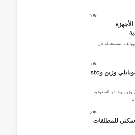
0
لبيع وشراء الأجهزة
ية
لهواتف المستعملة في
0
طريقة تفعيل التجوال المحلي عبر شبكات موبايلي وزين وstc
تعرفوا على طريقة تفعيل التجوال المحلي عبر شبكات موبايلي وزين وstc بـ السعودية
ل.
0
 سكني للمطلقات