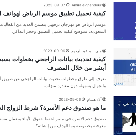
2023-09-07
Amira elghandour
كيفية تحميل تطبيق موسم الرياض لهواتف الأ
موسم الرياض هو مهرجان ترفيهي يتضمن العديد من الفعاليات 
السعودية، سنوضح كيفية تحميل التطبيق وحجز التذاكر.
مني سيد عبد الرحيم
2023-09-06
كيفية تحديث بيانات الراجحي بخطوات بسي
أبشر من خلال المصرف
تعرف إلى طرق وخطوات تحديث بيانات الراجحي عن طريق أب
والجوال بسهولة دون مغادرة منزلك.
آلاء هشام
2023-09-06
ما هو صندوق دعم الأسرة؟ شرط الزواج ال
صندوق دعم الاسرة في مصر لحفظ حقوق الأبناء وضمان مستقب
معرفته بخصوصه وما الهدف من إنشائه؟