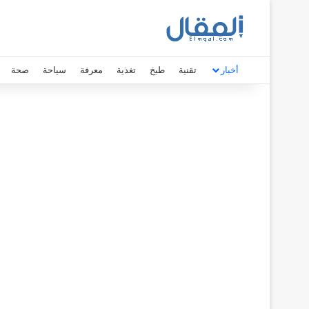
أخبار
تقنية
طبخ
تغذية
معرفة
سياحة
صحة