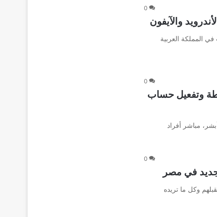
0
ندرويد والآيفون
في المملكة العربية
0
طة وتفعيل حساب
شر، مباشر أفراد
0
جديد في مصر
لهم وكل ما تريده