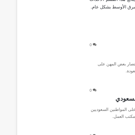
لشرق الأوسط بشكل عام.
0
تصار بعض المهن على
ودة.
0
لسعودي
لى المواطنين السعوديين
كتب العمل.