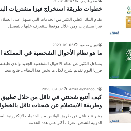
سحر غنيمي
2023-09-07
خطوات طريقة استخراج فيزا مشتريات البنك ال
يقدم البنك الاهلي الكثير من الخدمات التي تسهل على العملاء ال
فيزا مشتريات ومن خلال موقعنا سنتعرف عليها بالتفصيل
نوران محمود
2023-09-06
ما هو نظام الأحوال الشخصية في المملكة ال
يتساءل الكثير عن نظام الاحوال الشخصية الجديد والذي طبقته ا
قررنا اليوم تقديم شرح لكل ما يخص هذا النظام.. فتابع معنا
2023-09-07
Amira elghandour
كيف أتتبع شحنتي في ناقل من خلال تطبيق 
وطريقة الاستعلام عن شحنات ناقل بالخطو
يعتبر تتبع ناقل عن طريق الواتس من الخدمات الإلكترونية ال
الدولية للشحن، تعرف أكثر على هذه الخدمة.