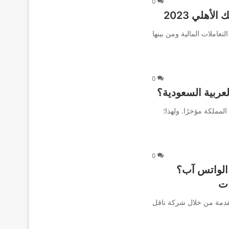
0
أهلي 2023
تعاملات المالية ومن بينها
0
عربية السعودية؟
لمملكة مؤخرًا. ولهذا؛
0
الواتس آب؟
ات
مقدمة من خلال شركة ناقل