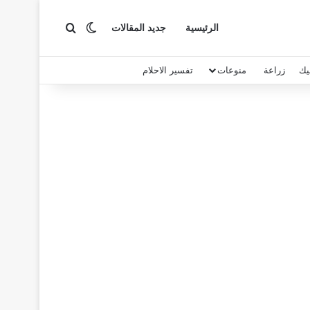
بحث عن
الوضع المظلم
الرئيسية
جديد المقالات
يك
زراعة
منوعات
تفسير الاحلام