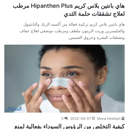
هاي بانتين بلاس كريم Hipanthen Plus مرطب
لعلاج تشققات حلمة الثدي
هاي بانتين بلاس كريم تركيبة فعالة من أكسيد الزنك والبانثينول
والجليسرين وزيت الزيتون ملطف ومرطب موضعي لعلاج جفاف
وتشققات البشرة وحروق الشمس.
0
2023-09-07
Mona Hesham
كيفية التخلص من الرؤوس السوداء بفعالية لمنع