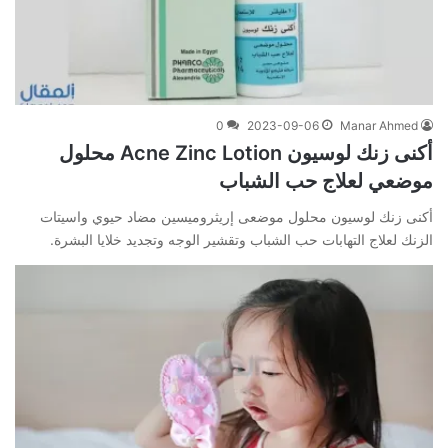
0
2023-09-06
Manar Ahmed
أكنى زنك لوسيون Acne Zinc Lotion محلول
موضعي لعلاج حب الشباب
أكنى زنك لوسيون محلول موضعى إريثروميسين مضاد حيوي واسيتات
الزنك لعلاج التهابات حب الشباب وتقشير الوجه وتجديد خلايا البشرة.