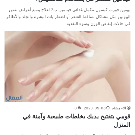
بيوتين فورت كبسول مكمل غذائي فيتامين ب7 لعلاج ومنع أعراض نقص
البيوتين مثل مشاكل تساقط الشعر أو اضطرابات البشرة والجلد والأظافر
في حالات إنقاص الوزن وسوء التغذية.
آلاء هشام
2023-09-06
0
قومي بتفتيح يديك بخلطات طبيعية وآمنة في
المنزل