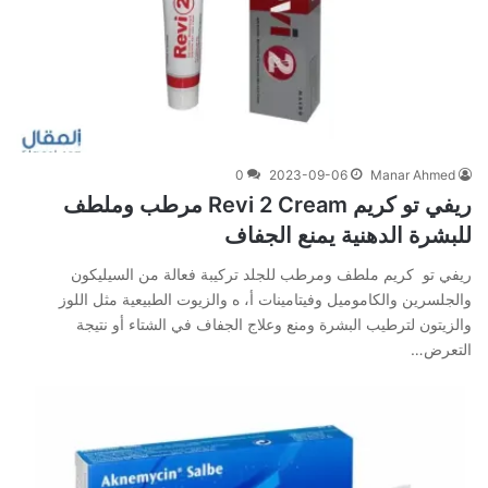
0
2023-09-06
Manar Ahmed
ريفي تو كريم Revi 2 Cream مرطب وملطف
للبشرة الدهنية يمنع الجفاف
ريفي تو كريم ملطف ومرطب للجلد تركيبة فعالة من السيليكون
والجلسرين والكاموميل وفيتامينات أ، ه والزيوت الطبيعية مثل اللوز
والزيتون لترطيب البشرة ومنع وعلاج الجفاف في الشتاء أو نتيجة
التعرض…