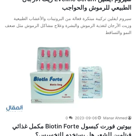
الطبيعي للرموش والحواجب
سيروم ايفلين تركيبة مبتكرة فعالة من البروتينات والأعشاب الطبيعية
وزيت الأرجان لتغذية الرموش والبشرة وعلاج مشاكل الرموش مثل ضعف
النمو والتساقط
0
2023-09-06
Manar Ahmed
بيوتين فورت كبسول Biotin Forte مكمل غذائي
فيتامين للشعر هل يستخدم للتخسيس؟