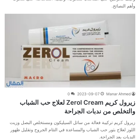
وأهم النصائح.
0
2023-09-07
Manar Ahmed
زيرول كريم Zerol Cream لعلاج حب الشباب
والتخلص من ندبات الجراحة
زيرول كريم تركيبة فعالة من سائل السيليكون ومستخلص البصل وزيت
اللوز لعلاج بثور حب الشباب والمساعدة في التئام الجروح وتقليل ظهور
الندبات بعد الجراحة.