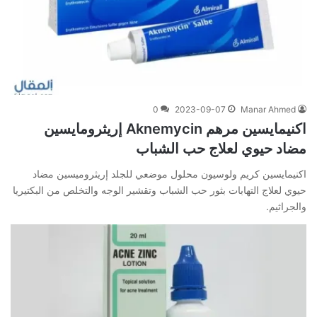
0
2023-09-07
Manar Ahmed
اكنيمايسين مرهم Aknemycin إريثرومايسين
مضاد حيوي لعلاج حب الشباب
اكنيمايسين كريم ولوسيون محلول موضعي للجلد إريثروميسين مضاد
حيوي لعلاج التهابات بثور حب الشباب وتقشير الوجه والتخلص من البكتيريا
والجراثيم.