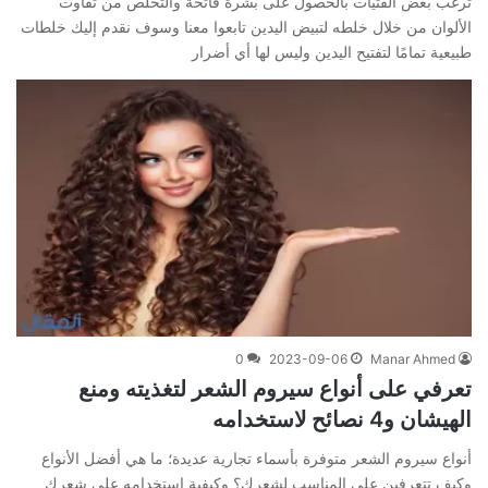
ترغب بعض الفتيات بالحصول على بشرة فاتحة والتخلص من تفاوت
الألوان من خلال خلطه لتبيض اليدين تابعوا معنا وسوف نقدم إليك خلطات
طبيعية تمامًا لتفتيح اليدين وليس لها أي أضرار
0
2023-09-06
Manar Ahmed
تعرفي على أنواع سيروم الشعر لتغذيته ومنع
الهيشان و4 نصائح لاستخدامه
أنواع سيروم الشعر متوفرة بأسماء تجارية عديدة؛ ما هي أفضل الأنواع
وكيف تتعرفين على المناسب لشعرك؟ وكيفية استخدامه على شعرك