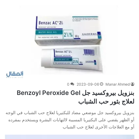
0
2023-09-06
Manar Ahmed
بنزويل بيروكسيد جل Benzoyl Peroxide Gel
لعلاج بثور حب الشباب
بنزويل بيروكسيد جل موضعي مضاد للبكتيريا لعلاج حب الشباب في الوجه
أو الظهر يقضي على البكتيريا المسببة لالتهابات البشرة ويستخدم بمفرده
أو مع العلاجات الأخرى لعلاج حب الشباب