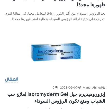
ظهورها مجددًا
تعد الرؤوس السوداء من أكثر البثور إزعاجًا للتعامل معها. في مقالنا اليوم
نتعرف على كيفية ازالة الرؤوس السوداء بفعالية لمنع ظهورها مجددًا.
0
2023-09-07
Manar Ahmed
إيزوروميديرم جيل Isoromyderm Gel لعلاج حب
الشباب ومنع تكون الرؤوس السوداء