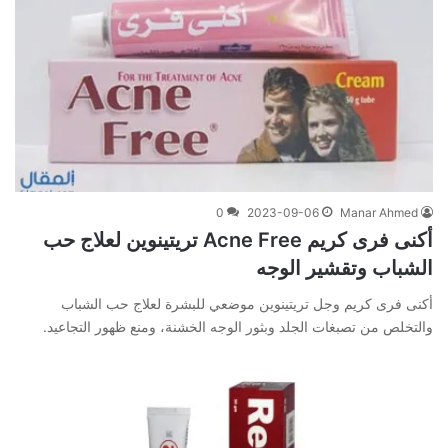
0
2023-09-06
Manar Ahmed
أكنى فرى كريم Acne Free تريتينوين لعلاج حب
الشباب وتقشير الوجه
أكنى فرى كريم وجل تريتينوين موضعي للبشرة لعلاج حب الشباب
والتخلص من تصبغات الجلد وبثور الوجه الخشنة، ومنع ظهور التجاعيد.