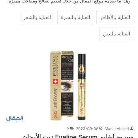
وهذا ما يقدمه موقع المقال من خلال تقديم نصائح ومقالات مميزة.
العناية بالأظافر
العناية بالبشرة
العناية بالشعر
العناية باليدين
0
2023-09-06
Manar Ahmed
سيروم ايفلين Eveline Serum زيت الأرجان