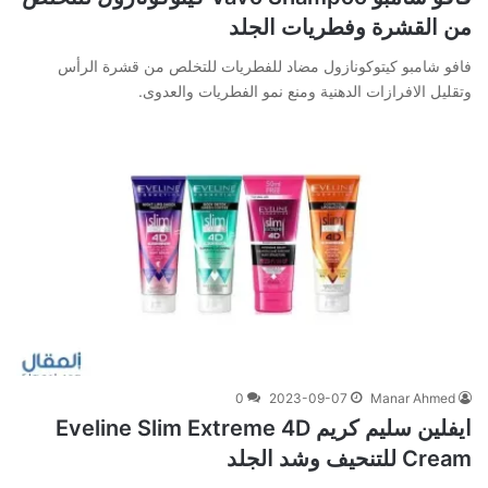
من القشرة وفطريات الجلد
فافو شامبو كيتوكونازول مضاد للفطريات للتخلص من قشرة الرأس
وتقليل الافرازات الدهنية ومنع نمو الفطريات والعدوى.
0
2023-09-07
Manar Ahmed
ايفلين سليم كريم Eveline Slim Extreme 4D
Cream للتنحيف وشد الجلد