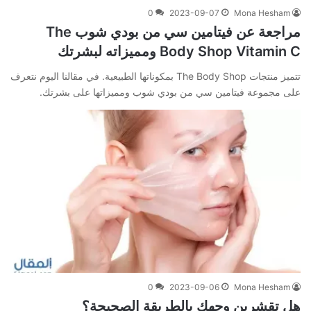
0
2023-09-07
Mona Hesham
مراجعة عن فيتامين سي من بودي شوب The
Body Shop Vitamin C ومميزاته لبشرتك
تتميز منتجات The Body Shop بمكوناتها الطبيعية. في مقالنا اليوم نتعرف
على مجموعة فيتامين سي من بودي شوب ومميزاتها على بشرتك.
0
2023-09-06
Mona Hesham
هل تقشرين وجهك بالطريقة الصحيحة؟