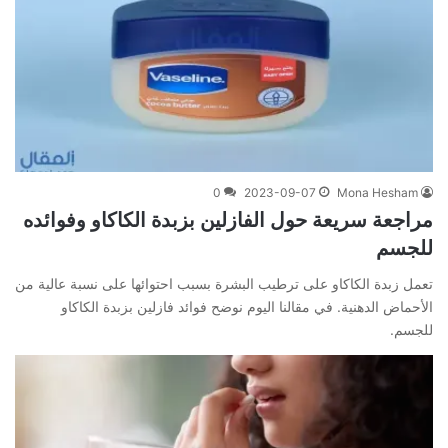
0
2023-09-07
Mona Hesham
مراجعة سريعة حول الفازلين بزبدة الكاكاو وفوائده
للجسم
تعمل زبدة الكاكاو على ترطيب البشرة بسبب احتوائها على نسبة عالية من
الأحماض الدهنية. في مقالنا اليوم نوضح فوائد فازلين بزبدة الكاكاو
للجسم.