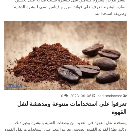
نضارة البشرة. تعرف على فوائد سيروم فيتامين سي للبشرة الدهنية
وطريقة استخدامه.
0
2023-09-06
hadir.mohamed
تعرفوا على استخدامات متنوعة ومدهشة لتفل
القهوة
يستخدم تفل القهوة في العديد من وصفات العناية بالبشرة وغير ذلك،
وذلك نظرًا لفوائد القهوة الصحية، تعرفوا معنا على استخدامات تفل القهوة