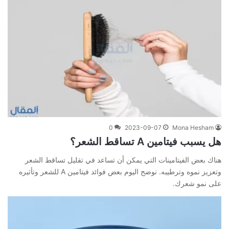
0
2023-09-07
Mona Hesham
هل يسبب فيتامين A تساقط الشعر؟
هناك بعض الفيتامينات التي يمكن أن تساعد في تقليل تساقط الشعر
وتعزيز نموه وترطيبه. نوضح اليوم بعض فوائد فيتامين A للشعر وتأثيره
على نمو شعرك.