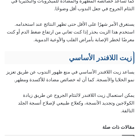
كما تساعد خصائصه المطهرة والمضادة للميكروبات والبكتيريا في
التئام الجروح في جعل الندوب أقل وضوحًا.
يستغرق الأمر شهرًا على الأقل حتى تظهر النتائج عند استخدامه.
استخدم هذا الزيت بحذر إذا كنت تعاني من ارتفاع ضغط الدم أو كنت
معرضًا لخطر الإصابة بأمراض القلب والأوعية الدموية.
زيت اللافندر الأساسي
يساعد زيت اللافندر الأساسي في منع ظهور الندوب عن طريق تعزيز
نمو الخلايا والأنسجة. كما أن له خصائص مضادة للأكسدة ومطهر.
يمكن استعمال زيت اللافندر لالتئام الجروح عن طريق زيادة
الكولاجين وتجديد الأنسجة، وكعلاج طبيعي لإصلاح أنسجة الجلد
التالفة.
مقالات ذات صلة