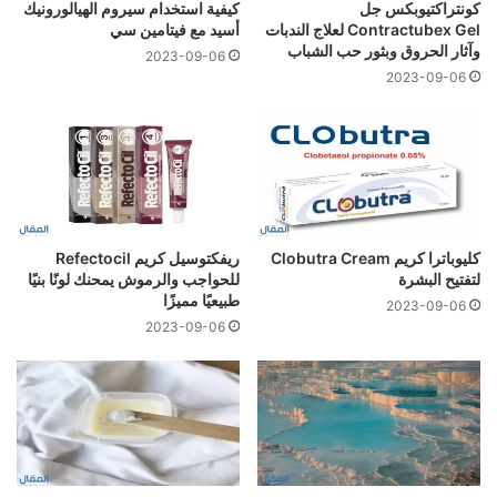
كونتراكتيوبكس جل
كيفية استخدام سيروم الهيالورونيك
Contractubex Gel لعلاج الندبات
أسيد مع فيتامين سي
وآثار الحروق وبثور حب الشباب
2023-09-06
2023-09-06
كليوباترا كريم Clobutra Cream
ريفكتوسيل كريم Refectocil
لتفتيح البشرة
للحواجب والرموش يمحنك لونًا بنيًا
طبيعيًا مميزًا
2023-09-06
2023-09-06