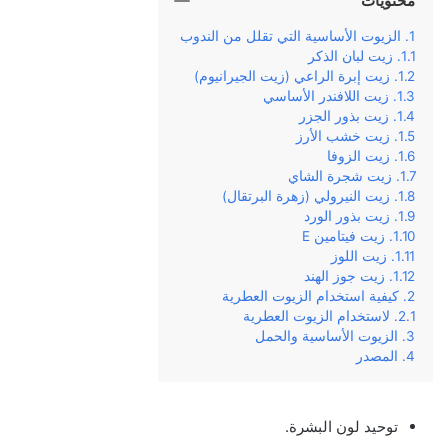
محتويات
الزيوت الأساسية التي تقلل من الندوب
زيت لبان الذكر
زيت إبرة الراعي (زيت الجيرانيوم)
زيت اللافندر الأساسي
زيت بذور الجزر
زيت خشب الأرز
زيت الزوفا
زيت شجرة الشاي
زيت النيرولي (زهرة البرتقال)
زيت بذور الورد
زيت فيتامين E
زيت اللوز
زيت جوز الهند
كيفية استخدام الزيوت العطرية
لاستخدام الزيوت العطرية
الزيوت الأساسية والحمل
المصدر
توحيد لون البشرة.