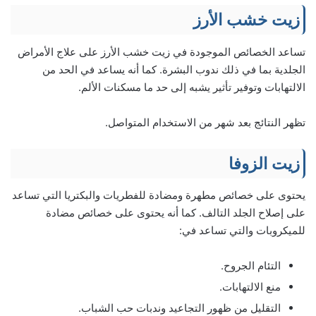
زيت خشب الأرز
تساعد الخصائص الموجودة في زيت خشب الأرز على علاج الأمراض
الجلدية بما في ذلك ندوب البشرة. كما أنه يساعد في الحد من
الالتهابات وتوفير تأثير يشبه إلى حد ما مسكنات الألم.
تظهر النتائج بعد شهر من الاستخدام المتواصل.
زيت الزوفا
يحتوى على خصائص مطهرة ومضادة للفطريات والبكتريا التي تساعد
على إصلاح الجلد التالف. كما أنه يحتوى على خصائص مضادة
للميكروبات والتي تساعد في:
التئام الجروح.
منع الالتهابات.
التقليل من ظهور التجاعيد وندبات حب الشباب.