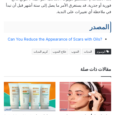
فورية أو جذرية. قد يستغرق الأمر ما يصل إلى ستة أشهر قبل أن تبدأ
في ملاحظة أي تغييرات على الندبة.
المصدر
?Can You Reduce the Appearance of Scars with Oils
الوسوم
الندبات
الندوب
علاج الندوب
كريم الندبات
مقالات ذات صلة