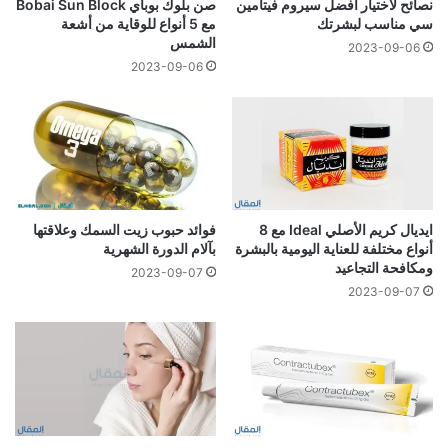
نصائح لاختيار أفضل سيروم فيتامين
صن بلوك بوباي Bobai Sun Block
سي مناسب لبشرتك
مع 5 أنواع للوقاية من أشعة
الشمس
2023-09-06
2023-09-06
ايديال كريم الأصلي Ideal مع 8
فوائد حبوب زيت السمك وعلاقتها
أنواع مختلفة للعناية اليومية بالبشرة
بآلام الدورة الشهرية
ومكافحة التجاعيد
2023-09-07
2023-09-07