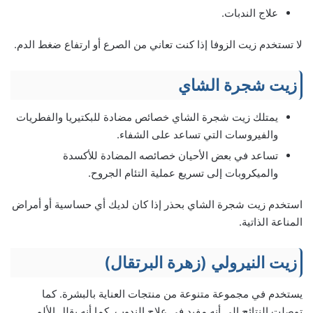
علاج الندبات.
لا تستخدم زيت الزوفا إذا كنت تعاني من الصرع أو ارتفاع ضغط الدم.
زيت شجرة الشاي
يمتلك زيت شجرة الشاي خصائص مضادة للبكتيريا والفطريات
والفيروسات التي تساعد على الشفاء.
تساعد في بعض الأحيان خصائصه المضادة للأكسدة
والميكروبات إلى تسريع عملية التئام الجروح.
استخدم زيت شجرة الشاي بحذر إذا كان لديك أي حساسية أو أمراض
المناعة الذاتية.
زيت النيرولي (زهرة البرتقال)
يستخدم في مجموعة متنوعة من منتجات العناية بالبشرة. كما
توصلت النتائج إلى أنه مفيد في علاج الندوب. كما أنه يقلل الألم