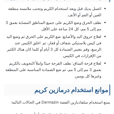
اغسل يديك قبل وبعد استخدام الكريم وتجنب ملامسة منطقة
العين أو الفم أو الأنف.
نظف الحرق وضع الكريم على جميع المناطق المصابة بعمق 3
مم إلى 5 مم، كل 24 ساعة على الأقل.
لعلاج حروق اليد والأصابع: ضع الكريم على الحرق ثم وضع اليد
في كيس بلاستيكي شفاف أو قفاز، ثم اغلق الكيس عند
الرسغ، وقم بتغيير الضمادة كل 3 أيام أو كلما كان هناك الكثير
من الإفرازات في الكيس.
لعلاج قرحة الساق: نظف القرحة جيدًا واملأ التجويف بالكريم
بعمق 3 مم إلى 5 مم، ثم ضع الضمادة المناسبة على المنطقة
وغيرها كل يومين.
موانع استخدام درمازين كريم
يمنع استخدام سلفاديازين الفضة Dermazin في الحالات التالية: