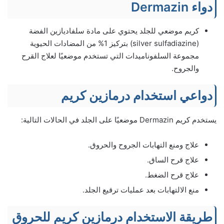
دواء Dermazin
كريم موضعي للجلد يحتوي على مادة سلفاديازين الفضة
(silver sulfadiazine) بتركيز 1% من المضادات الحيوية
مجموعة السلفوناميدات التي تستخدم موضعيًا لعلاج القرح
والجروح.
دواعي استخدام درمازين كريم
يستخدم كريم Dermazin موضعيًا على الجلد في الحالات التالية:
علاج ومنع التهابات الجروح والحروق.
علاج قرح الساق.
علاج قرح الضغط.
منع الالتهابات بعد عمليات ترقيع الجلد.
طريقة الاستخدام درمازين كريم للحروق