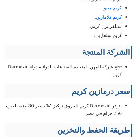
كريم ميبو
.
كريم فلامازين.
سيلفربيرن كريم.
كريم سلفازين.
الشركة المنتجة
تنتج شركة المهن المتحدة للصناعات الدوائية دواء Dermazin
كريم.
سعر درمازين كريم
يتوفر Dermazin كريم للحروق تركيز 1% بسعر 30 جنيه العبوة
250 جرام في مصر.
طريقة الحفظ والتخزين