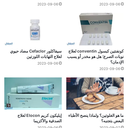
2023-09-06
2023-09-06
كونفنتين كبسول conventin لعلاج
سيفاكلور Cefaclor مضاد حيوي
نوبات الصرع؛ هل هو مخدر أو يسبب
لعلاج التهابات اللوزتين
الإدمان؟
2023-09-06
2023-09-06
ما هو الغلوتين؟ ولماذا ينصح الأطباء
إيليكون كريم Elocon لعلاج
البعض بتجنبه؟
الصدفية والأكزيما
2023-09-06
2023-09-07