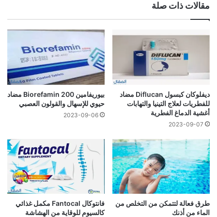
مقالات ذات صلة
ديفلوكان كبسول Diflucan مضاد
بيوريفامين Biorefamin 200 مضاد
للفطريات لعلاج التينيا والتهابات
حيوي للإسهال والقولون العصبي
أغشية الدماغ الفطرية
2023-09-06
2023-09-07
طرق فعالة لتتمكن من التخلص من
فانتوكال Fantocal مكمل غذائي
الماء من أذنك
كالسيوم للوقاية من الهشاشة