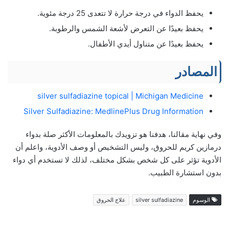
يحفظ الدواء في درجة حرارة لا تتعدى 25 درجة مئوية.
يحفظ بعيدًا عن التعرض لأشعة الشمس والرطوبة.
يحفظ بعيدًا عن متناول أيدي الأطفال.
المصادر
silver sulfadiazine topical | Michigan Medicine
Silver Sulfadiazine: MedlinePlus Drug Information
وفي نهاية مقالنا، هدفنا هو تزويدك بالمعلومات الأكثر صلة بدواء
درمازين كريم للحروق، وليس التشخيص أو وصف الأدوية، واعلم أن
الأدوية تؤثر على كل شخص بشكل مختلف، لذلك لا تستخدم أي دواء
بدون استشارة الطبيب.
الوسوم
silver sulfadiazine
علاج الحروق