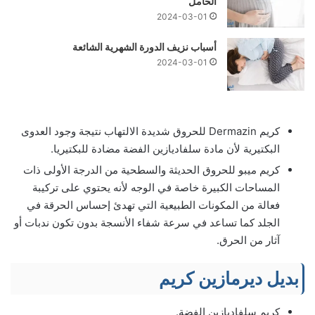
الحامل
2024-03-01
أسباب نزيف الدورة الشهرية الشائعة
2024-03-01
كريم Dermazin للحروق شديدة الالتهاب نتيجة وجود العدوى
البكتيرية لأن مادة سلفاديازين الفضة مضادة للبكتيريا.
كريم ميبو للحروق الحديثة والسطحية من الدرجة الأولى ذات
المساحات الكبيرة خاصة في الوجه لأنه يحتوي على تركيبة
فعالة من المكونات الطبيعية التي تهدئ إحساس الحرقة في
الجلد كما تساعد في سرعة شفاء الأنسجة بدون تكون ندبات أو
آثار من الحرق.
بديل ديرمازين كريم
كريم سلفاديازين الفضة.